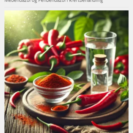
Mebendazol og Fenbendazol i kreftbehandling