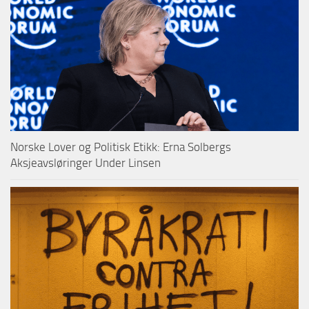
Norske Lover og Politisk Etikk: Erna Solbergs
Aksjeavsløringer Under Linsen