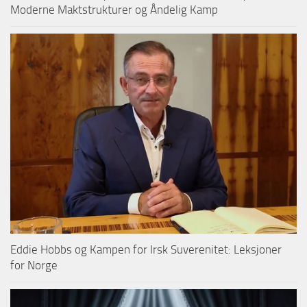
Moderne Maktstrukturer og Åndelig Kamp
Eddie Hobbs og Kampen for Irsk Suverenitet: Leksjoner
for Norge