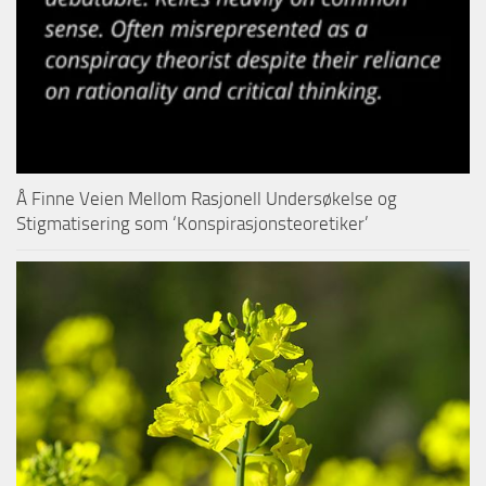
Å Finne Veien Mellom Rasjonell Undersøkelse og
Stigmatisering som ‘Konspirasjonsteoretiker’