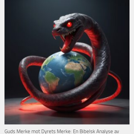
Guds Merke mot Dyrets Merke: En Bibelsk Analyse av