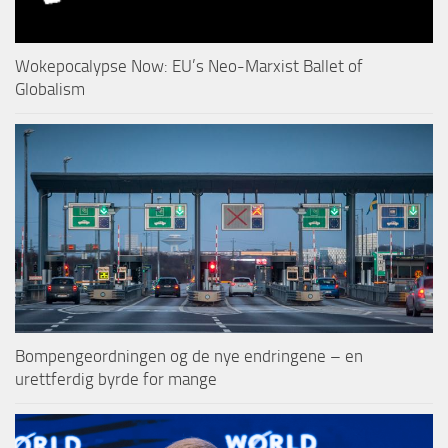
Wokepocalypse Now: EU’s Neo-Marxist Ballet of
Globalism
Bompengeordningen og de nye endringene – en
urettferdig byrde for mange