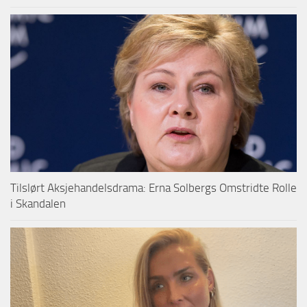
Tilslørt Aksjehandelsdrama: Erna Solbergs Omstridte Rolle
i Skandalen