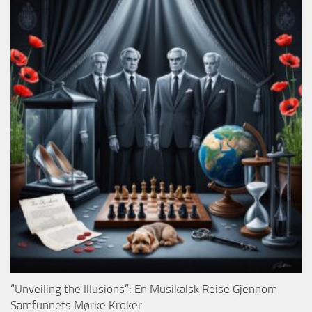
“Unveiling the Illusions”: En Musikalsk Reise Gjennom
Samfunnets Mørke Kroker