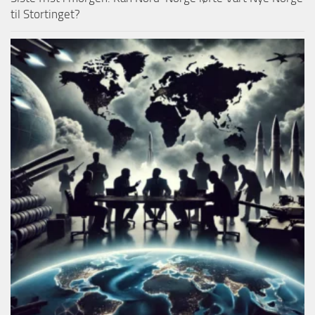
til Stortinget?