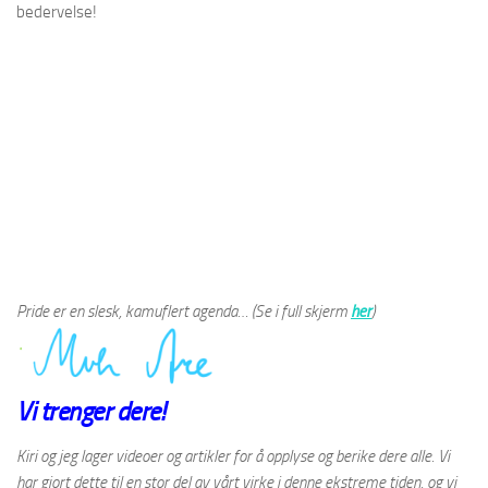
bedervelse!
Pride er en slesk, kamuflert agenda… (Se i full skjerm
her
)
Vi trenger dere!
Kiri og jeg lager videoer og artikler for å opplyse og berike dere alle. Vi
har gjort dette til en stor del av vårt virke i denne ekstreme tiden, og vi