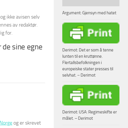
Argument: Gjensyn med hatet
 og ikke avisen selv
ennes av redaktør.
ig for.
er de sine egne
Derimot: Det er som å tenne
lunten til en kruttønne.
Flertallsbefolkningen i
europeiske stater presses til
selvhat. – Derimot
Derimot: USA: Regimeskifte er
målet. – Derimot
Norge
og er skrevet