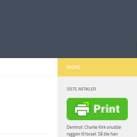
MORE
SISTE ARTIKLER
Derimot: Charlie Kirk snudde
ryggen til Israel. Så ble han