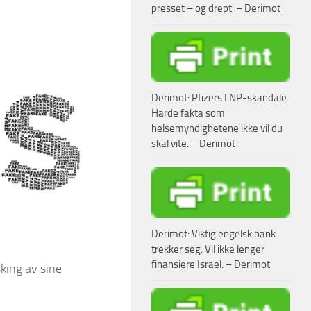
presset – og drept. – Derimot
Derimot: Pfizers LNP-skandale.
Harde fakta som
helsemyndighetene ikke vil du
skal vite. – Derimot
Derimot: Viktig engelsk bank
trekker seg. Vil ikke lenger
finansiere Israel. – Derimot
sking av sine