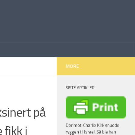
MORE
SISTE ARTIKLER
sinert på
Derimot: Charlie Kirk snudde
fikk i
ryggen til Israel. Så ble han