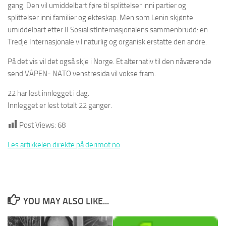
gang. Den vil umiddelbart føre til splittelser inni partier og
splittelser inni familier og ekteskap. Men som Lenin skjønte
umiddelbart etter II SosialistInternasjonalens sammenbrudd: en
Tredje Internasjonale vil naturlig og organisk erstatte den andre.
På det vis vil det også skje i Norge. Et alternativ til den nåværende
send VÅPEN- NATO venstresida vil vokse fram.
22 har lest innlegget i dag.
Innlegget er lest totalt 22 ganger.
Post Views:
68
Les artikkelen direkte på derimot.no
YOU MAY ALSO LIKE...