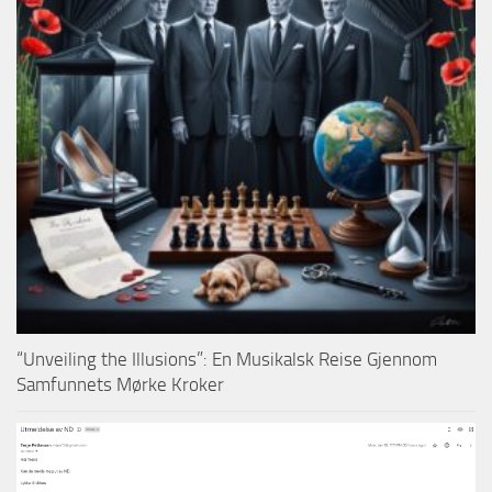
“Unveiling the Illusions”: En Musikalsk Reise Gjennom
Samfunnets Mørke Kroker