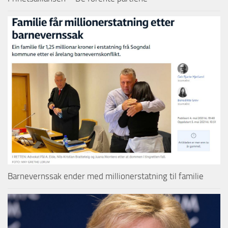
Barnevernssak ender med millionerstatning til familie