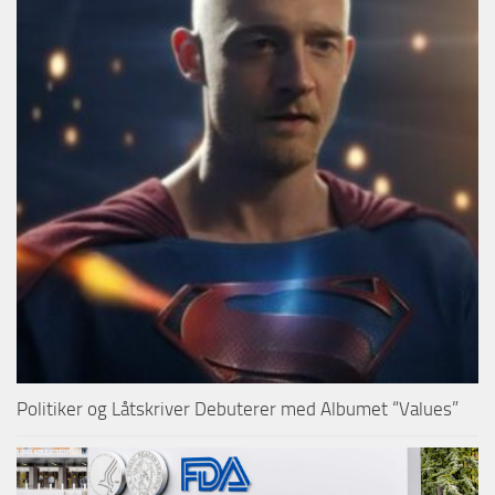
Politiker og Låtskriver Debuterer med Albumet “Values”