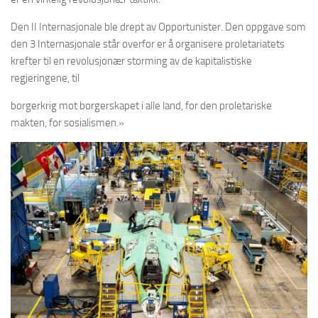
Den II Internasjonale ble drept av Opportunister. Den oppgave som
den 3 Internasjonale står overfor er å organisere proletariatets
krefter til en revolusjonær storming av de kapitalistiske
regjeringene, til
borgerkrig mot borgerskapet i alle land, for den proletariske
makten, for sosialismen.»