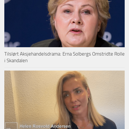
Tilslørt Aksjehandelsdrama: Erna Solbergs Omstridte Rolle
i Skandalen