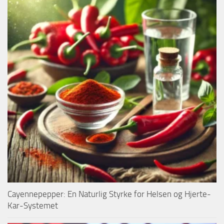
Cayennepepper: En Naturlig Styrke for Helsen og Hjerte-
Kar-Systemet