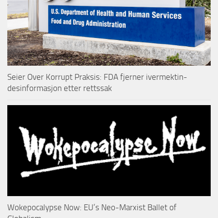
Seier Over Korrupt Praksis: FDA fjerner ivermektin-
desinformasjon etter rettssak
Wokepocalypse Now: EU’s Neo-Marxist Ballet of