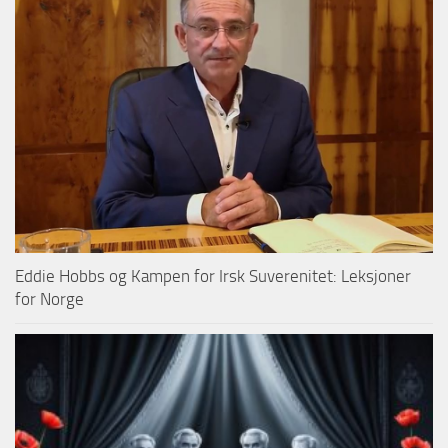
Eddie Hobbs og Kampen for Irsk Suverenitet: Leksjoner
for Norge