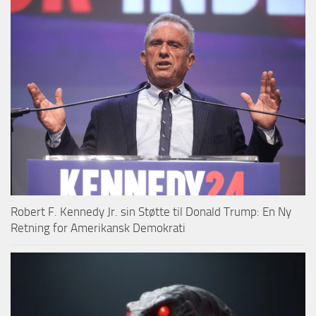
Robert F. Kennedy Jr. sin Støtte til Donald Trump: En Ny
Retning for Amerikansk Demokrati