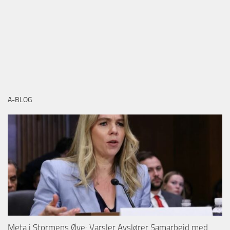
A-BLOG
Meta i Stormens Øye: Varsler Avslører Samarbeid med