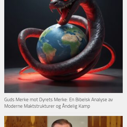
Guds Merke mot Dyrets Merke: En Bibelsk Analyse av
Moderne Maktstrukturer og Åndelig Kamp