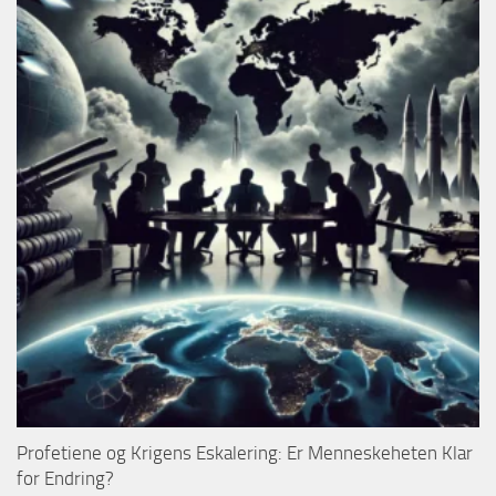
Profetiene og Krigens Eskalering: Er Menneskeheten Klar
for Endring?