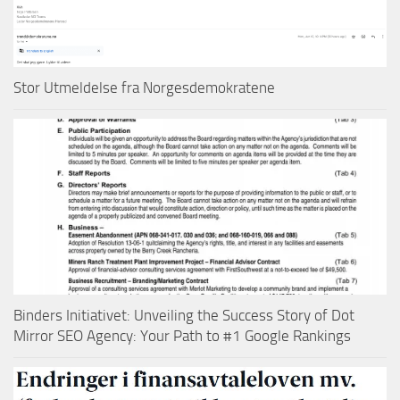
Stor Utmeldelse fra Norgesdemokratene
Binders Initiativet: Unveiling the Success Story of Dot
Mirror SEO Agency: Your Path to #1 Google Rankings