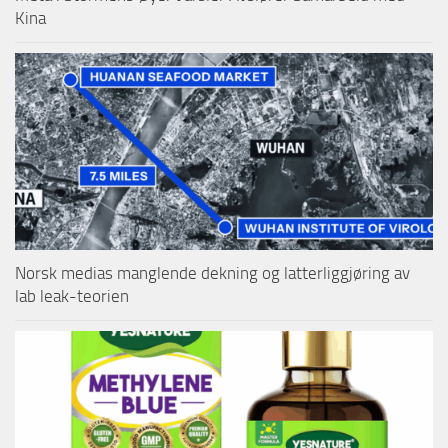
Kina
Norsk medias manglende dekning og latterliggjøring av
lab leak-teorien