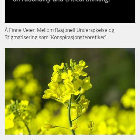
Å Finne Veien Mellom Rasjonell Undersøkelse og
Stigmatisering som ‘Konspirasjonsteoretiker’