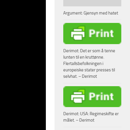
Argument: Gjensyn med hatet
Derimot: Det er som å tenne
lunten til en kruttønne.
Flertallsbefolkningen i
europeiske stater presses til
selvhat. – Derimot
Derimot: USA: Regimeskifte er
målet. – Derimot