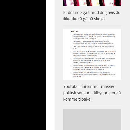
Er det noe galt med deg hvis du
ikke liker å gå på skole?
Youtube innrømmer massiv
politisk sensur – tilbyr brukere å
komme tilbake!