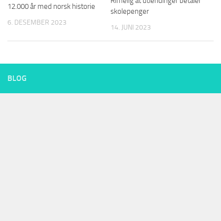
Rimelig at utlendinger betaler
12.000 år med norsk historie
skolepenger
6. DESEMBER 2023
14. JUNI 2023
BLOG