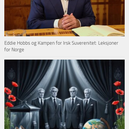
Eddie Hobbs og Kampen for Irsk Suverenitet: Leksjoner
for Norge