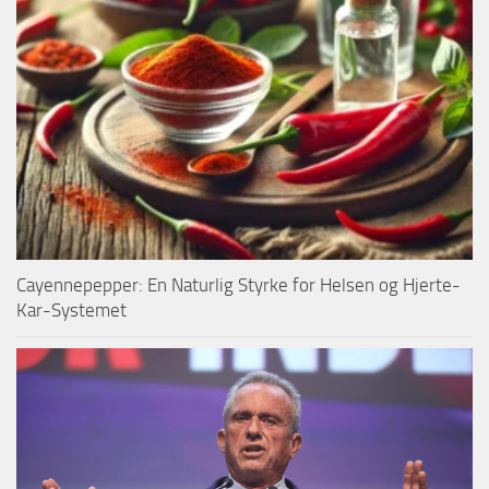
Cayennepepper: En Naturlig Styrke for Helsen og Hjerte-
Kar-Systemet