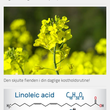
Den skjulte fienden i din daglige kostholdsrutine!