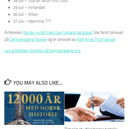
28 Juli – Starter retur mot Oslo
29 Juli – Innlandet
30 Juli – Viken
31 Juli – Hjemme ???
Artikkelen
Norge rundt med Geir Ugland Jacobsen
ble først skrevet
på
Demokratene Norge
og er skrevet av
Kjell Arne Thomassen
Les artikkelen direkte på Demokratene.org
YOU MAY ALSO LIKE...