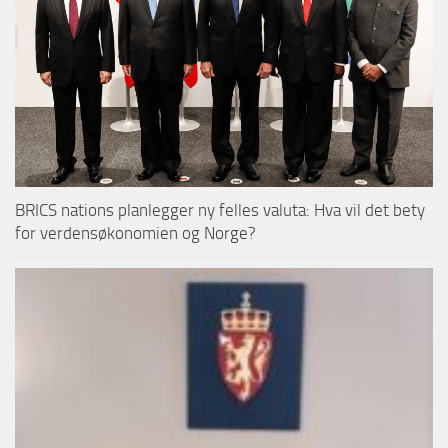
BRICS nations planlegger ny felles valuta: Hva vil det bety
for verdensøkonomien og Norge?