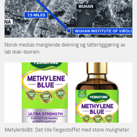
Norsk medias manglende dekning og latterliggjøring av
lab leak-teorien
Metylenblått: Det lille fargestoffet med store muligheter