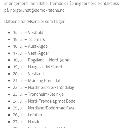
arrangement, men det er fremdeles åpning for flere. kontakt oss
på: norgerundt@demokratene.no
Datoene for fylkene er som følger.
14 Juli – Vestfold
15 Juli – Telemark
16 Juli – Aust-Agder
17 Juli – Vest-Agder
18 Juli – Rogaland – Nord-Jæren
19 Juli – Haugalandet/Stord
20 Juli – Vestland
21 Juli – Møre og Romsdal
22 Juli – Nordmøre/Sør-Trøndelag
23 Juli – Trondheim/Steinkjer
24 Juli – Nord-Trøndelag mot Bodø
25 Juli – Nordland/Bodø/med flere
26 Juli – Lofoten
27 Juli – Narvik