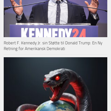
Robert F. Kennedy Jr. sin Støtte til Donald Trump: En Ny
Retning for Amerikansk Demokrati