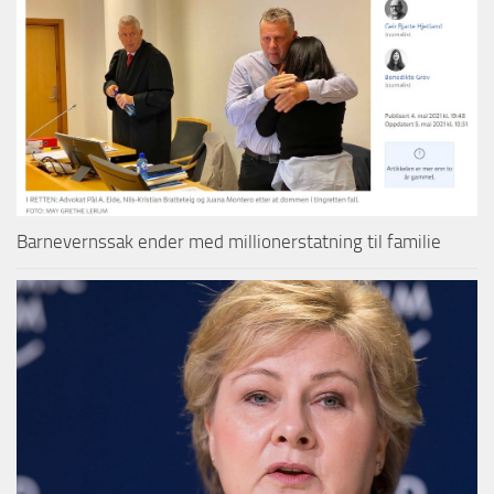
Barnevernssak ender med millionerstatning til familie