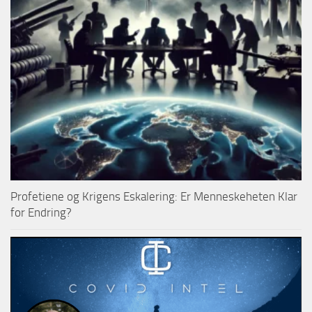
Profetiene og Krigens Eskalering: Er Menneskeheten Klar
for Endring?