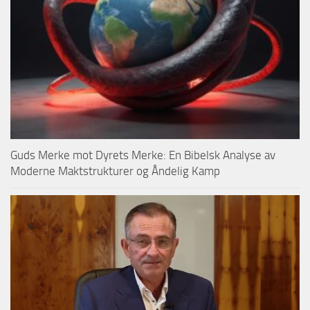
Guds Merke mot Dyrets Merke: En Bibelsk Analyse av
Moderne Maktstrukturer og Åndelig Kamp