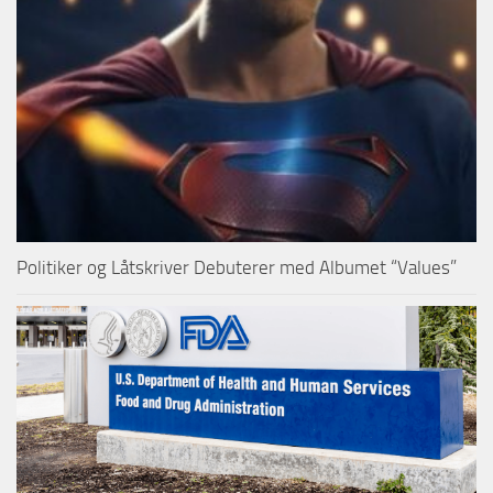
Politiker og Låtskriver Debuterer med Albumet “Values”