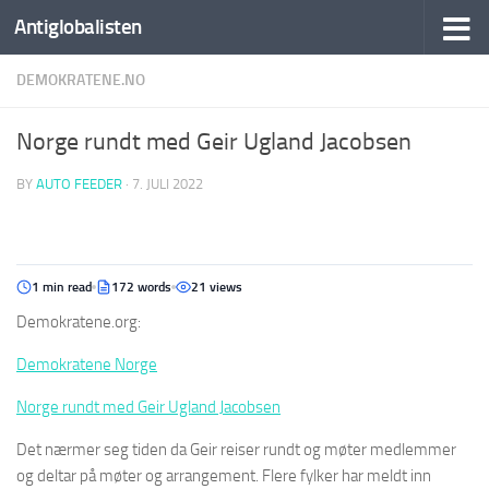
Antiglobalisten
DEMOKRATENE.NO
Norge rundt med Geir Ugland Jacobsen
BY
AUTO FEEDER
·
7. JULI 2022
1 min read
172 words
21 views
Demokratene.org:
Demokratene Norge
Norge rundt med Geir Ugland Jacobsen
Det nærmer seg tiden da Geir reiser rundt og møter medlemmer
og deltar på møter og arrangement. Flere fylker har meldt inn