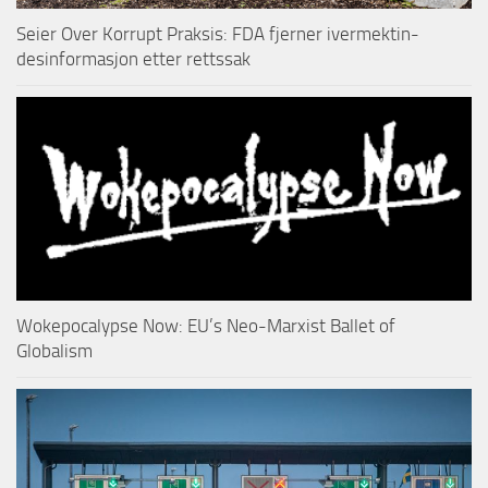
Seier Over Korrupt Praksis: FDA fjerner ivermektin-
desinformasjon etter rettssak
Wokepocalypse Now: EU’s Neo-Marxist Ballet of
Globalism