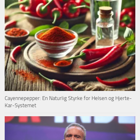
Cayennepepper: En Naturlig Styrke for Helsen og Hjerte-
Kar-Systemet