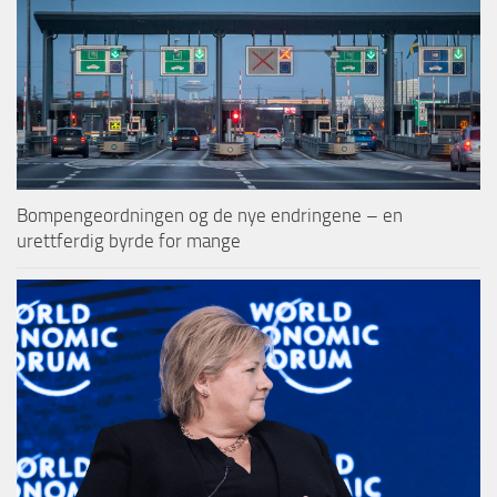
Bompengeordningen og de nye endringene – en
urettferdig byrde for mange