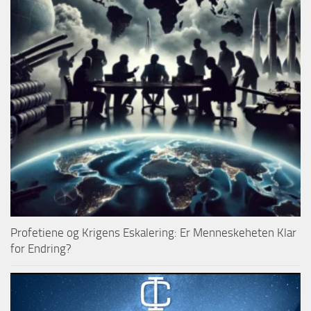
Profetiene og Krigens Eskalering: Er Menneskeheten Klar
for Endring?