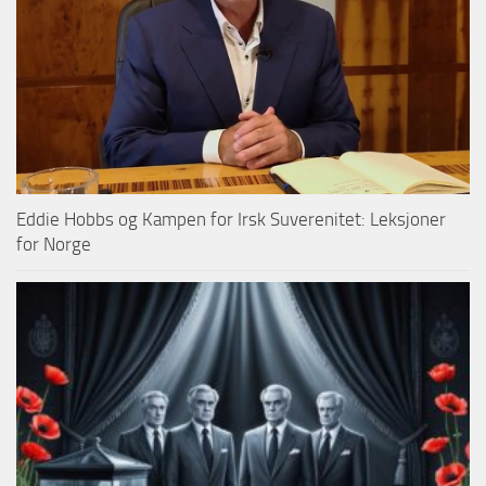
Eddie Hobbs og Kampen for Irsk Suverenitet: Leksjoner
for Norge