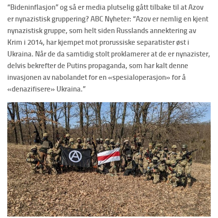
“Bideninflasjon” og så er media plutselig gått tilbake til at Azov
er nynazistisk gruppering? ABC Nyheter: “Azov er nemlig en kjent
nynazistisk gruppe, som helt siden Russlands annektering av
Krim i 2014, har kjempet mot prorussiske separatister øst i
Ukraina. Når de da samtidig stolt proklamerer at de er nynazister,
delvis bekrefter de Putins propaganda, som har kalt denne
invasjonen av nabolandet for en «spesialoperasjon» for å
«denazifisere» Ukraina.”