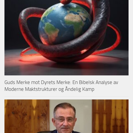
Guds Merke mot Dyrets Merke: En Bibelsk Analyse av
Moderne Maktstrukturer og Åndelig Kamp