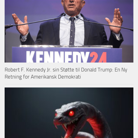
Robert F. Kennedy Jr. sin Støtte til Donald Trump: En Ny
Retning for Amerikansk Demokrati