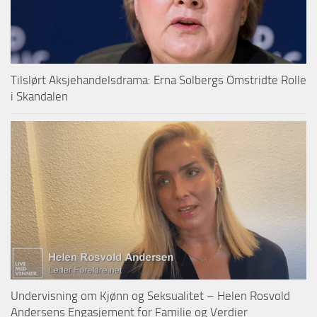
Tilslørt Aksjehandelsdrama: Erna Solbergs Omstridte Rolle
i Skandalen
Undervisning om Kjønn og Seksualitet – Helen Rosvold
Andersens Engasjement for Familie og Verdier