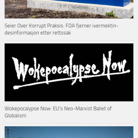
Seier Over Korrupt Praksis: FDA fjerner ivermektin-
desinformasjon etter rettssak
Wokepocalypse Now: EU’s Neo-Marxist Ballet of
Globalism