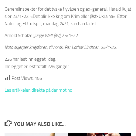
Generalinspektør for det tyske flyvåpen og ex-general
,
Harald Kujat
sier 23/1-22: «Det blir ikke krig om Krim eller Øst-Ukraina». Etter
Nato -og EU-utspill, mandag 24/1, kan han ta feil.
Arnold Schölzel,
junge Welt (jW)
, 25/1-22
Nato skjerper krigsfaren, til norsk: Per Lothar Lindtner, 25/1-22.
226 har lest innlegget i dag.
Innlegget er lest totalt 226 ganger.
Post Views:
155
Les artikkelen direkte på derimot.no
YOU MAY ALSO LIKE...