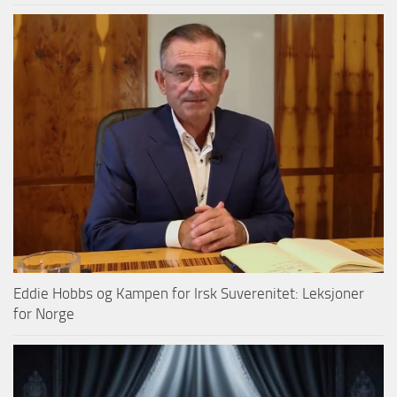
Eddie Hobbs og Kampen for Irsk Suverenitet: Leksjoner
for Norge