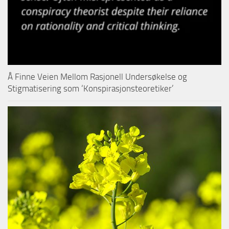
Å Finne Veien Mellom Rasjonell Undersøkelse og
Stigmatisering som ‘Konspirasjonsteoretiker’