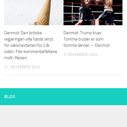
Derimot: Den britiske
Derimot: Trump truer.
regjeringen ville høste skryt
Tomme trusler er som
for vaksinestarten for 2 år
tomme tønner. – Derimot
siden. Fikk kommentarfeltene
5. DESEMBER 2024
midt i fleisen.
21. DESEMBER 2022
BLOG