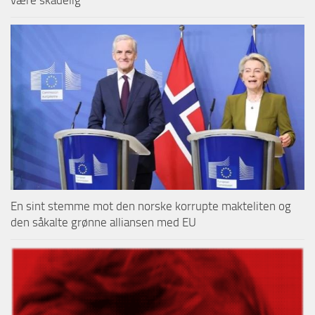
være skadelig
En sint stemme mot den norske korrupte makteliten og
den såkalte grønne alliansen med EU