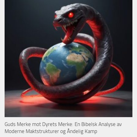
Guds Merke mot Dyrets Merke: En Bibelsk Analyse av
Moderne Maktstrukturer og Åndelig Kamp