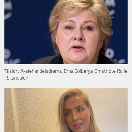
Tilslørt Aksjehandelsdrama: Erna Solbergs Omstridte Rolle
i Skandalen