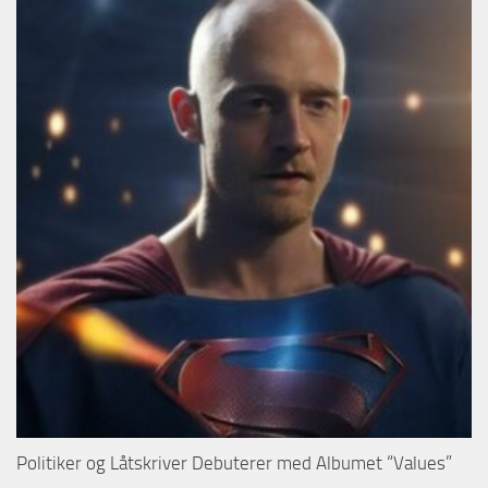
Politiker og Låtskriver Debuterer med Albumet “Values”