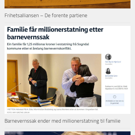
Frihetsalliansen – De forente partiene
Barnevernssak ender med millionerstatning til familie