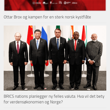
Ottar Brox og kampen for en sterk norsk kystflåte
BRICS nations planlegger ny felles valuta: Hva vil det bety
for verdensøkonomien og Norge?