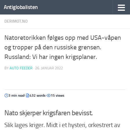
Antiglobalisten
DERIMOT.NO
Natoretorikken følges opp med USA-våpen
og tropper på den russiske grensen.
Russland: Vi har ingen krigsplaner.
BY
AUTO FEEDER
·
26. JANUAR 2022
3 min read
432 words
15 views
Nato skjerper krigsfaren bevisst.
Slik lages kriger. Midt i et hysteri, orkestrert av