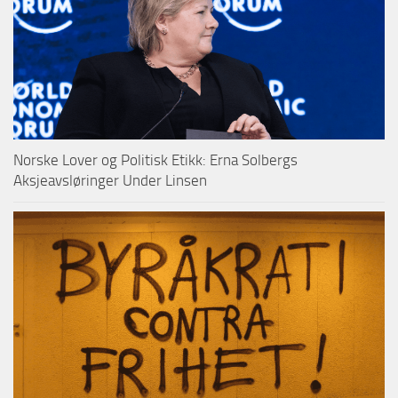
Norske Lover og Politisk Etikk: Erna Solbergs
Aksjeavsløringer Under Linsen