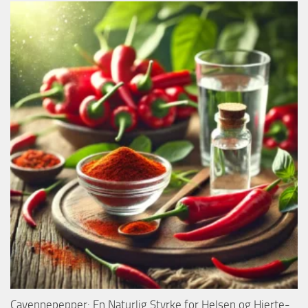
Cayennepepper: En Naturlig Styrke for Helsen og Hjerte-