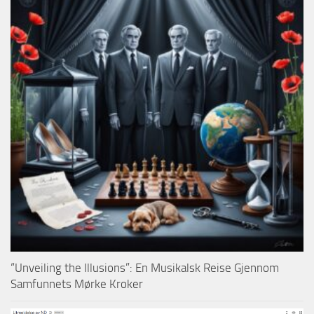
“Unveiling the Illusions”: En Musikalsk Reise Gjennom
Samfunnets Mørke Kroker