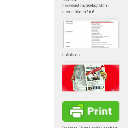
narsissisten/psykopaten i
denne filmen? # 6
bullotv.no: