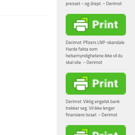
presset – og drept. – Derimot
Derimot: Pfizers LNP-skandale.
Harde fakta som
helsemyndighetene ikke vil du
skal vite. – Derimot
Derimot: Viktig engelsk bank
trekker seg. Vil ikke lenger
finansiere Israel. – Derimot