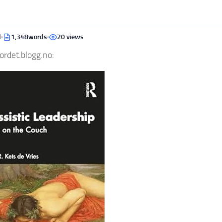
d
1,348words
20 views
ordet.blogg.no: