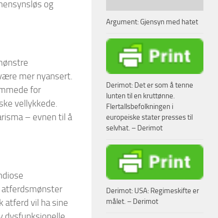
l hensynsløs og
Argument: Gjensyn med hatet
smønstre
 være mer nyansert.
Derimot: Det er som å tenne
remmede for
lunten til en kruttønne.
ske vellykkede.
Flertallsbefolkningen i
arisma – evnen til å
europeiske stater presses til
selvhat. – Derimot
andiose
et atferdsmønster
Derimot: USA: Regimeskifte er
målet. – Derimot
atferd vil ha sine
av dysfunksjonelle