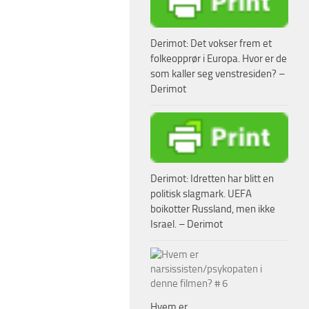
Derimot: Det vokser frem et
folkeopprør i Europa. Hvor er de
som kaller seg venstresiden? –
Derimot
Derimot: Idretten har blitt en
politisk slagmark. UEFA
boikotter Russland, men ikke
Israel. – Derimot
Hvem er