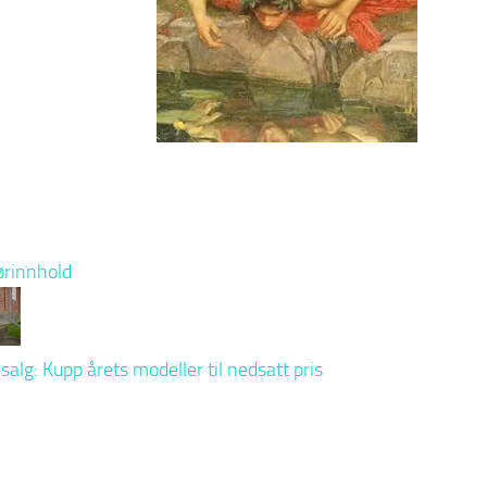
rinnhold
salg: Kupp årets modeller til nedsatt pris