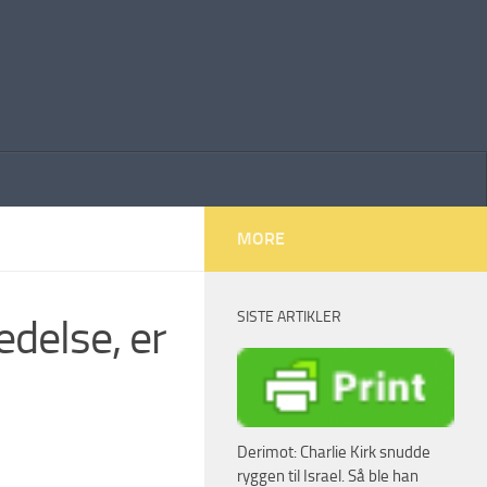
MORE
SISTE ARTIKLER
edelse, er
Derimot: Charlie Kirk snudde
ryggen til Israel. Så ble han