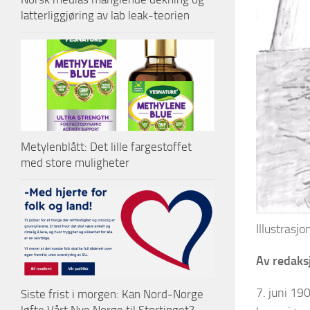
latterliggjøring av lab leak-teorien
Metylenblått: Det lille fargestoffet
med store muligheter
Illustrasj
Av redaks
7. juni 19
Siste frist i morgen: Kan Nord-Norge