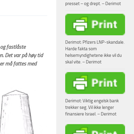
presset – og drept. – Derimot
Derimot: Pfizers LNP-skandale.
og fastlåste
Harde fakta som
 Det var på høy tid
helsemyndighetene ikke vil du
skal vite. – Derimot
lser må fattes med
Derimot: Viktig engelsk bank
trekker seg. Vil ikke lenger
finansiere Israel. – Derimot