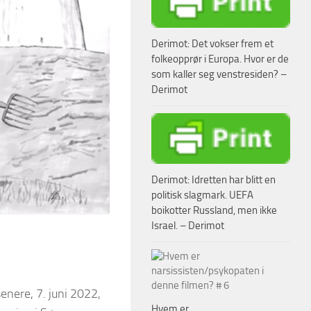
Derimot: Det vokser frem et
folkeopprør i Europa. Hvor er de
som kaller seg venstresiden? –
Derimot
Derimot: Idretten har blitt en
politisk slagmark. UEFA
boikotter Russland, men ikke
Israel. – Derimot
enere, 7. juni 2022,
Hvem er