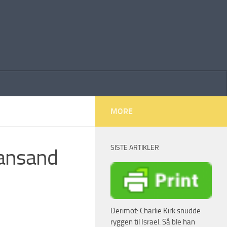
MORE
SISTE ARTIKLER
iansand
Derimot: Charlie Kirk snudde
ryggen til Israel. Så ble han