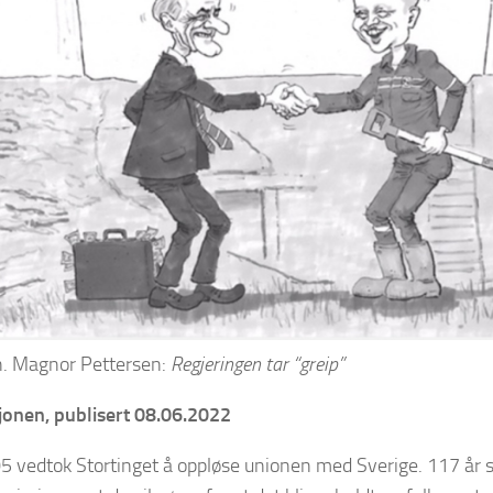
on. Magnor Pettersen:
Regjeringen tar “greip”
jonen, publisert 08.06.2022
05 vedtok Stortinget å oppløse unionen med Sverige. 117 år s