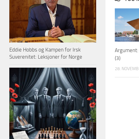
Eddie Hobbs og Kampen for Irsk
Argument: 
Suverenitet: Leksjoner for Norge
(3)
28. NOVEMB