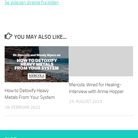
Se videoen direkte fra kilden
YOU MAY ALSO LIKE...
Mercola: Wired for Healing-
How to Detoxify Heavy
Interview with Annie Hopper
Metals From Your System
23. AUGUST 2023
18. FEBRUAR 2022