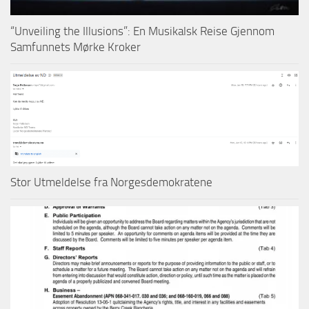
“Unveiling the Illusions”: En Musikalsk Reise Gjennom
Samfunnets Mørke Kroker
Stor Utmeldelse fra Norgesdemokratene