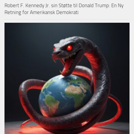
Robert F. Kennedy Jr. sin Støtte til Donald Trump: En Ny
Retning for Amerikansk Demokrati