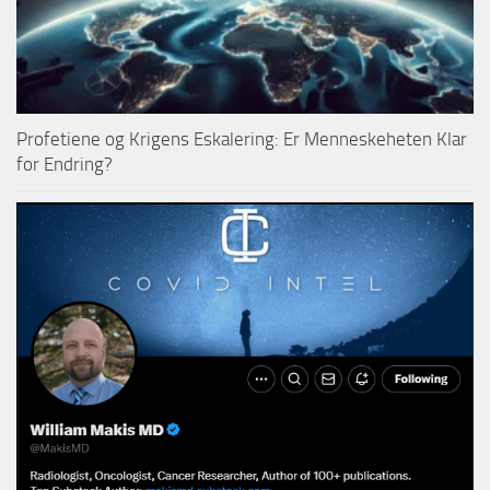
Profetiene og Krigens Eskalering: Er Menneskeheten Klar
for Endring?