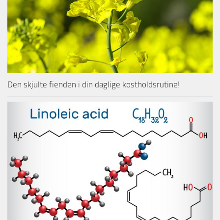
Den skjulte fienden i din daglige kostholdsrutine!