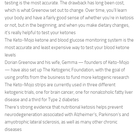
testing is the most accurate. The drawback has long been cost,
which is what Greenow set out to change. Over time, you’ll learn
your body and have a fairly good sense of whether you’re in ketosis
or not, but in the beginning, and when you make dietary changes,
it’s really helpful to test your ketones
The Keto-Mojo ketone and blood glucose monitoring system is the
most accurate and least expensive way to test your blood ketone
levels
Dorian Greenow and his wife, Gemma — founders of Keto-Mojo
— have also set up The Ketogenic Foundation, with the goal of
using profits from the business to fund more ketogenic research
The Keto-Mojo strips are currently used in three different
ketogenic trials, one for brain cancer, one for nonalcoholic fatty liver
disease and a third for Type 2 diabetes
There’s strong evidence that nutritional ketosis helps prevent
neurodegeneration associated with Alzheimer’s, Parkinson’s and
amyotrophic lateral sclerosis, as well as many other chronic
diseases