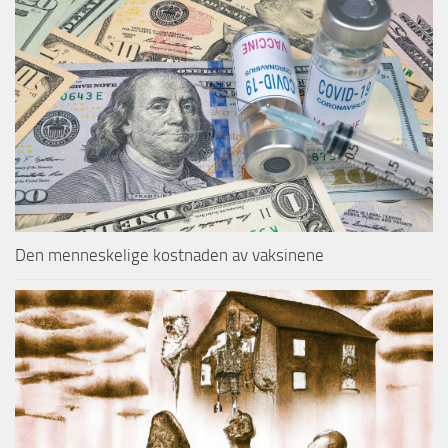
Den menneskelige kostnaden av vaksinene