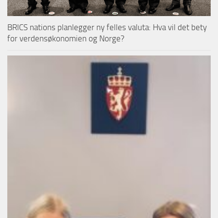
BRICS nations planlegger ny felles valuta: Hva vil det bety
for verdensøkonomien og Norge?