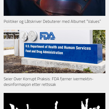
Politiker og Låtskriver Debuterer med Albumet “Values”
Seier Over Korrupt Praksis: FDA fjerner ivermektin-
desinformasjon etter rettssak