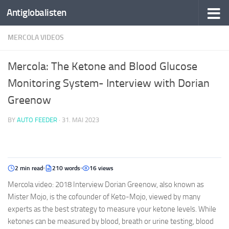
Antiglobalisten
MERCOLA VIDEOS
Mercola: The Ketone and Blood Glucose
Monitoring System- Interview with Dorian
Greenow
BY
AUTO FEEDER
·
31. MAI 2023
2 min read
210 words
16 views
Mercola video: 2018 Interview Dorian Greenow, also known as
Mister Mojo, is the cofounder of Keto-Mojo, viewed by many
experts as the best strategy to measure your ketone levels. While
ketones can be measured by blood, breath or urine testing, blood