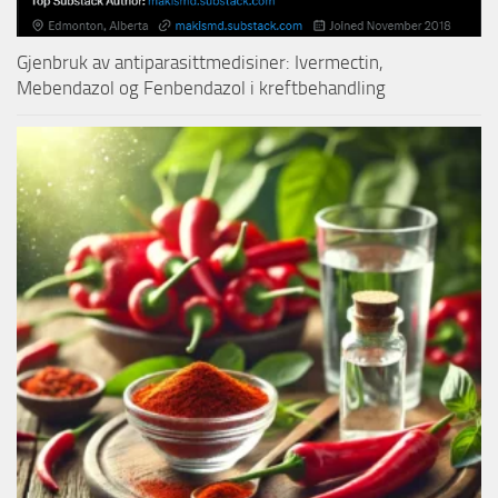
Gjenbruk av antiparasittmedisiner: Ivermectin,
Mebendazol og Fenbendazol i kreftbehandling