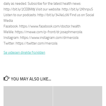
daily as needed. Subscribe for the latest health news:
http://bit.ly/2CEBM8j Visit our website: http://bit.ly/2KhnpuS
Listen to our podcasts: http://bit.ly/34XeLcW Find us on Social
Media
Facebook: https://www.facebook.com/doctor.health
MeWe: https://mewe.com/p-front/dr.josephmercola
Instagram: https://www.instagram.com/drmercola
Twitter: https://twitter.com/mercola
Se videoen direkte fra kilden
YOU MAY ALSO LIKE...