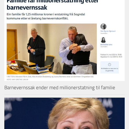
Barnevernssak ender med millionerstatning til familie