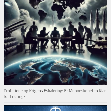
Profetiene og Krigens Eskalering: Er Menneskeheten Klar
for Endring?