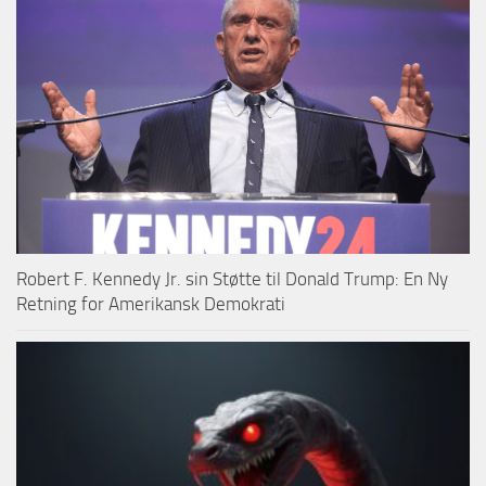
Robert F. Kennedy Jr. sin Støtte til Donald Trump: En Ny
Retning for Amerikansk Demokrati