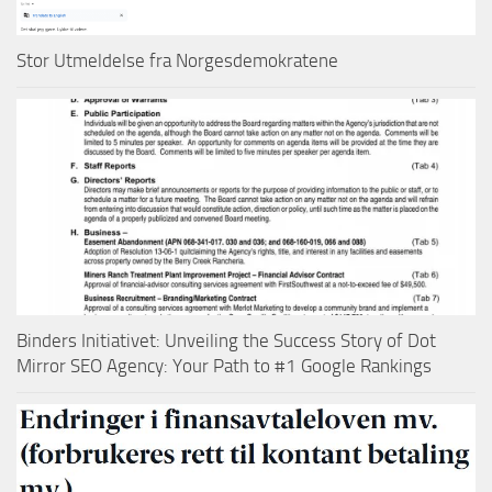
Stor Utmeldelse fra Norgesdemokratene
Binders Initiativet: Unveiling the Success Story of Dot
Mirror SEO Agency: Your Path to #1 Google Rankings