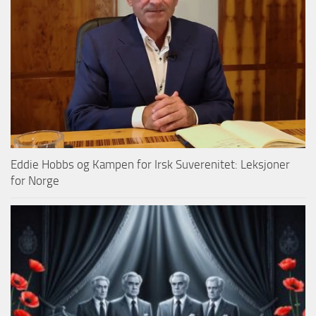
Eddie Hobbs og Kampen for Irsk Suverenitet: Leksjoner
for Norge