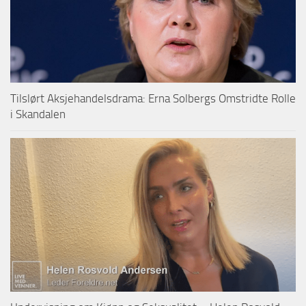
Tilslørt Aksjehandelsdrama: Erna Solbergs Omstridte Rolle
i Skandalen