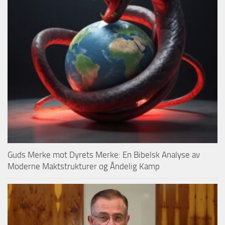
Guds Merke mot Dyrets Merke: En Bibelsk Analyse av
Moderne Maktstrukturer og Åndelig Kamp