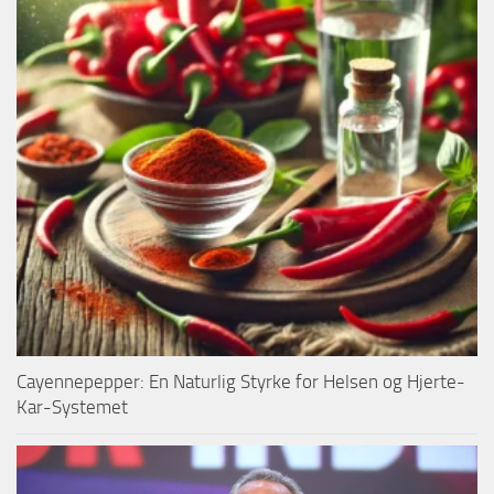
Cayennepepper: En Naturlig Styrke for Helsen og Hjerte-
Kar-Systemet