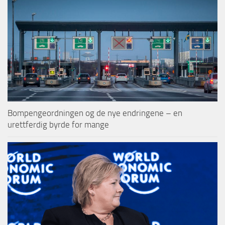
Bompengeordningen og de nye endringene – en
urettferdig byrde for mange