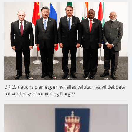
BRICS nations planlegger ny felles valuta: Hva vil det bety
for verdensøkonomien og Norge?