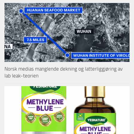
Norsk medias manglende dekning og latterliggjøring av
lab leak-teorien