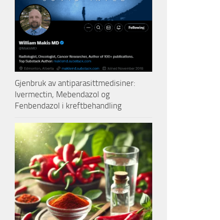
Gjenbruk av antiparasittmedisiner:
Ivermectin, Mebendazol og
Fenbendazol i kreftbehandling