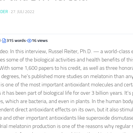
EDER
·
27. JULI 2022
d
315 words
16 views
deo: In this interview, Russel Reiter, Ph.D. — a world-class
s some of the biological activities and health benefits of th
With some 1,600 papers to his credit, as well as three honor
degrees, he’s published more studies on melatonin than any
is one of the most important antioxidant molecules and cert
 it has been part of biological life for over 3 billion years. It’s
s, which are bacteria, and even in plants. In the human bod
ndent direct antioxidant effects on its own, but it also stimu
e and other important antioxidants like superoxide dismutase
ial melatonin production is one of the reasons why regular 