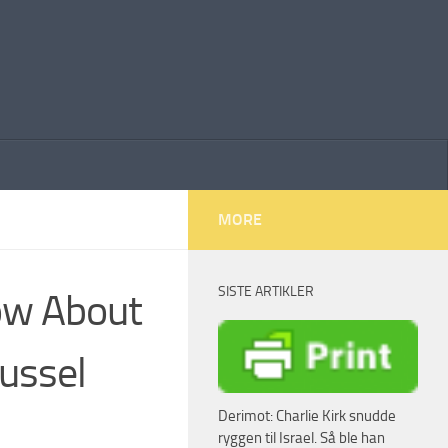
MORE
SISTE ARTIKLER
ow About
Russel
Derimot: Charlie Kirk snudde
ryggen til Israel. Så ble han