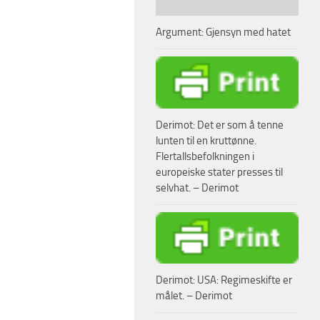
Argument: Gjensyn med hatet
Derimot: Det er som å tenne
lunten til en kruttønne.
Flertallsbefolkningen i
europeiske stater presses til
selvhat. – Derimot
Derimot: USA: Regimeskifte er
målet. – Derimot