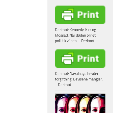
Derimot: Kennedy, Kirk og
Mossad. Når døden blir et
politisk våpen. – Derimot
Derimot: Navalnaya hevder
forgiftning. Bevisene mangler.
– Derimot