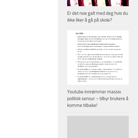
Er det noe galt med deg hvis du
ikke liker å gå på skole?
Youtube innrømmer massiv
politisk sensur – tilbyr brukere å
komme tilbake!