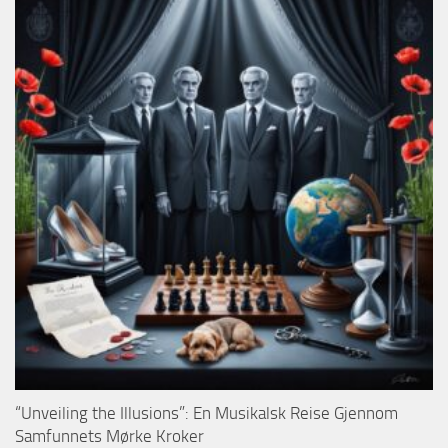
“Unveiling the Illusions”: En Musikalsk Reise Gjennom
Samfunnets Mørke Kroker