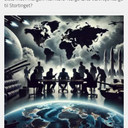
til Stortinget?