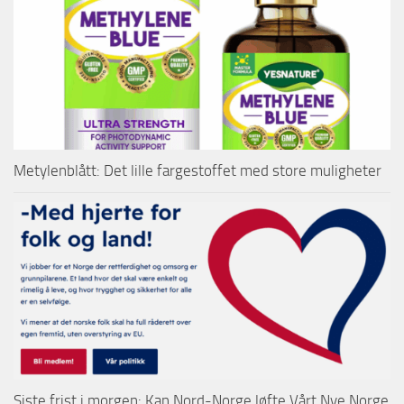
Metylenblått: Det lille fargestoffet med store muligheter
Siste frist i morgen: Kan Nord-Norge løfte Vårt Nye Norge