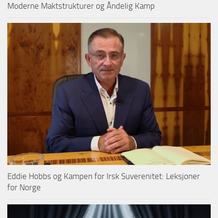
Moderne Maktstrukturer og Åndelig Kamp
Eddie Hobbs og Kampen for Irsk Suverenitet: Leksjoner
for Norge