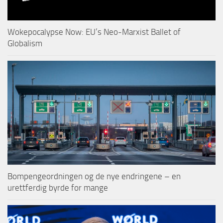
Wokepocalypse Now: EU’s Neo-Marxist Ballet of
Globalism
Bompengeordningen og de nye endringene – en
urettferdig byrde for mange