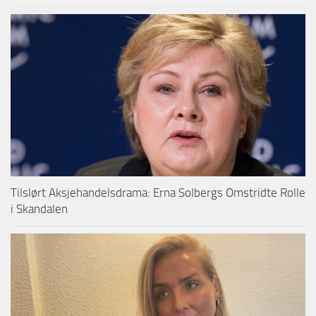
Tilslørt Aksjehandelsdrama: Erna Solbergs Omstridte Rolle
i Skandalen