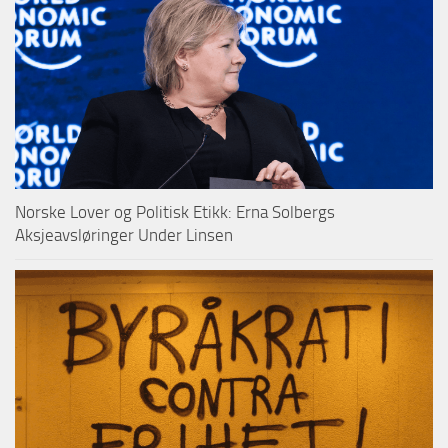
Norske Lover og Politisk Etikk: Erna Solbergs
Aksjeavsløringer Under Linsen