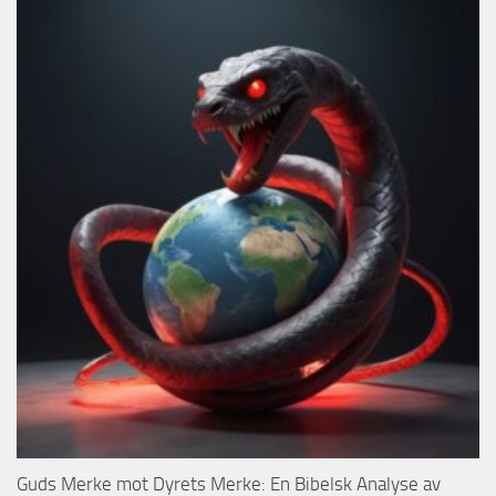
Guds Merke mot Dyrets Merke: En Bibelsk Analyse av