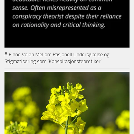
Å Finne Veien Mellom Rasjonell Undersøkelse og
Stigmatisering som ‘Konspirasjonsteoretiker’