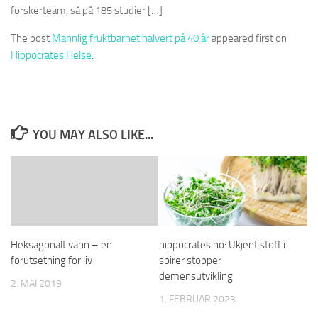
forskerteam, så på 185 studier […]
The post
Mannlig fruktbarhet halvert på 40 år
appeared first on
Hippocrates Helse
.
YOU MAY ALSO LIKE...
Heksagonalt vann – en
hippocrates.no: Ukjent stoff i
forutsetning for liv
spirer stopper
demensutvikling
2. MAI 2019
1. FEBRUAR 2023