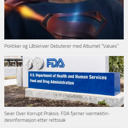
Politiker og Låtskriver Debuterer med Albumet “Values”
Seier Over Korrupt Praksis: FDA fjerner ivermektin-
desinformasjon etter rettssak