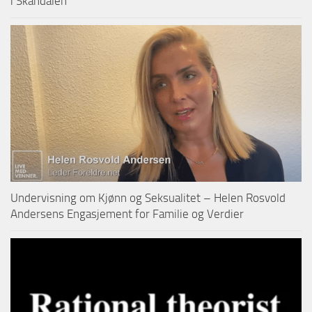
i Skandalen
Undervisning om Kjønn og Seksualitet – Helen Rosvold
Andersens Engasjement for Familie og Verdier