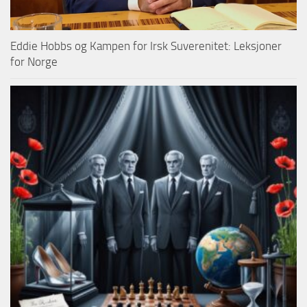
Eddie Hobbs og Kampen for Irsk Suverenitet: Leksjoner
for Norge