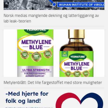
Norsk medias manglende dekning og latterliggjøring av
lab leak-teorien
Metylenblått: Det lille fargestoffet med store muligheter