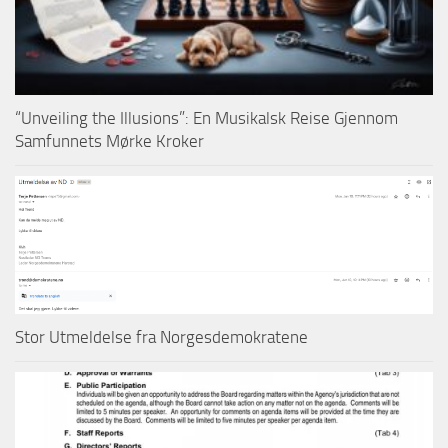
“Unveiling the Illusions”: En Musikalsk Reise Gjennom
Samfunnets Mørke Kroker
Stor Utmeldelse fra Norgesdemokratene