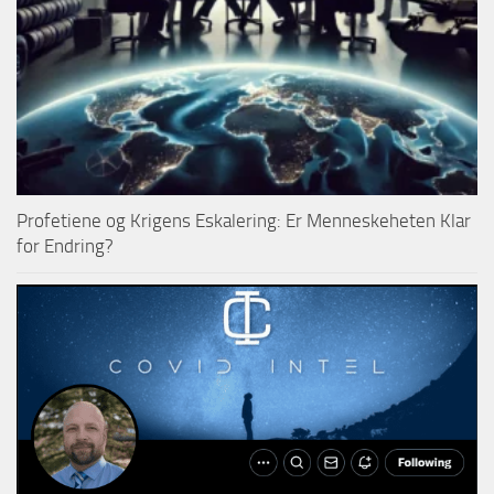
Profetiene og Krigens Eskalering: Er Menneskeheten Klar
for Endring?