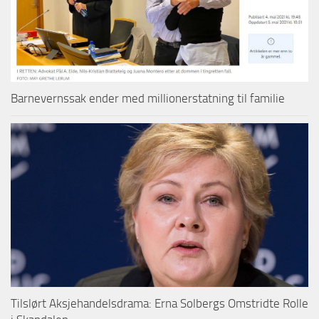
Barnevernssak ender med millionerstatning til familie
Tilslørt Aksjehandelsdrama: Erna Solbergs Omstridte Rolle