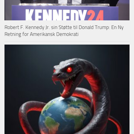
Robert F. Kennedy Jr. sin Støtte til Donald Trump: En Ny
Retning for Amerikansk Demokrati