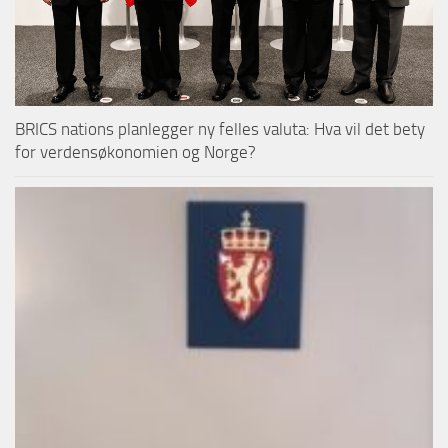
BRICS nations planlegger ny felles valuta: Hva vil det bety
for verdensøkonomien og Norge?