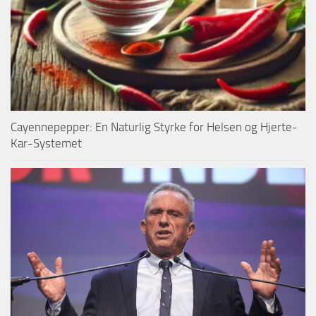
Cayennepepper: En Naturlig Styrke for Helsen og Hjerte-
Kar-Systemet