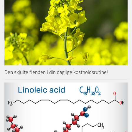
Den skjulte fienden i din daglige kostholdsrutine!