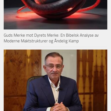
Guds Merke mot Dyrets Merke: En Bibelsk Analyse av
Moderne Maktstrukturer og Åndelig Kamp