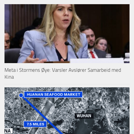
Meta i Stormens Øye: Varsler Avslører Samarbeid med
Kina