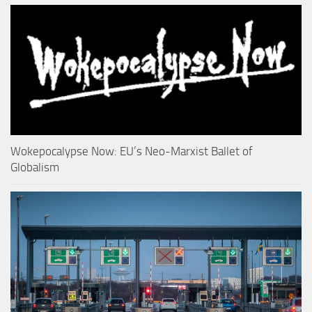
Wokepocalypse Now: EU’s Neo-Marxist Ballet of
Globalism