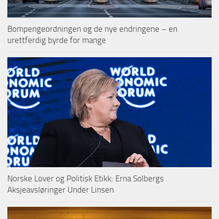
Bompengeordningen og de nye endringene – en
urettferdig byrde for mange
Norske Lover og Politisk Etikk: Erna Solbergs
Aksjeavsløringer Under Linsen