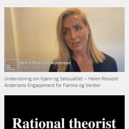
Undervisning om Kjønn og Seksualitet – Helen Rosvold
Andersens Engasjement for Familie og Verdier