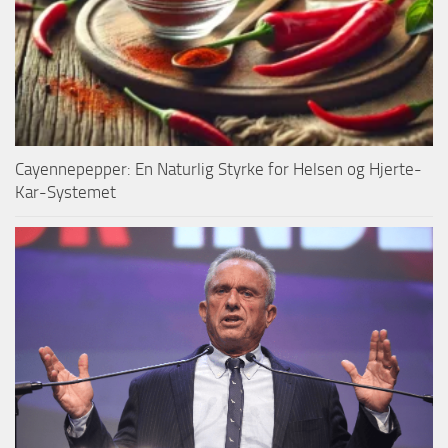
Cayennepepper: En Naturlig Styrke for Helsen og Hjerte-
Kar-Systemet