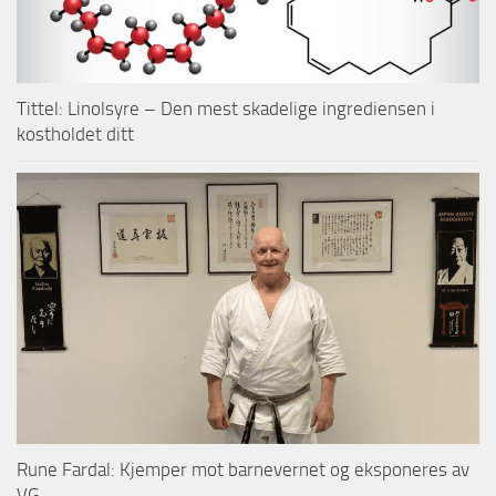
Tittel: Linolsyre – Den mest skadelige ingrediensen i
kostholdet ditt
Rune Fardal: Kjemper mot barnevernet og eksponeres av
VG