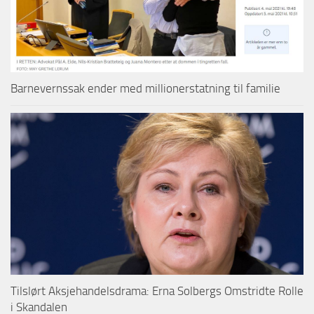
Barnevernssak ender med millionerstatning til familie
Tilslørt Aksjehandelsdrama: Erna Solbergs Omstridte Rolle
i Skandalen