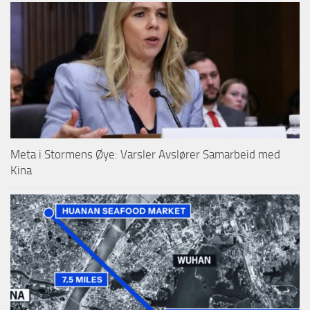
Meta i Stormens Øye: Varsler Avslører Samarbeid med
Kina