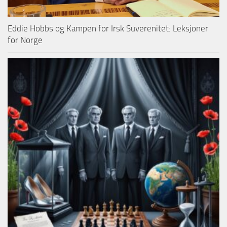
Eddie Hobbs og Kampen for Irsk Suverenitet: Leksjoner
for Norge