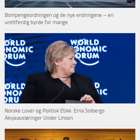
Bompengeordningen og de nye endringene – en
urettferdig byrde for mange
Norske Lover og Politisk Etikk: Erna Solbergs
Aksjeavsløringer Under Linsen