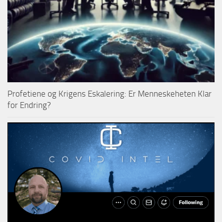
Profetiene og Krigens Eskalering: Er Menneskeheten Klar
for Endring?