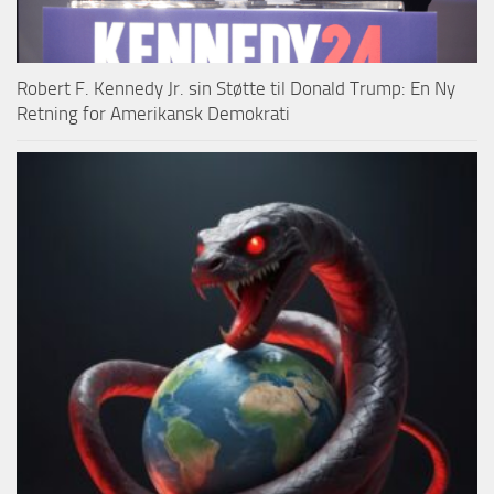
Robert F. Kennedy Jr. sin Støtte til Donald Trump: En Ny
Retning for Amerikansk Demokrati