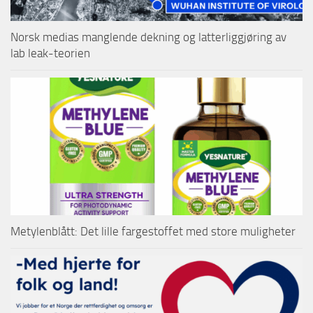
Norsk medias manglende dekning og latterliggjøring av
lab leak-teorien
Metylenblått: Det lille fargestoffet med store muligheter