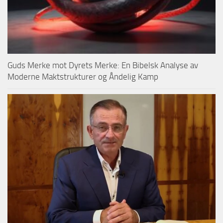
Guds Merke mot Dyrets Merke: En Bibelsk Analyse av
Moderne Maktstrukturer og Åndelig Kamp