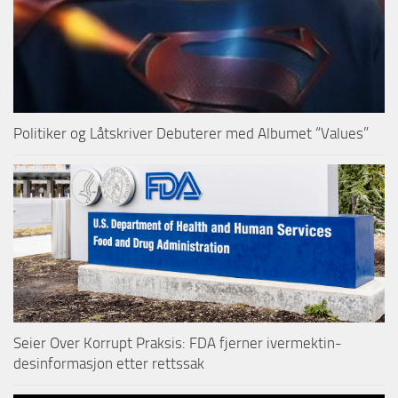
Politiker og Låtskriver Debuterer med Albumet “Values”
Seier Over Korrupt Praksis: FDA fjerner ivermektin-
desinformasjon etter rettssak