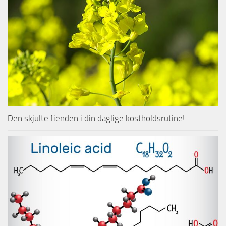
Den skjulte fienden i din daglige kostholdsrutine!