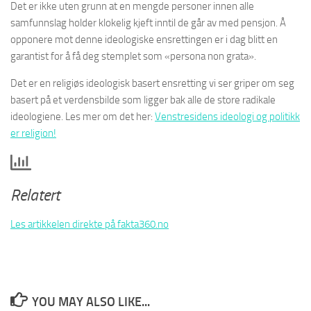
Det er ikke uten grunn at en mengde personer innen alle
samfunnslag holder klokelig kjeft inntil de går av med pensjon. Å
opponere mot denne ideologiske ensrettingen er i dag blitt en
garantist for å få deg stemplet som «persona non grata».
Det er en religiøs ideologisk basert ensretting vi ser griper om seg
basert på et verdensbilde som ligger bak alle de store radikale
ideologiene. Les mer om det her:
Venstresidens ideologi og politikk
er religion!
Relatert
Les artikkelen direkte på fakta360.no
YOU MAY ALSO LIKE...