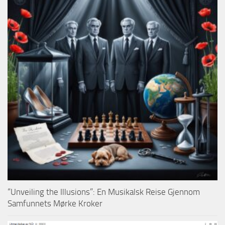
“Unveiling the Illusions”: En Musikalsk Reise Gjennom
Samfunnets Mørke Kroker