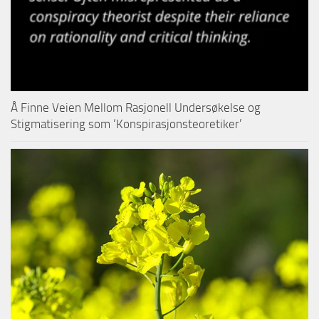
Å Finne Veien Mellom Rasjonell Undersøkelse og
Stigmatisering som ‘Konspirasjonsteoretiker’