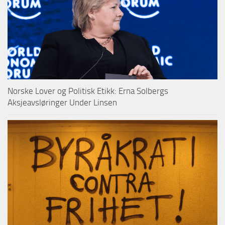
Norske Lover og Politisk Etikk: Erna Solbergs
Aksjeavsløringer Under Linsen