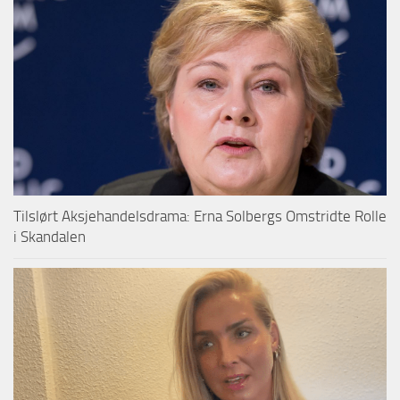
Tilslørt Aksjehandelsdrama: Erna Solbergs Omstridte Rolle
i Skandalen