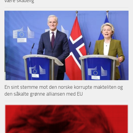
være skadelig
En sint stemme mot den norske korrupte makteliten og
den såkalte grønne alliansen med EU