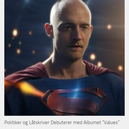
Politiker og Låtskriver Debuterer med Albumet “Values”