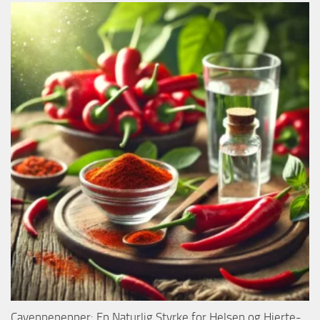
Cayennepepper: En Naturlig Styrke for Helsen og Hjerte-