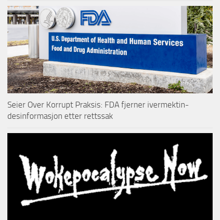
Seier Over Korrupt Praksis: FDA fjerner ivermektin-
desinformasjon etter rettssak