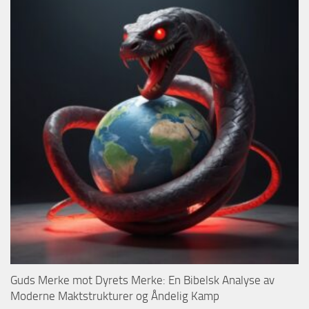
Guds Merke mot Dyrets Merke: En Bibelsk Analyse av
Moderne Maktstrukturer og Åndelig Kamp