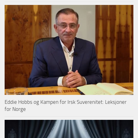
Eddie Hobbs og Kampen for Irsk Suverenitet: Leksjoner
for Norge