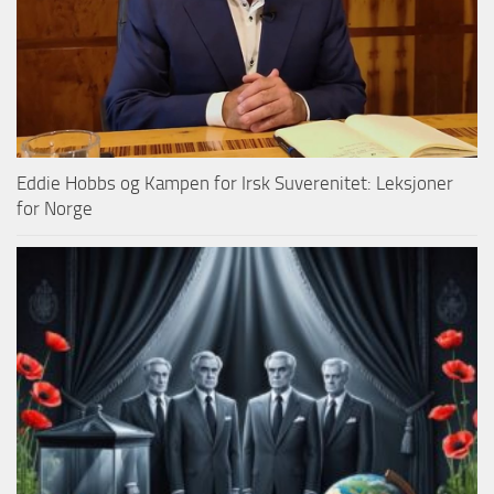
Eddie Hobbs og Kampen for Irsk Suverenitet: Leksjoner
for Norge