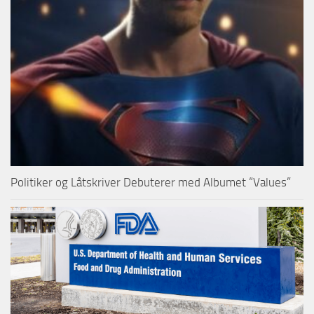
Politiker og Låtskriver Debuterer med Albumet “Values”