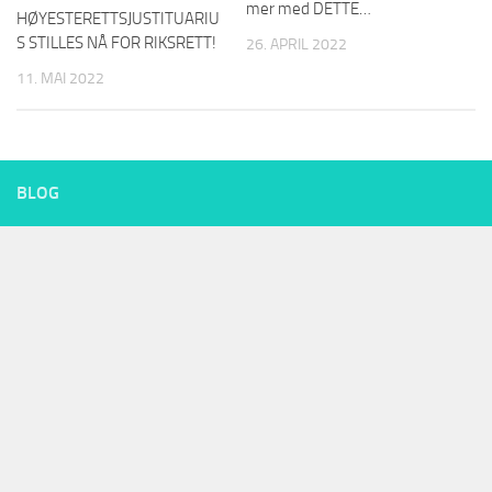
mer med DETTE…
HØYESTERETTSJUSTITUARIU
S STILLES NÅ FOR RIKSRETT!
26. APRIL 2022
11. MAI 2022
BLOG