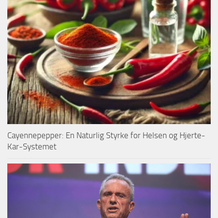
Cayennepepper: En Naturlig Styrke for Helsen og Hjerte-
Kar-Systemet