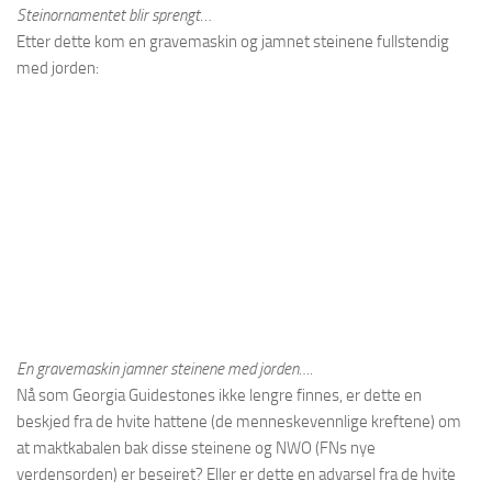
Steinornamentet blir sprengt
…
Etter dette kom en gravemaskin og jamnet steinene fullstendig
med jorden:
En gravemaskin jamner steinene med jorden….
Nå som Georgia Guidestones ikke lengre finnes, er dette en
beskjed fra de hvite hattene (de menneskevennlige kreftene) om
at maktkabalen bak disse steinene og NWO (FNs nye
verdensorden) er beseiret? Eller er dette en advarsel fra de hvite