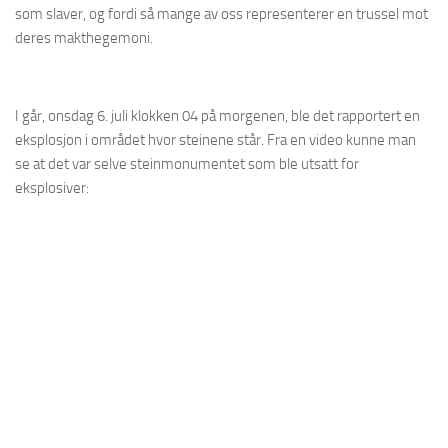
som slaver, og fordi så mange av oss representerer en trussel mot
deres makthegemoni.
I går, onsdag 6. juli klokken 04 på morgenen, ble det rapportert en
eksplosjon i området hvor steinene står. Fra en video kunne man
se at det var selve steinmonumentet som ble utsatt for
eksplosiver: