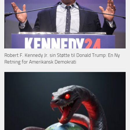
Robert F. Kennedy Jr. sin Støtte til Donald Trump: En Ny
Retning for Amerikansk Demokrati