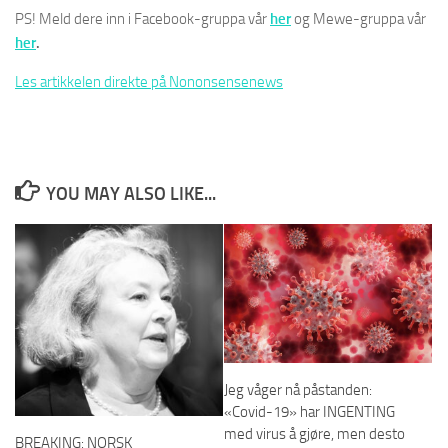
PS! Meld dere inn i Facebook-gruppa vår
her
og Mewe-gruppa vår
her
.
Les artikkelen direkte på Nononsensenews
YOU MAY ALSO LIKE...
Jeg våger nå påstanden:
«Covid-19» har INGENTING
med virus å gjøre, men desto
BREAKING: NORSK