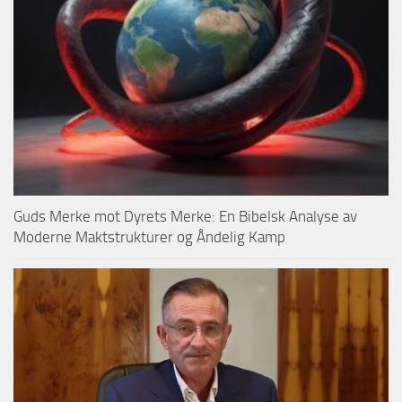
Guds Merke mot Dyrets Merke: En Bibelsk Analyse av
Moderne Maktstrukturer og Åndelig Kamp