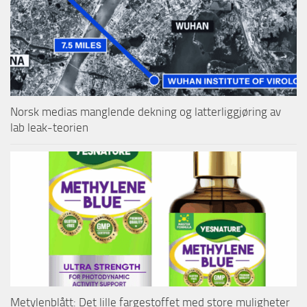
Norsk medias manglende dekning og latterliggjøring av
lab leak-teorien
Metylenblått: Det lille fargestoffet med store muligheter