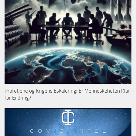
Profetiene og Krigens Eskalering: Er Menneskeheten Klar
for Endring?