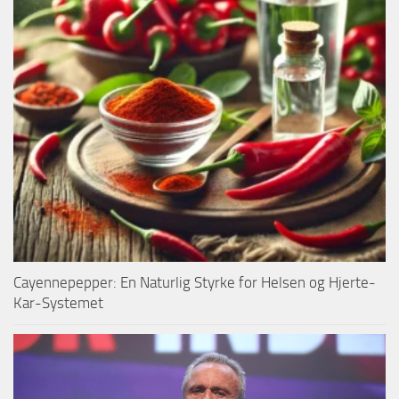
Cayennepepper: En Naturlig Styrke for Helsen og Hjerte-
Kar-Systemet