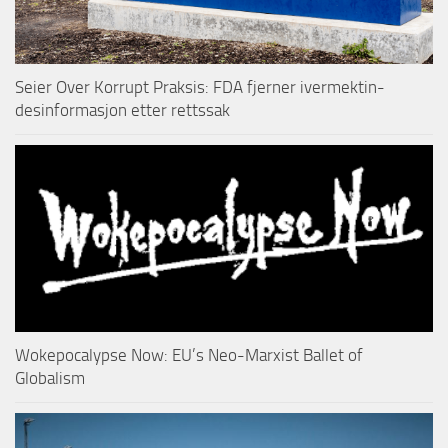
Seier Over Korrupt Praksis: FDA fjerner ivermektin-
desinformasjon etter rettssak
Wokepocalypse Now: EU’s Neo-Marxist Ballet of
Globalism