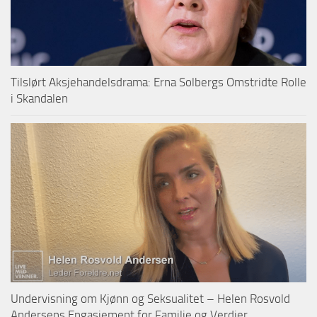
Tilslørt Aksjehandelsdrama: Erna Solbergs Omstridte Rolle
i Skandalen
Undervisning om Kjønn og Seksualitet – Helen Rosvold
Andersens Engasjement for Familie og Verdier