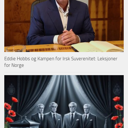
Eddie Hobbs og Kampen for Irsk Suverenitet: Leksjoner
for Norge