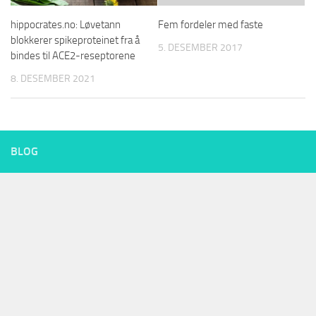
hippocrates.no: Løvetann
Fem fordeler med faste
blokkerer spikeproteinet fra å
5. DESEMBER 2017
bindes til ACE2-reseptorene
8. DESEMBER 2021
BLOG