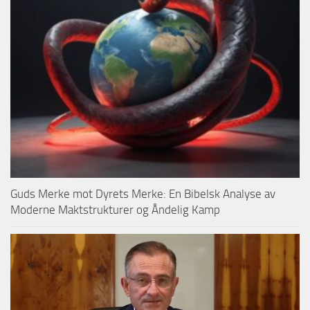
Guds Merke mot Dyrets Merke: En Bibelsk Analyse av
Moderne Maktstrukturer og Åndelig Kamp