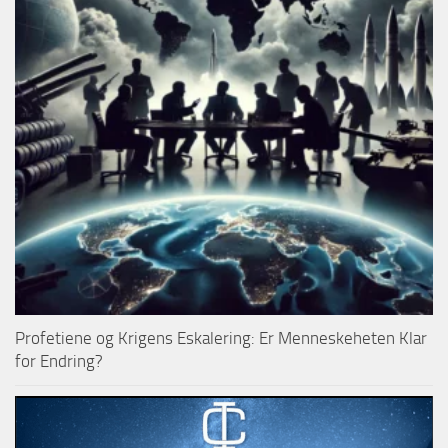
Profetiene og Krigens Eskalering: Er Menneskeheten Klar
for Endring?