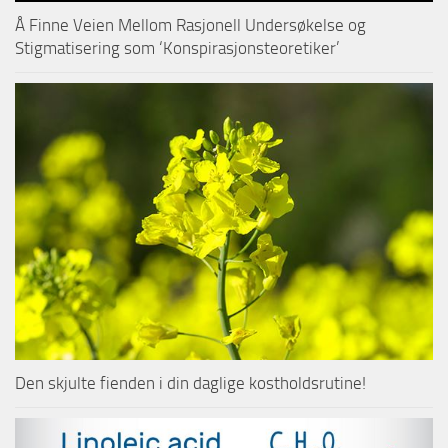
Å Finne Veien Mellom Rasjonell Undersøkelse og
Stigmatisering som ‘Konspirasjonsteoretiker’
Den skjulte fienden i din daglige kostholdsrutine!