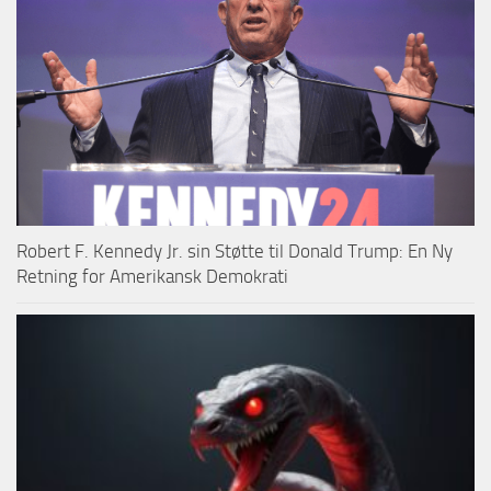
Robert F. Kennedy Jr. sin Støtte til Donald Trump: En Ny
Retning for Amerikansk Demokrati