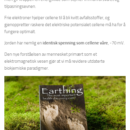
tilpasningsevnen.
Frie elektroner hjelper cellene til å bli kvitt avfallsstoffer, og
gjenoppretter raskere det elektriske potensialet cellene må ha for å
fungere optimalt.
Jorden har nemlig en
identisk spenning som cellene våre
, -70 mV.
Den nye forståelsen av mennesket primært som et
elektromagnetisk vesen gjør at vi må revidere utdaterte
biokjemiske paradigmer.