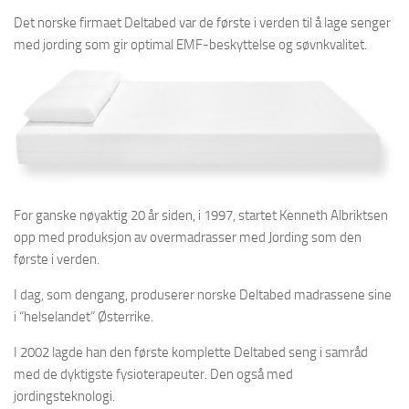
Det norske firmaet Deltabed var de første i verden til å lage senger
med jording som gir optimal EMF-beskyttelse og søvnkvalitet.
For ganske nøyaktig 20 år siden, i 1997, startet Kenneth Albriktsen
opp med produksjon av overmadrasser med Jording som den
første i verden.
I dag, som dengang, produserer norske Deltabed madrassene sine
i “helselandet” Østerrike.
I 2002 lagde han den første komplette Deltabed seng i samråd
med de dyktigste fysioterapeuter. Den også med
jordingsteknologi.