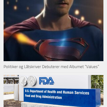
Politiker og Låtskriver Debuterer med Albumet “Values”