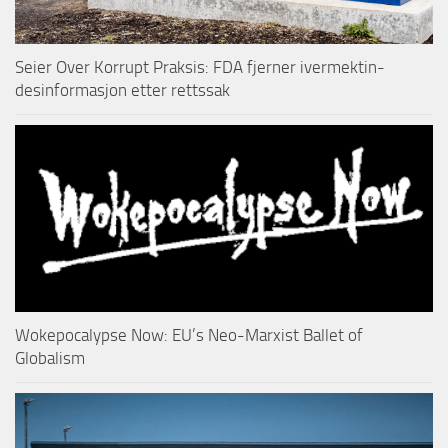
Seier Over Korrupt Praksis: FDA fjerner ivermektin-
desinformasjon etter rettssak
Wokepocalypse Now: EU’s Neo-Marxist Ballet of
Globalism