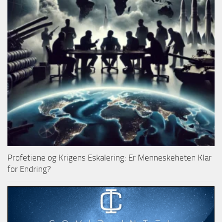
Profetiene og Krigens Eskalering: Er Menneskeheten Klar
for Endring?