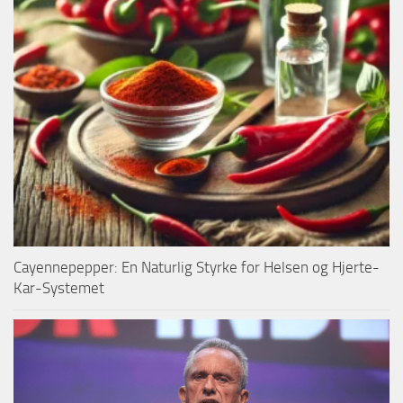
Cayennepepper: En Naturlig Styrke for Helsen og Hjerte-
Kar-Systemet