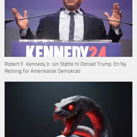
Robert F. Kennedy Jr. sin Støtte til Donald Trump: En Ny
Retning for Amerikansk Demokrati