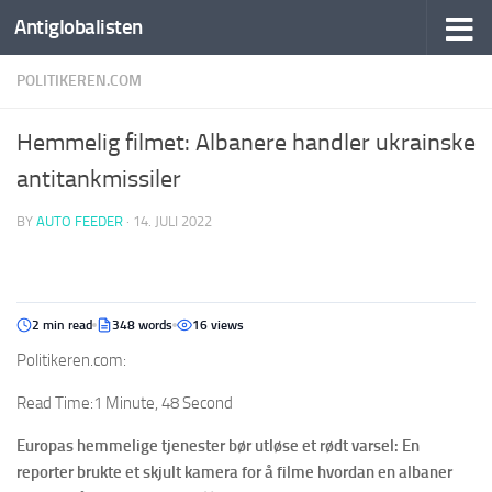
Antiglobalisten
POLITIKEREN.COM
Hemmelig filmet: Albanere handler ukrainske
antitankmissiler
BY
AUTO FEEDER
·
14. JULI 2022
2 min read
348 words
16 views
Politikeren.com:
Read Time:
1 Minute, 48 Second
Europas hemmelige tjenester bør utløse et rødt varsel: En
reporter brukte et skjult kamera for å filme hvordan en albaner