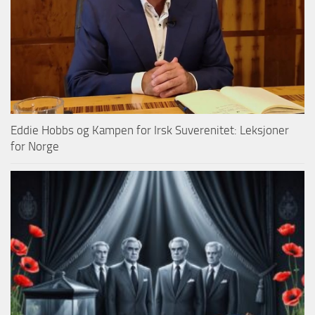
Eddie Hobbs og Kampen for Irsk Suverenitet: Leksjoner
for Norge