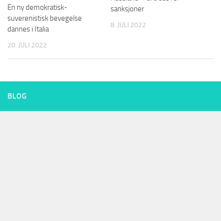
En ny demokratisk-
sanksjoner
suverenistisk bevegelse
8. JULI 2022
dannes i Italia
20. JULI 2022
BLOG