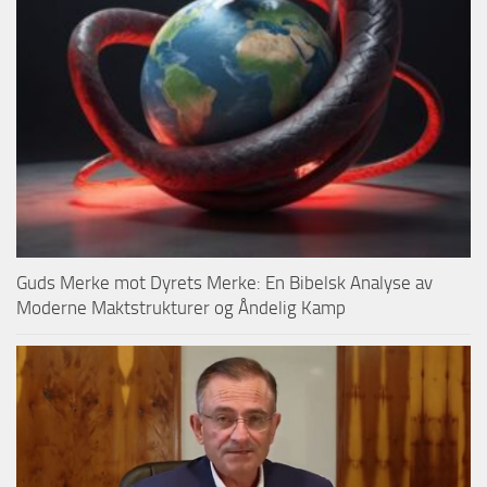
Guds Merke mot Dyrets Merke: En Bibelsk Analyse av
Moderne Maktstrukturer og Åndelig Kamp