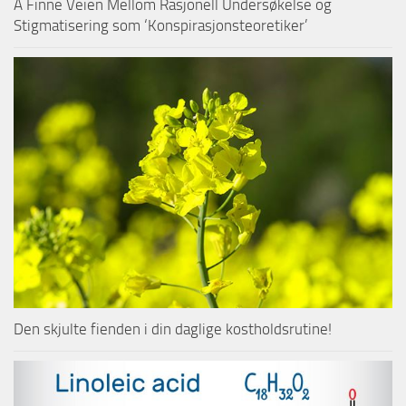
Å Finne Veien Mellom Rasjonell Undersøkelse og
Stigmatisering som ‘Konspirasjonsteoretiker’
Den skjulte fienden i din daglige kostholdsrutine!