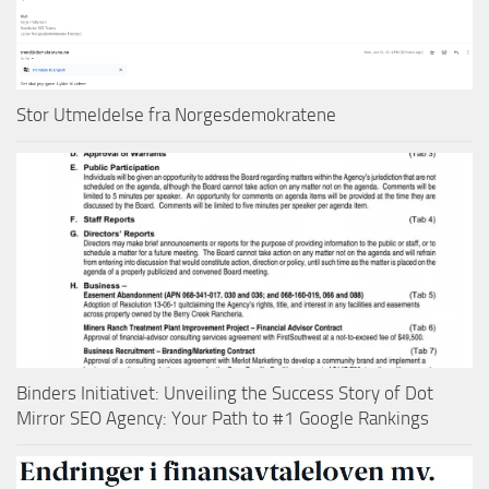
Stor Utmeldelse fra Norgesdemokratene
Binders Initiativet: Unveiling the Success Story of Dot
Mirror SEO Agency: Your Path to #1 Google Rankings