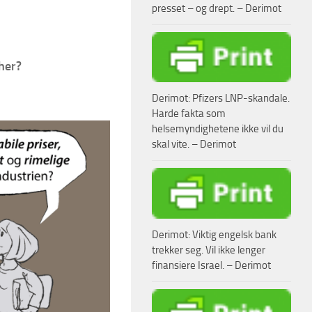
presset – og drept. – Derimot
her?
Derimot: Pfizers LNP-skandale.
Harde fakta som
helsemyndighetene ikke vil du
skal vite. – Derimot
Derimot: Viktig engelsk bank
trekker seg. Vil ikke lenger
finansiere Israel. – Derimot