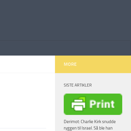
MORE
SISTE ARTIKLER
Derimot: Charlie Kirk snudde
ryggen til Israel. Så ble han