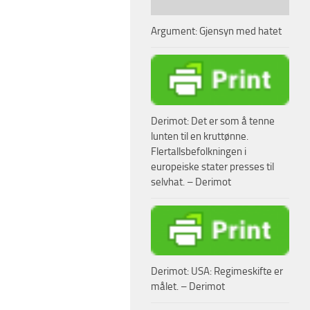
Argument: Gjensyn med hatet
Derimot: Det er som å tenne
lunten til en kruttønne.
Flertallsbefolkningen i
europeiske stater presses til
selvhat. – Derimot
Derimot: USA: Regimeskifte er
målet. – Derimot