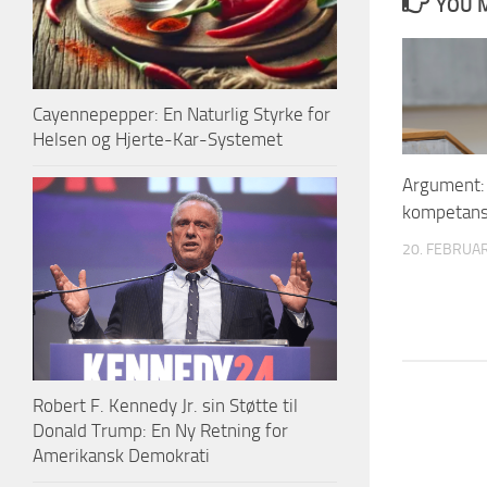
YOU M
Cayennepepper: En Naturlig Styrke for
Helsen og Hjerte-Kar-Systemet
Argument:
kompetan
20. FEBRUA
Robert F. Kennedy Jr. sin Støtte til
Donald Trump: En Ny Retning for
Amerikansk Demokrati