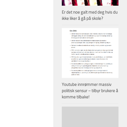
Er det noe galt med deg hvis du
ikke liker å gå på skole?
Youtube innrømmer massiv
politisk sensur – tilbyr brukere å
komme tilbake!