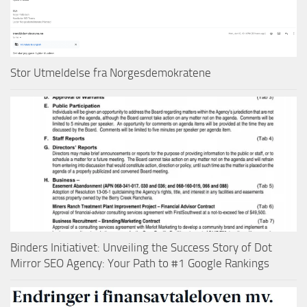
Stor Utmeldelse fra Norgesdemokratene
Binders Initiativet: Unveiling the Success Story of Dot
Mirror SEO Agency: Your Path to #1 Google Rankings