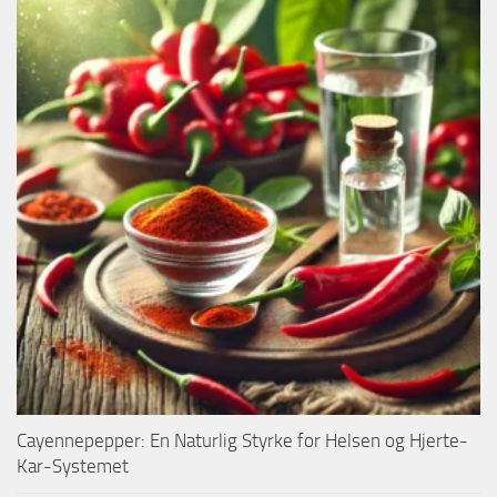
Cayennepepper: En Naturlig Styrke for Helsen og Hjerte-
Kar-Systemet