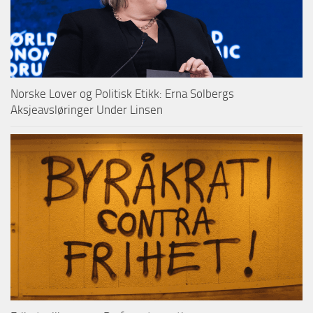
Norske Lover og Politisk Etikk: Erna Solbergs
Aksjeavsløringer Under Linsen