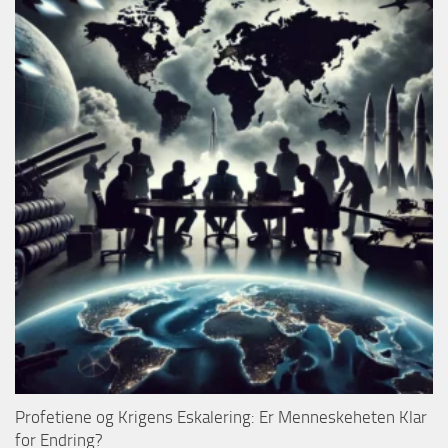
Profetiene og Krigens Eskalering: Er Menneskeheten Klar
for Endring?