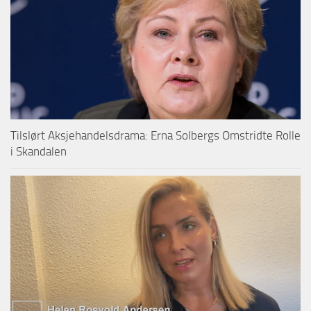
Tilslørt Aksjehandelsdrama: Erna Solbergs Omstridte Rolle
i Skandalen