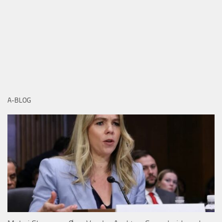
A-BLOG