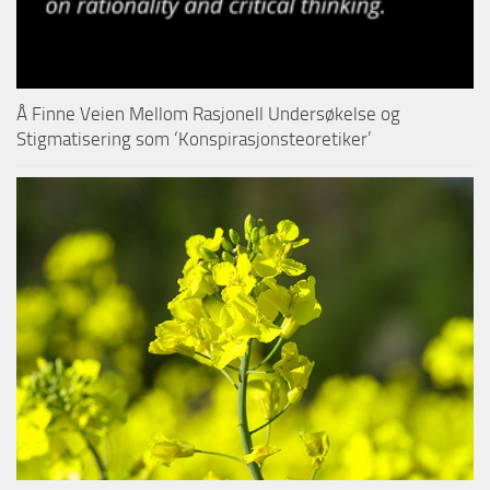
Å Finne Veien Mellom Rasjonell Undersøkelse og
Stigmatisering som ‘Konspirasjonsteoretiker’