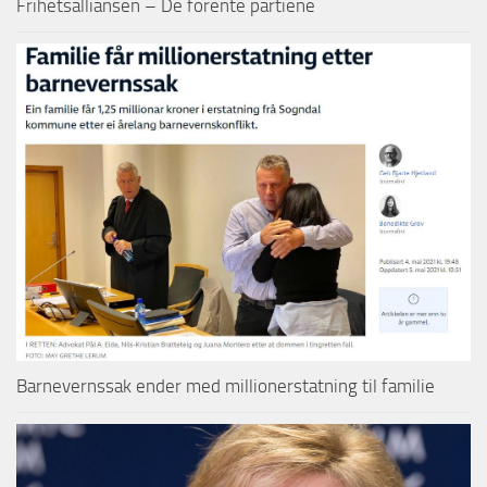
Frihetsalliansen – De forente partiene
Barnevernssak ender med millionerstatning til familie