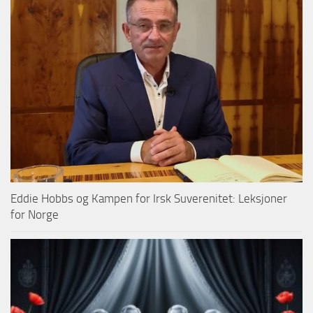
Eddie Hobbs og Kampen for Irsk Suverenitet: Leksjoner
for Norge