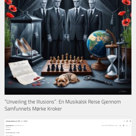
“Unveiling the Illusions”: En Musikalsk Reise Gjennom
Samfunnets Mørke Kroker