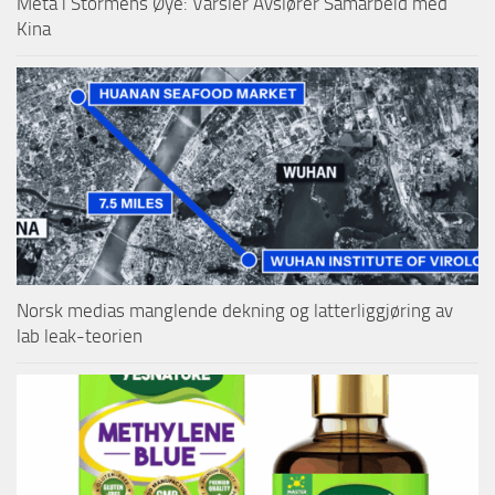
Meta i Stormens Øye: Varsler Avslører Samarbeid med
Kina
Norsk medias manglende dekning og latterliggjøring av
lab leak-teorien