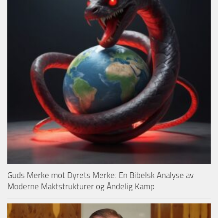
Guds Merke mot Dyrets Merke: En Bibelsk Analyse av
Moderne Maktstrukturer og Åndelig Kamp