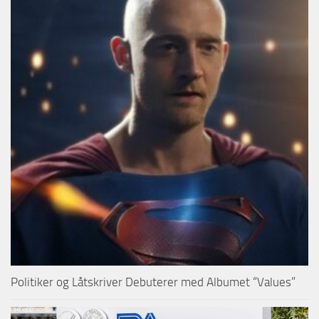
Politiker og Låtskriver Debuterer med Albumet “Values”