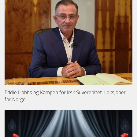
Eddie Hobbs og Kampen for Irsk Suverenitet: Leksjoner
for Norge