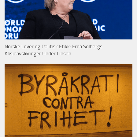
Norske Lover og Politisk Etikk: Erna Solbergs
Aksjeavsløringer Under Linsen