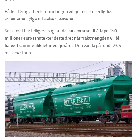
Både LTG og arbeidsformidlingen vil hjelpe de overflødige
arbeiderne ifølge uttalelser i avisene.
Selskapet har tidligere sagt
at de kan komme til å tape 150
millioner euro i inntekter dette året når fraktmengden vil bli
halvert sammenliknet med fjoråret
. Den var da på rundt 26.5
millioner tonn.