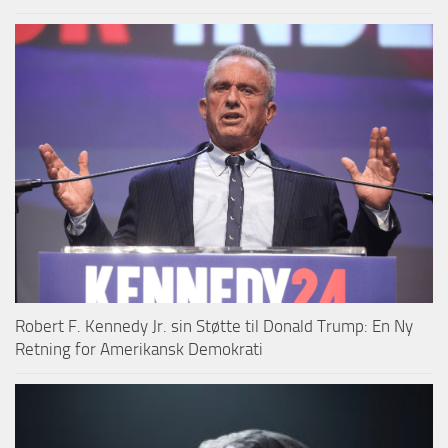
Robert F. Kennedy Jr. sin Støtte til Donald Trump: En Ny
Retning for Amerikansk Demokrati