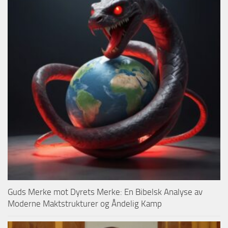
Guds Merke mot Dyrets Merke: En Bibelsk Analyse av
Moderne Maktstrukturer og Åndelig Kamp