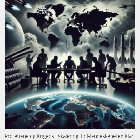
Profetiene og Krigens Eskalering: Er Menneskeheten Klar