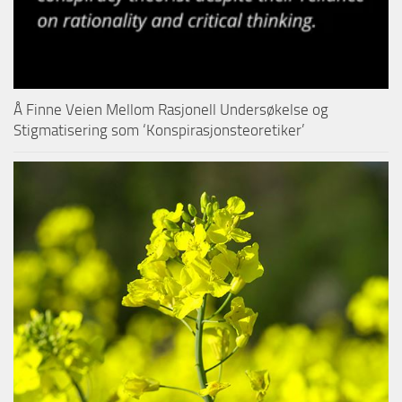
Å Finne Veien Mellom Rasjonell Undersøkelse og
Stigmatisering som ‘Konspirasjonsteoretiker’