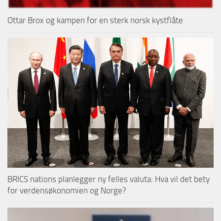
Ottar Brox og kampen for en sterk norsk kystflåte
BRICS nations planlegger ny felles valuta: Hva vil det bety
for verdensøkonomien og Norge?