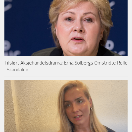
Tilslørt Aksjehandelsdrama: Erna Solbergs Omstridte Rolle
i Skandalen