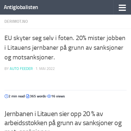
Antiglobalisten
DERIMOT.NO
EU skyter seg selv i foten. 20% mister jobben
i Litauens jernbaner på grunn av sanksjoner
og motsanksjoner.
BY
AUTO FEEDER
·
1. MAI 2022
2 min read
365 words
16 views
Jernbanen i Litauen sier opp 20 % av
arbeidsstokken på grunn av sanksjoner og