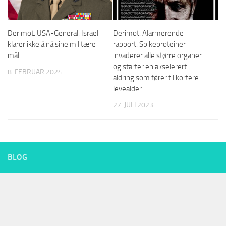
Derimot: USA-General: Israel
Derimot: Alarmerende
klarer ikke å nå sine militære
rapport: Spikeproteiner
mål.
invaderer alle større organer
og starter en akselerert
8. FEBRUAR 2024
aldring som fører til kortere
levealder
27. JULI 2023
BLOG