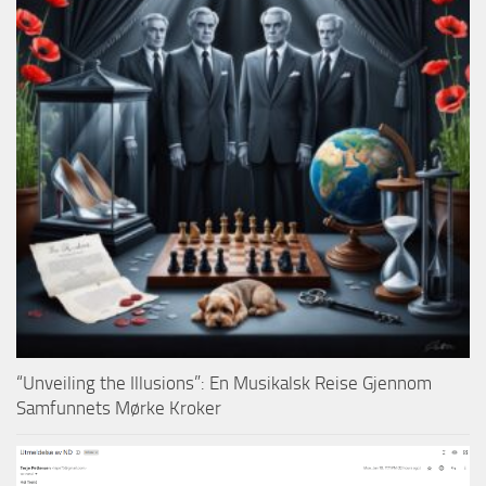
“Unveiling the Illusions”: En Musikalsk Reise Gjennom
Samfunnets Mørke Kroker