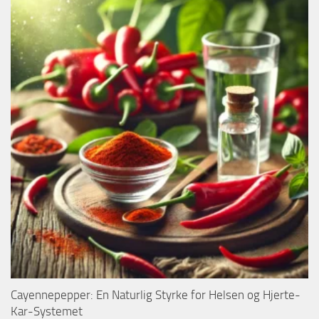
Cayennepepper: En Naturlig Styrke for Helsen og Hjerte-
Kar-Systemet