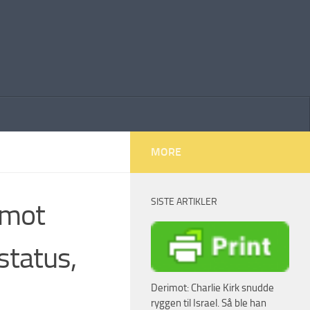
MORE
SISTE ARTIKLER
 mot
status,
Derimot: Charlie Kirk snudde
ryggen til Israel. Så ble han