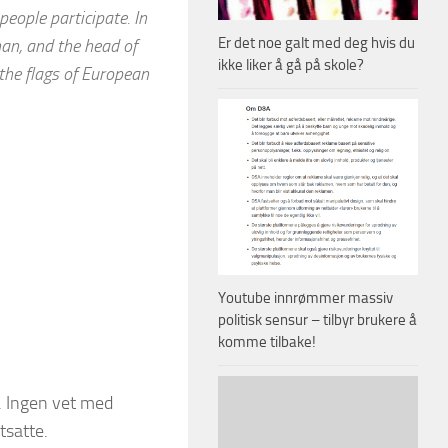
people participate. In
Er det noe galt med deg hvis du
an, and the head of
ikke liker å gå på skole?
 the flags of European
Youtube innrømmer massiv
politisk sensur – tilbyr brukere å
komme tilbake!
U. Ingen vet med
tsatte.