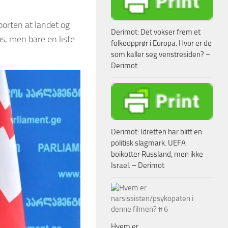
orten at landet og
Derimot: Det vokser frem et
us, men bare en liste
folkeopprør i Europa. Hvor er de
som kaller seg venstresiden? –
Derimot
Derimot: Idretten har blitt en
politisk slagmark. UEFA
boikotter Russland, men ikke
Israel. – Derimot
Hvem er