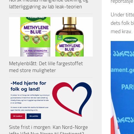
reportasje
latterliggjøring av lab leak-teorien
Under titt
dets folk 
med krav.
Metylenblått: Det lille fargestoffet
med store muligheter
Siste frist i morgen: Kan Nord-Norge