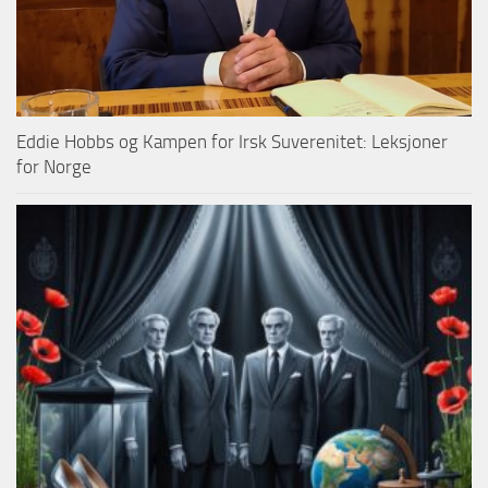
Eddie Hobbs og Kampen for Irsk Suverenitet: Leksjoner
for Norge