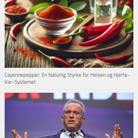
Cayennepepper: En Naturlig Styrke for Helsen og Hjerte-
Kar-Systemet