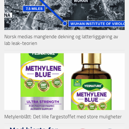
Norsk medias manglende dekning og latterliggjøring av
lab leak-teorien
Metylenblått: Det lille fargestoffet med store muligheter