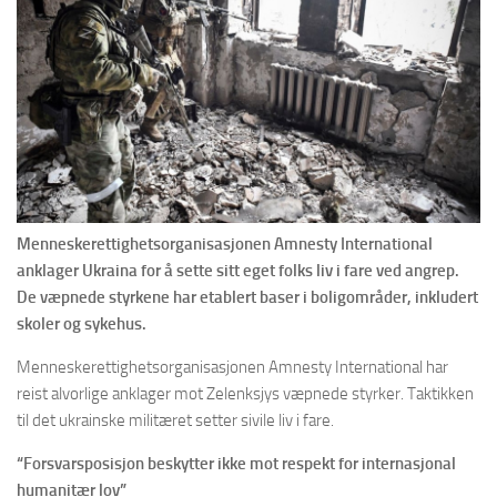
Menneskerettighetsorganisasjonen Amnesty International
anklager Ukraina for å sette sitt eget folks liv i fare ved angrep.
De væpnede styrkene har etablert baser i boligområder, inkludert
skoler og sykehus.
Menneskerettighetsorganisasjonen Amnesty International har
reist alvorlige anklager mot Zelenksjys væpnede styrker. Taktikken
til det ukrainske militæret setter sivile liv i fare.
“Forsvarsposisjon beskytter ikke mot respekt for internasjonal
humanitær lov”