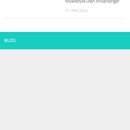
hovedstyre uten innvendinger
31. MAI 2022
BLOG