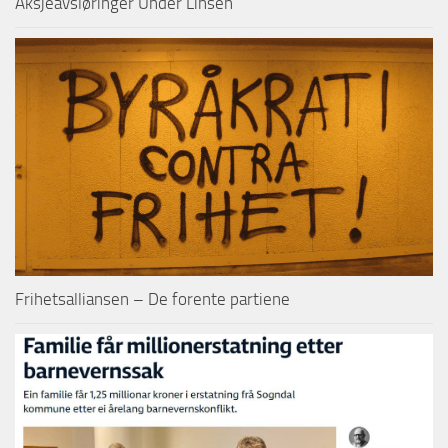
Aksjeavsløringer Under Linsen
Frihetsalliansen – De forente partiene