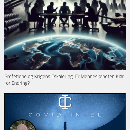
Profetiene og Krigens Eskalering: Er Menneskeheten Klar
for Endring?