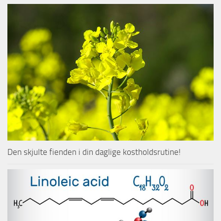
Den skjulte fienden i din daglige kostholdsrutine!