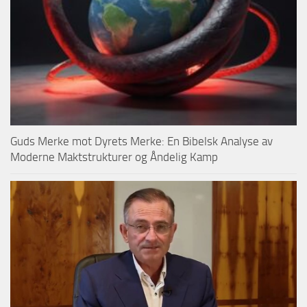
Guds Merke mot Dyrets Merke: En Bibelsk Analyse av
Moderne Maktstrukturer og Åndelig Kamp