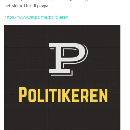
nettsiden. Link til paypal.
https://www.paypal.me/politikeren