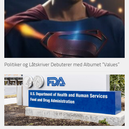
Politiker og Låtskriver Debuterer med Albumet “Values”