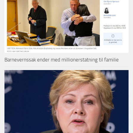
Barnevernssak ender med millionerstatning til familie