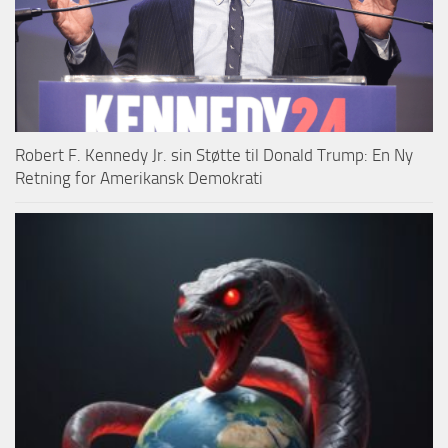
Robert F. Kennedy Jr. sin Støtte til Donald Trump: En Ny
Retning for Amerikansk Demokrati