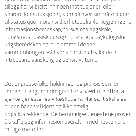
tillegg har vi brakt inn noen institusjoner, eller
snarere konstruksjoner, som på hver sin måte bidrar
til status quo i norsk sikkerhetspolitikk. Regjeringens
informasjonsberedskap, forsvarets høgskole,
Forsvarets russiskkurs og Forsvarets psykologiske
krigsberedskap hører hjemme i denne
sammenhengen. På hver sin måte utfyller de et
intressant, vanskelig og sensitivt tema.
Det er pressefolks holdninger og praksis som er
temaet. I langt mindre grad har vi vært ute etter å
sjekke tjenestenes yrkeskodeks. Når sant skal sies
er den både vel kjent og ikke særlig
oppsiktsvekkende. De hemmelige tjenestene prøver
å skaffe seg informasjon overalt – med nesten alle
mulige metoder.