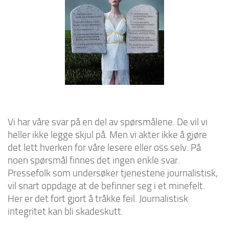
Vi har våre svar på en del av spørsmålene. De vil vi
heller ikke legge skjul på. Men vi akter ikke å gjøre
det lett hverken for våre lesere eller oss selv. På
noen spørsmål finnes det ingen enkle svar.
Pressefolk som undersøker tjenestene journalistisk,
vil snart oppdage at de befinner seg i et minefelt.
Her er det fort gjort å tråkke feil. Journalistisk
integritet kan bli skadeskutt.