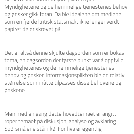
Myndighetene og de hemmelige tjenestenes behov
og ønsker gikk foran. Da ble idealene om mediene
som en fjerde kritisk statsmakt ikke lenger verdt
papiret de er skrevet på.
Det er altså denne skjulte dagsorden som er bokas
tema, en dagsorden der første punkt var å oppfylle
myndighetenes og de hemmelige tjenestenes
behov og ønsker. Informasjonsplikten ble en relativ
størrelse som måtte tilpasses disse behovene og
ønskene.
Men med en gang dette hovedtemaet er angitt,
roper temaet på diskusjon, analyse og avklaring.
Spørsmålene står i kø. For hva er egentlig