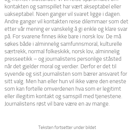
kontakten og samspillet har vært akseptabel eller
uakseptabel. Noen ganger vil svaret ligge i dagen.
Andre ganger vil kontakten reise dilemmaer som det
etter vår mening er vanskelig å gi enkle og klare svar
på. For svarene finnes ikke bare i norsk lov. De må
søkes både i alminnelig samfunnsmoral, kulturelle
særtrekk, normal folkeskikk, norsk lov, alminnelig
presseetikk – og journalistens personlige ståsted
når det gjelder moral og verdier. Derfor er det til
syvende og sist journalisten som bærer ansvaret for
sitt valg. Men han eller hun vil ikke være den eneste
som kan fortelle omverdenen hva som er legitimt
eller illegitim kontakt og samspill med tjenestene.
Journalistens røst vil bare være en av mange.
Teksten fortsetter under bildet