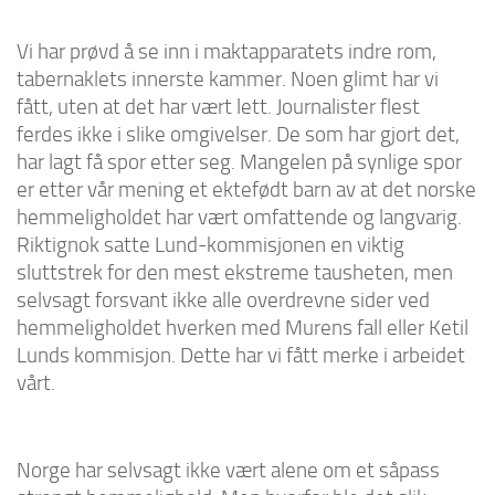
Vi har prøvd å se inn i maktapparatets indre rom,
tabernaklets innerste kammer. Noen glimt har vi
fått, uten at det har vært lett. Journalister flest
ferdes ikke i slike omgivelser. De som har gjort det,
har lagt få spor etter seg. Mangelen på synlige spor
er etter vår mening et ektefødt barn av at det norske
hemmeligholdet har vært omfattende og langvarig.
Riktignok satte Lund-kommisjonen en viktig
sluttstrek for den mest ekstreme tausheten, men
selvsagt forsvant ikke alle overdrevne sider ved
hemmeligholdet hverken med Murens fall eller Ketil
Lunds kommisjon. Dette har vi fått merke i arbeidet
vårt.
Norge har selvsagt ikke vært alene om et såpass