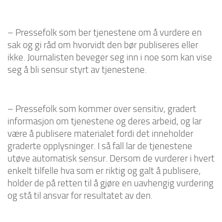
– Pressefolk som ber tjenestene om å vurdere en
sak og gi råd om hvorvidt den bør publiseres eller
ikke. Journalisten beveger seg inn i noe som kan vise
seg å bli sensur styrt av tjenestene.
– Pressefolk som kommer over sensitiv, gradert
informasjon om tjenestene og deres arbeid, og lar
være å publisere materialet fordi det inneholder
graderte opplysninger. I så fall lar de tjenestene
utøve automatisk sensur. Dersom de vurderer i hvert
enkelt tilfelle hva som er riktig og galt å publisere,
holder de på retten til å gjøre en uavhengig vurdering
og stå til ansvar for resultatet av den.