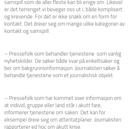
samspill som de aller fleste kan bli enige om. Likevel
er det terrenget vi beveger oss ut i, både komplisert
og krevende. For det er ikke snakk om en form for
kontakt. Det dreier seg om mange ulike kategorier av
kontakt og samspill:
– Pressefolk som behandler tjenestene som vanlig
nyhetskilder. De søker både svar på enkeltsaker og
ber om bakgrunnsinformasjon. Journalisten søker å
behandle tjenestene som et journalistisk objekt.
– Pressefolk som har kommet over informasjon om
at individ, gruppe eller land står i akutt fare,
informerer tjenestene om saken. Det kan for
eksempel dreie seg om attentatplaner. Journalisten
rapporterer ed hoc om akutt krise.