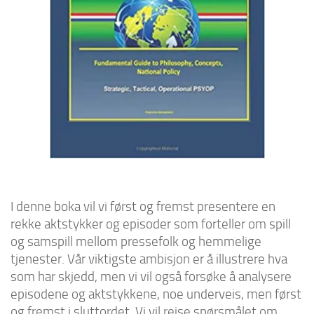
I denne boka vil vi først og fremst presentere en
rekke aktstykker og episoder som forteller om spill
og samspill mellom pressefolk og hemmelige
tjenester. Vår viktigste ambisjon er å illustrere hva
som har skjedd, men vi vil også forsøke å analysere
episodene og aktstykkene, noe underveis, men først
og fremst i sluttordet. Vi vil reise spørsmålet om