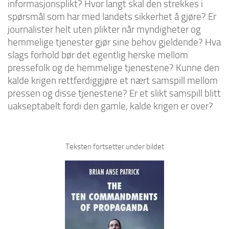
informasjonsplikt? Hvor langt skal den strekkes i
spørsmål som har med landets sikkerhet å gjøre? Er
journalister helt uten plikter når myndigheter og
hemmelige tjenester gjør sine behov gjeldende? Hva
slags forhold bør det egentlig herske mellom
pressefolk og de hemmelige tjenestene? Kunne den
kalde krigen rettferdiggjøre et nært samspill mellom
pressen og disse tjenestene? Er et slikt samspill blitt
uakseptabelt fordi den gamle, kalde krigen er over?
Teksten fortsetter under bildet