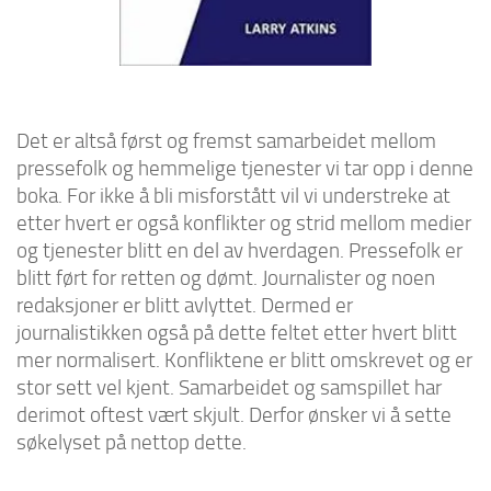
Det er altså først og fremst samarbeidet mellom
pressefolk og hemmelige tjenester vi tar opp i denne
boka. For ikke å bli misforstått vil vi understreke at
etter hvert er også konflikter og strid mellom medier
og tjenester blitt en del av hverdagen. Pressefolk er
blitt ført for retten og dømt. Journalister og noen
redaksjoner er blitt avlyttet. Dermed er
journalistikken også på dette feltet etter hvert blitt
mer normalisert. Konfliktene er blitt omskrevet og er
stor sett vel kjent. Samarbeidet og samspillet har
derimot oftest vært skjult. Derfor ønsker vi å sette
søkelyset på nettop dette.