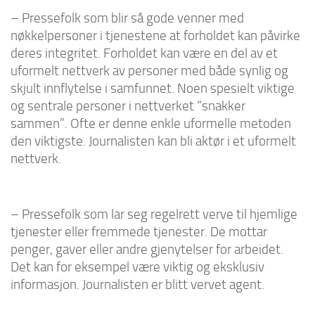
– Pressefolk som blir så gode venner med
nøkkelpersoner i tjenestene at forholdet kan påvirke
deres integritet. Forholdet kan være en del av et
uformelt nettverk av personer med både synlig og
skjult innflytelse i samfunnet. Noen spesielt viktige
og sentrale personer i nettverket “snakker
sammen”. Ofte er denne enkle uformelle metoden
den viktigste. Journalisten kan bli aktør i et uformelt
nettverk.
– Pressefolk som lar seg regelrett verve til hjemlige
tjenester eller fremmede tjenester. De mottar
penger, gaver eller andre gjenytelser for arbeidet.
Det kan for eksempel være viktig og eksklusiv
informasjon. Journalisten er blitt vervet agent.