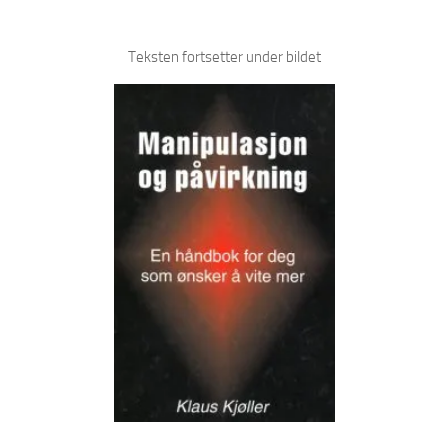
Teksten fortsetter under bildet