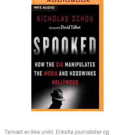
Temaet er ikke unikt. Enkelte journalister og