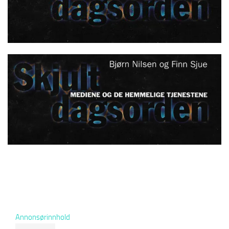
Annonsørinnhold