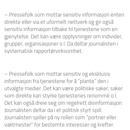
– Pressefolk som mottar sensitiv informasjon enten
direkte eller via et uformelt nettverk og gir også
sensitiv informasjon tilbake til tjenestene som en
gjenytelse. Det kan være opplysninger om individer,
grupper, organisasjoner o.l. Da deltar journalisten i
systematisk rapportørvirksomhet.
– Pressefolk som mottar sensitiv og eksklusiv
informasjon fra tjenestene for å “plante” den i
utvalgte medier. Det kan være politiske saker, saker
som direkte kan styrke tjenestenes renommè o.l.
Det kan også dreie seg om regelrett disinformasjon.
Journalisten deltar da i et politisk styrt spill.
Journalisten spiller på ny rollen som “portner eller
vaktmester” for bestemte interesser og krefter.