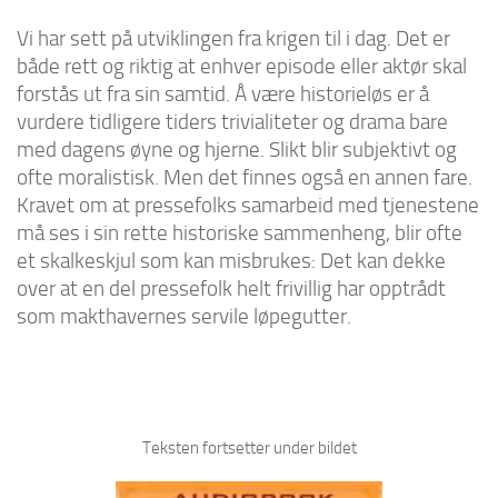
Vi har sett på utviklingen fra krigen til i dag. Det er
både rett og riktig at enhver episode eller aktør skal
forstås ut fra sin samtid. Å være historieløs er å
vurdere tidligere tiders trivialiteter og drama bare
med dagens øyne og hjerne. Slikt blir subjektivt og
ofte moralistisk. Men det finnes også en annen fare.
Kravet om at pressefolks samarbeid med tjenestene
må ses i sin rette historiske sammenheng, blir ofte
et skalkeskjul som kan misbrukes: Det kan dekke
over at en del pressefolk helt frivillig har opptrådt
som makthavernes servile løpegutter.
Teksten fortsetter under bildet