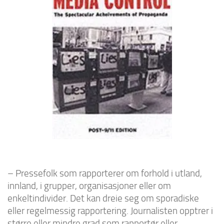
– Pressefolk som rapporterer om forhold i utland,
innland, i grupper, organisasjoner eller om
enkeltindivider. Det kan dreie seg om sporadiske
eller regelmessig rapportering. Journalisten opptrer i
større eller mindre grad som rapportør eller