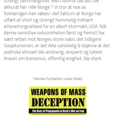
strengt hemmelighold. Men hvorfor ble det slik
akkurat her i lille Norge ? Vi tror at noe av
forklaringen kan søkes i det faktum at Norge har
utført et stort og strengt hemmelig militært
etteretningsarbeid for en alliert stormakt, USA. Når
denne sensitive virksomheten først og fremst har
vært rettet mot Norges store nabo, det tidligere
Sovjetunionen, er det ikke vanskelig å skjønne at det
politiske klimaet ble anstreng, anspent og lukket.
Kravet om konsenus, offentlig enighet, ble sterk.
Teksten fortsetter under bildet