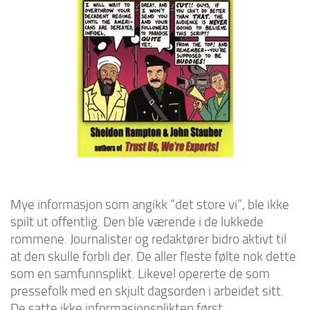
Mye informasjon som angikk “det store vi”, ble ikke
spilt ut offentlig. Den ble værende i de lukkede
rommene. Journalister og redaktører bidro aktivt til
at den skulle forbli der. De aller fleste følte nok dette
som en samfunnsplikt. Likevel opererte de som
pressefolk med en skjult dagsorden i arbeidet sitt.
De satte ikke informasjonsplikten først.