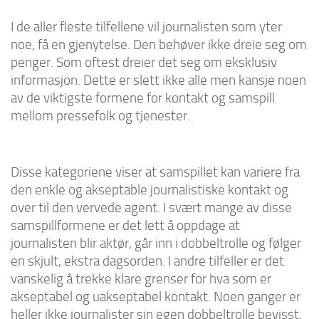
I de aller fleste tilfellene vil journalisten som yter
noe, få en gjenytelse. Den behøver ikke dreie seg om
penger. Som oftest dreier det seg om eksklusiv
informasjon. Dette er slett ikke alle men kansje noen
av de viktigste formene for kontakt og samspill
mellom pressefolk og tjenester.
Disse kategoriene viser at samspillet kan variere fra
den enkle og akseptable journalistiske kontakt og
over til den vervede agent. I svært mange av disse
samspillformene er det lett å oppdage at
journalisten blir aktør, går inn i dobbeltrolle og følger
en skjult, ekstra dagsorden. I andre tilfeller er det
vanskelig å trekke klare grenser for hva som er
akseptabel og uakseptabel kontakt. Noen ganger er
heller ikke journalister sin egen dobbeltrolle bevisst.