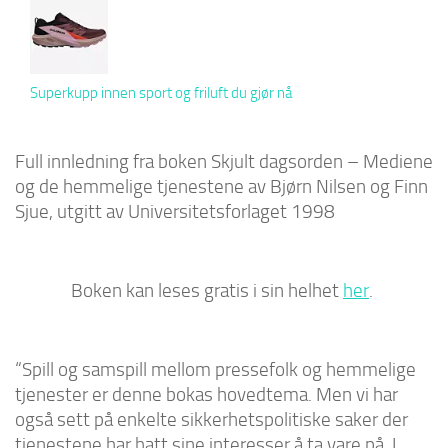
Superkupp innen sport og friluft du gjør nå
Full innledning fra boken Skjult dagsorden – Mediene
og de hemmelige tjenestene av Bjørn Nilsen og Finn
Sjue, utgitt av Universitetsforlaget 1998
Boken kan leses gratis i sin helhet
her
.
“Spill og samspill mellom pressefolk og hemmelige
tjenester er denne bokas hovedtema. Men vi har
også sett på enkelte sikkerhetspolitiske saker der
tjenestene har hatt sine interesser å ta vare på. I