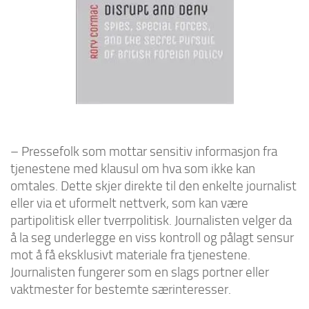
– Pressefolk som mottar sensitiv informasjon fra
tjenestene med klausul om hva som ikke kan
omtales. Dette skjer direkte til den enkelte journalist
eller via et uformelt nettverk, som kan være
partipolitisk eller tverrpolitisk. Journalisten velger da
å la seg underlegge en viss kontroll og pålagt sensur
mot å få eksklusivt materiale fra tjenestene.
Journalisten fungerer som en slags portner eller
vaktmester for bestemte særinteresser.