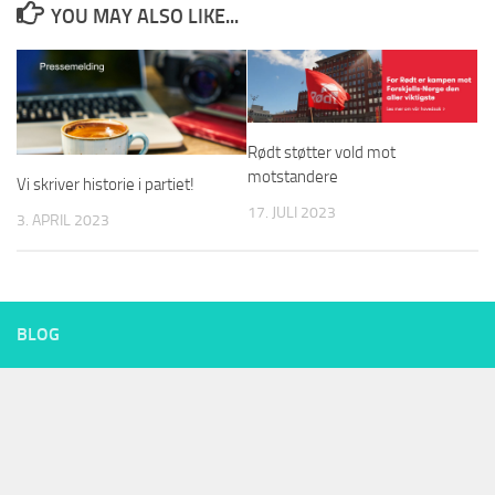
YOU MAY ALSO LIKE...
Rødt støtter vold mot
motstandere
Vi skriver historie i partiet!
17. JULI 2023
3. APRIL 2023
BLOG