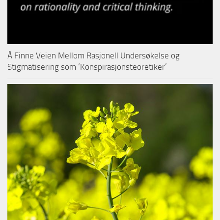
Å Finne Veien Mellom Rasjonell Undersøkelse og
Stigmatisering som ‘Konspirasjonsteoretiker’