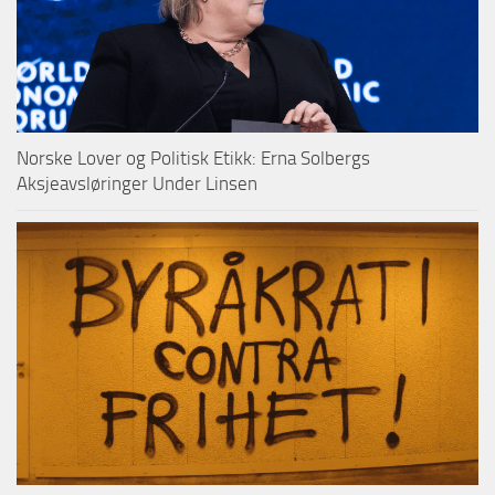
Norske Lover og Politisk Etikk: Erna Solbergs
Aksjeavsløringer Under Linsen