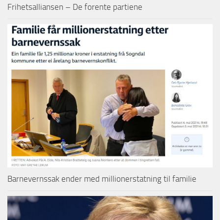
Frihetsalliansen – De forente partiene
Barnevernssak ender med millionerstatning til familie