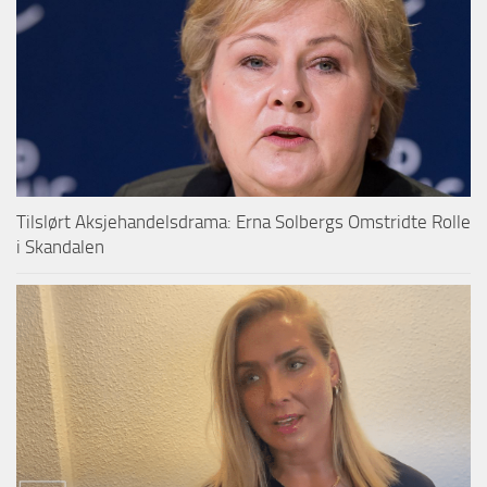
Tilslørt Aksjehandelsdrama: Erna Solbergs Omstridte Rolle
i Skandalen