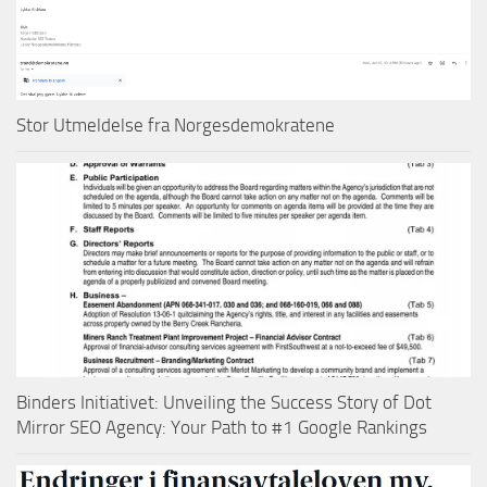
Stor Utmeldelse fra Norgesdemokratene
Binders Initiativet: Unveiling the Success Story of Dot
Mirror SEO Agency: Your Path to #1 Google Rankings