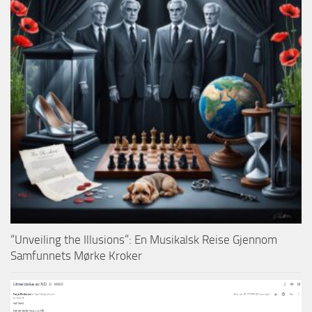
“Unveiling the Illusions”: En Musikalsk Reise Gjennom
Samfunnets Mørke Kroker