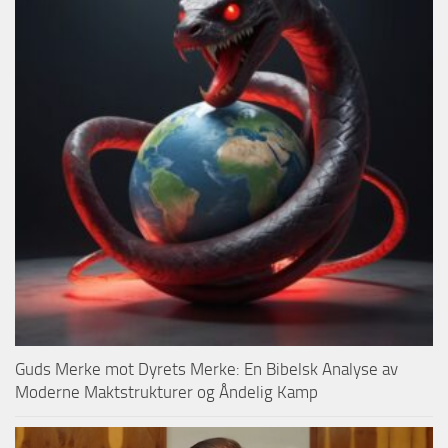
Guds Merke mot Dyrets Merke: En Bibelsk Analyse av
Moderne Maktstrukturer og Åndelig Kamp