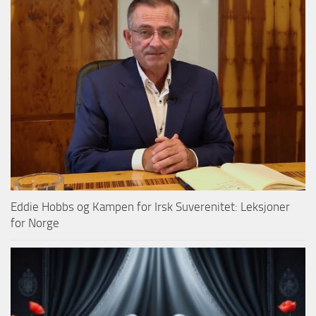
Eddie Hobbs og Kampen for Irsk Suverenitet: Leksjoner
for Norge