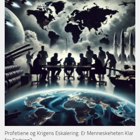
Profetiene og Krigens Eskalering: Er Menneskeheten Klar