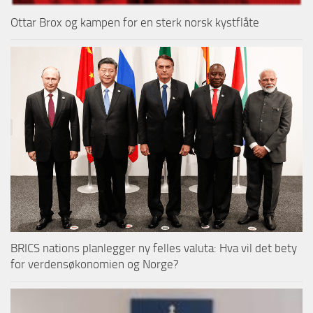
Ottar Brox og kampen for en sterk norsk kystflåte
BRICS nations planlegger ny felles valuta: Hva vil det bety
for verdensøkonomien og Norge?