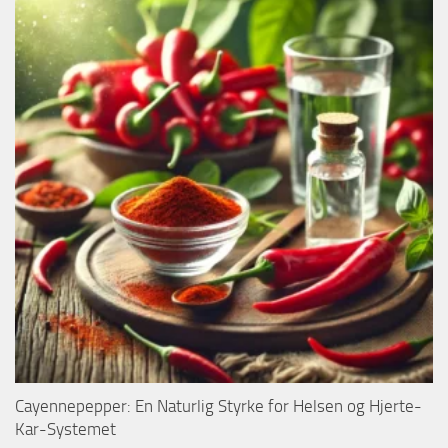
Cayennepepper: En Naturlig Styrke for Helsen og Hjerte-
Kar-Systemet