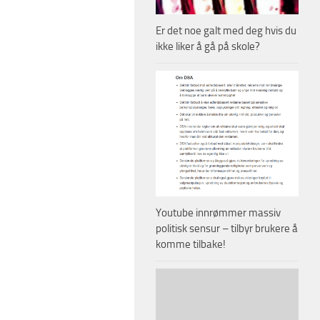
Er det noe galt med deg hvis du
ikke liker å gå på skole?
Youtube innrømmer massiv
politisk sensur – tilbyr brukere å
komme tilbake!