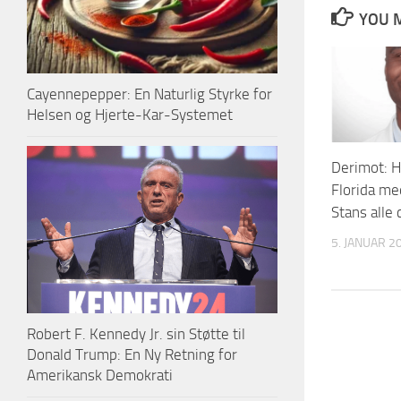
YOU M
Cayennepepper: En Naturlig Styrke for
Helsen og Hjerte-Kar-Systemet
Derimot: H
Florida m
Stans alle
5. JANUAR 2
Robert F. Kennedy Jr. sin Støtte til
Donald Trump: En Ny Retning for
Amerikansk Demokrati