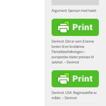
Argument: Gjensyn med hatet
Derimot: Det er som å tenne
lunten til en kruttønne.
Flertallsbefolkningen i
europeiske stater presses til
selvhat. – Derimot
Derimot: USA: Regimeskifte er
målet. – Derimot