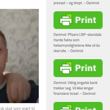
presset – og drept. – Derimot
Derimot: Pfizers LNP-skandale.
Harde fakta som
helsemyndighetene ikke vil du
skal vite. – Derimot
Derimot: Viktig engelsk bank
trekker seg. Vil ikke lenger
finansiere Israel. – Derimot
k stat som gjørt til