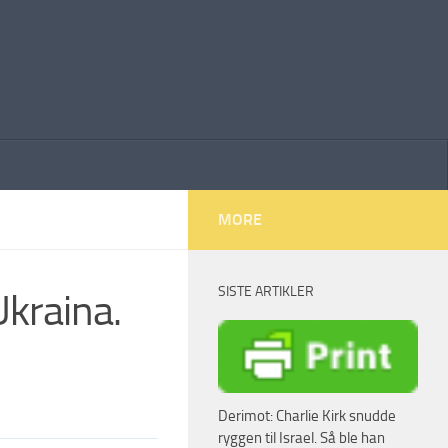
MORE
SISTE ARTIKLER
Ukraina.
Derimot: Charlie Kirk snudde
ryggen til Israel. Så ble han