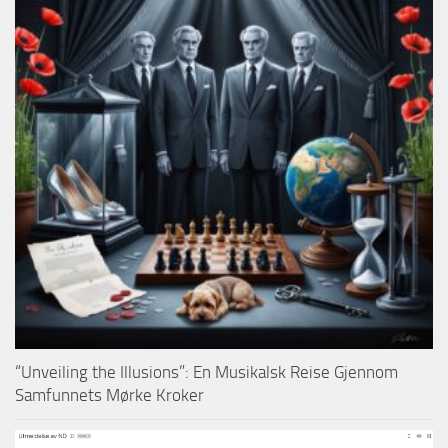
“Unveiling the Illusions”: En Musikalsk Reise Gjennom
Samfunnets Mørke Kroker