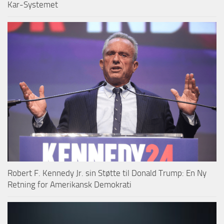
Kar-Systemet
Robert F. Kennedy Jr. sin Støtte til Donald Trump: En Ny
Retning for Amerikansk Demokrati