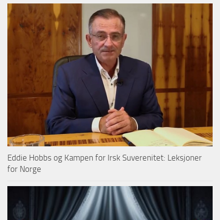
Eddie Hobbs og Kampen for Irsk Suverenitet: Leksjoner
for Norge