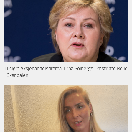
Tilslørt Aksjehandelsdrama: Erna Solbergs Omstridte Rolle
i Skandalen