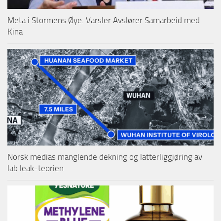
Meta i Stormens Øye: Varsler Avslører Samarbeid med
Kina
Norsk medias manglende dekning og latterliggjøring av
lab leak-teorien