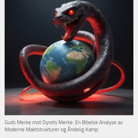
Guds Merke mot Dyrets Merke: En Bibelsk Analyse av
Moderne Maktstrukturer og Åndelig Kamp