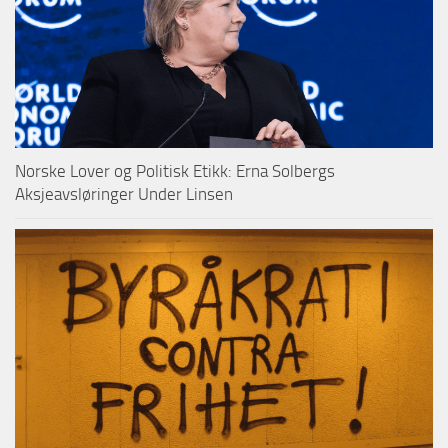
Norske Lover og Politisk Etikk: Erna Solbergs
Aksjeavsløringer Under Linsen