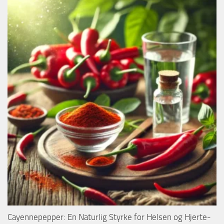
Cayennepepper: En Naturlig Styrke for Helsen og Hjerte-