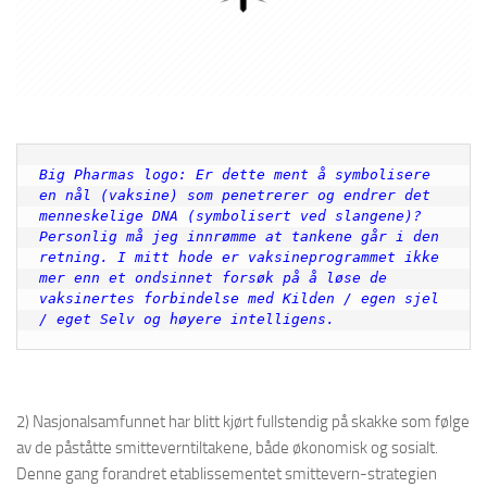
Big Pharmas logo: Er dette ment å symbolisere 
en nål (vaksine) som penetrerer og endrer det 
menneskelige DNA (symbolisert ved slangene)? 
Personlig må jeg innrømme at tankene går i den 
retning. I mitt hode er vaksineprogrammet ikke 
mer enn et ondsinnet forsøk på å løse de 
vaksinertes forbindelse med Kilden / egen sjel 
/ eget Selv og høyere intelligens.
2) Nasjonalsamfunnet har blitt kjørt fullstendig på skakke som følge
av de påståtte smitteverntiltakene, både økonomisk og sosialt.
Denne gang forandret etablissementet smittevern-strategien