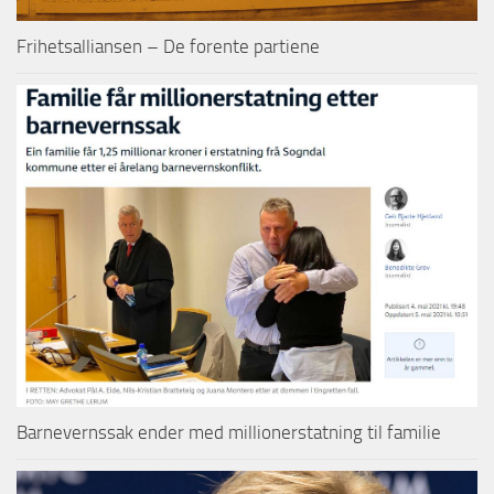
Frihetsalliansen – De forente partiene
Barnevernssak ender med millionerstatning til familie