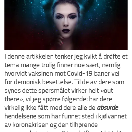
I denne artikkelen tenker jeg kvikt å drøfte et
tema mange trolig finner noe sært, nemlig
hvorvidt vaksinen mot Covid-19 baner vei
for demonisk besettelse. Til de av dere som
synes dette spørsmålet virker helt «out
there», vil jeg spørre følgende: har dere
virkelig ikke fått med dere alle de
absurde
hendelsene som har funnet sted i kjølvannet
av koronakrisen og den tilhørende