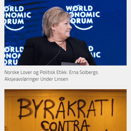
Norske Lover og Politisk Etikk: Erna Solbergs
Aksjeavsløringer Under Linsen