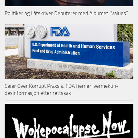
Politiker og Låtskriver Debuterer med Albumet “Values”
Seier Over Korrupt Praksis: FDA fjerner ivermektin-
desinformasjon etter rettssak