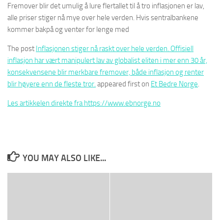
Fremover blir det umulig å lure flertallet til å tro inflasjonen er lav,
alle priser stiger nå mye over hele verden. Hvis sentralbankene
kommer bakpå og venter for lenge med
The post
Inflasjonen stiger nå raskt over hele verden. Offisiell
inflasjon har vært manipulert lav av globalist eliten i mer enn 30 år,
konsekvensene blir merkbare fremover, både inflasjon og renter
blir høyere enn de fleste tror.
appeared first on
Et Bedre Norge
.
Les artikkelen direkte fra https://www.ebnorge.no
YOU MAY ALSO LIKE...