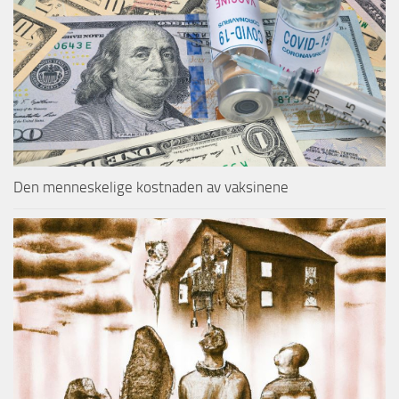
Den menneskelige kostnaden av vaksinene