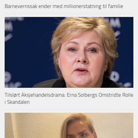
Barnevernssak ender med millionerstatning til familie
Tilslørt Aksjehandelsdrama: Erna Solbergs Omstridte Rolle
i Skandalen