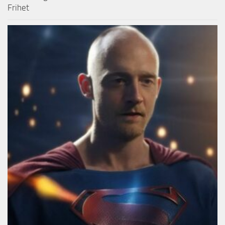
Frihet