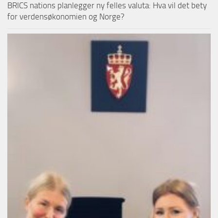
BRICS nations planlegger ny felles valuta: Hva vil det bety
for verdensøkonomien og Norge?