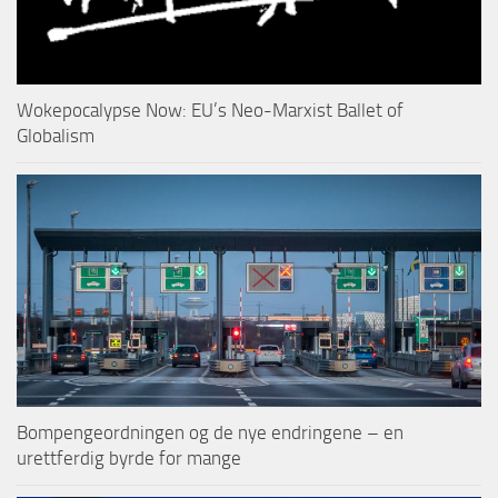
Wokepocalypse Now: EU’s Neo-Marxist Ballet of
Globalism
Bompengeordningen og de nye endringene – en
urettferdig byrde for mange