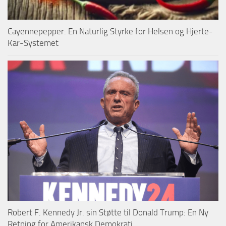
Cayennepepper: En Naturlig Styrke for Helsen og Hjerte-
Kar-Systemet
Robert F. Kennedy Jr. sin Støtte til Donald Trump: En Ny
Retning for Amerikansk Demokrati