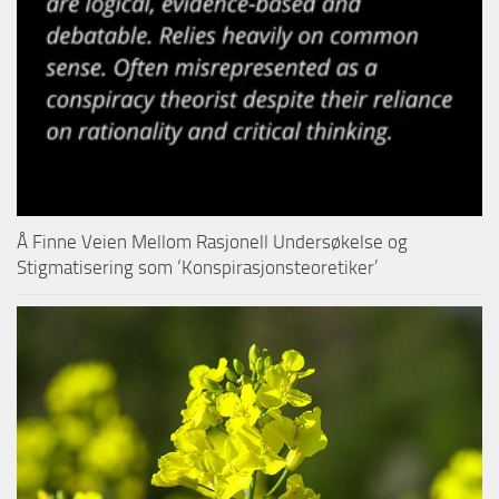
Å Finne Veien Mellom Rasjonell Undersøkelse og
Stigmatisering som ‘Konspirasjonsteoretiker’