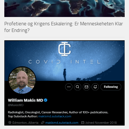
Profetiene og Krigens Eskalering: Er Menneskeheten Klar
for Endring?