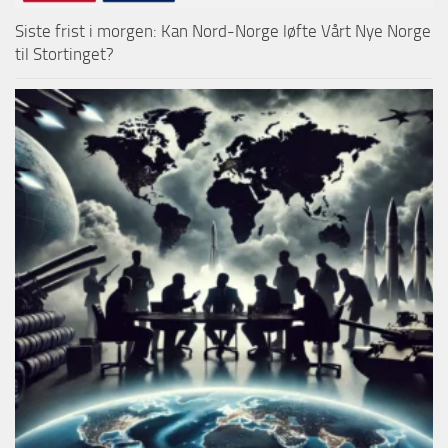
Siste frist i morgen: Kan Nord-Norge løfte Vårt Nye Norge
til Stortinget?