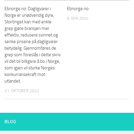
Ebnorge.no: Dagligvarer i
Ebnorge.no:
Norge er unødvendig dyre,
8. MAI 2024
Stortinget kan med enkle
grep gjøre bransjen mer
effektiv, redusere svinnet og
senke prisene på dagligvarer
betydelig. Gjennomføres de
grep som foreslås i dette skriv
vil det bli billigere å bo i Norge,
som igjen vil styrke Norges
konkurransekraft mot
utlandet.
21. OKTOBER 2022
BLOG