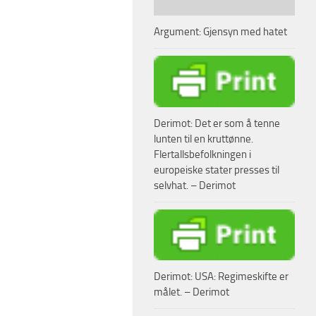
Argument: Gjensyn med hatet
Derimot: Det er som å tenne
lunten til en kruttønne.
Flertallsbefolkningen i
europeiske stater presses til
selvhat. – Derimot
Derimot: USA: Regimeskifte er
målet. – Derimot