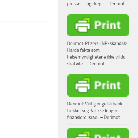
presset – og drept. – Derimot
Derimot: Pfizers LNP-skandale.
Harde fakta som
helsemyndighetene ikke vil du
skal vite. – Derimot
Derimot: Viktig engelsk bank
trekker seg. Vil ikke lenger
finansiere Israel. – Derimot