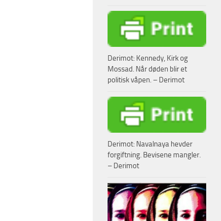
Derimot: Kennedy, Kirk og
Mossad. Når døden blir et
politisk våpen. – Derimot
Derimot: Navalnaya hevder
forgiftning. Bevisene mangler.
– Derimot