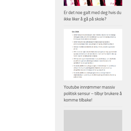
Er det noe galt med deg hvis du
ikke liker å gå på skole?
Youtube innrømmer massiv
politisk sensur – tilbyr brukere å
komme tilbake!