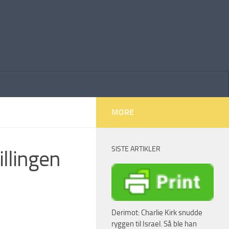
MORE
SISTE ARTIKLER
llingen
Derimot: Charlie Kirk snudde
ryggen til Israel. Så ble han