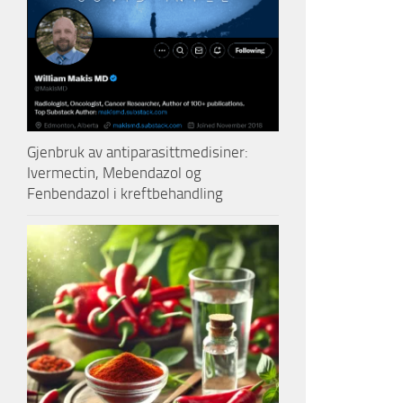
Gjenbruk av antiparasittmedisiner:
Ivermectin, Mebendazol og
Fenbendazol i kreftbehandling