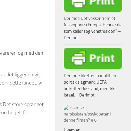
Derimot: Det vokser frem et
folkeopprør i Europa. Hvor er de
som kaller seg venstresiden? –
Derimot
avarerer, og med den
 det ligger en vilje
Derimot: Idretten har blitt en
politisk slagmark. UEFA
r i dette landet. Vi
boikotter Russland, men ikke
Israel. – Derimot
 Det store spranget.
ene herjet. De
Hvem er