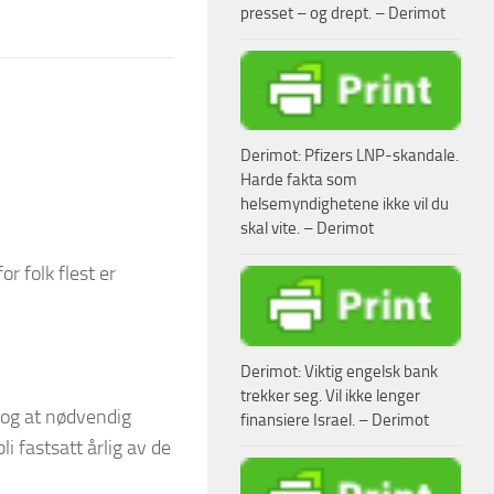
presset – og drept. – Derimot
Derimot: Pfizers LNP-skandale.
Harde fakta som
helsemyndighetene ikke vil du
skal vite. – Derimot
or folk flest er
Derimot: Viktig engelsk bank
trekker seg. Vil ikke lenger
, og at nødvendig
finansiere Israel. – Derimot
i fastsatt årlig av de