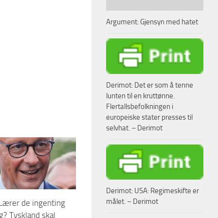
Argument: Gjensyn med hatet
Derimot: Det er som å tenne
lunten til en kruttønne.
Flertallsbefolkningen i
europeiske stater presses til
selvhat. – Derimot
Derimot: USA: Regimeskifte er
målet. – Derimot
Lærer de ingenting
ng? Tyskland skal