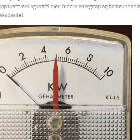
e opp kraftverk og kraftlinjer, hindre energitap og bedre innen
skapasitet.