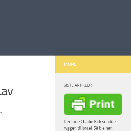
MORE
SISTE ARTIKLER
Lav
.
Derimot: Charlie Kirk snudde
ryggen til Israel. Så ble han