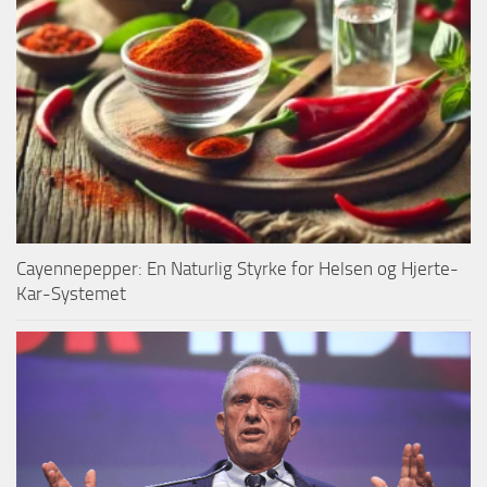
Cayennepepper: En Naturlig Styrke for Helsen og Hjerte-
Kar-Systemet