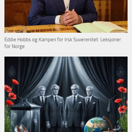
Eddie Hobbs og Kampen for Irsk Suverenitet: Leksjoner
for Norge