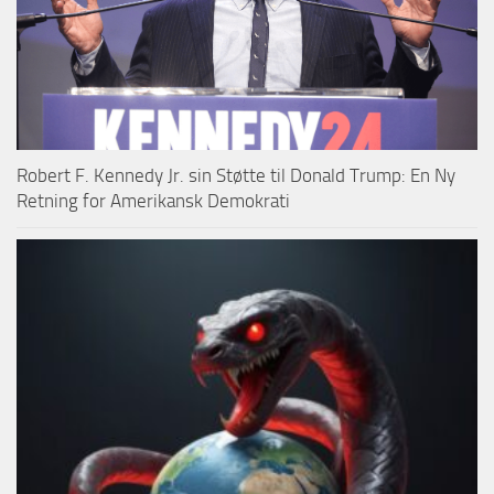
Robert F. Kennedy Jr. sin Støtte til Donald Trump: En Ny
Retning for Amerikansk Demokrati