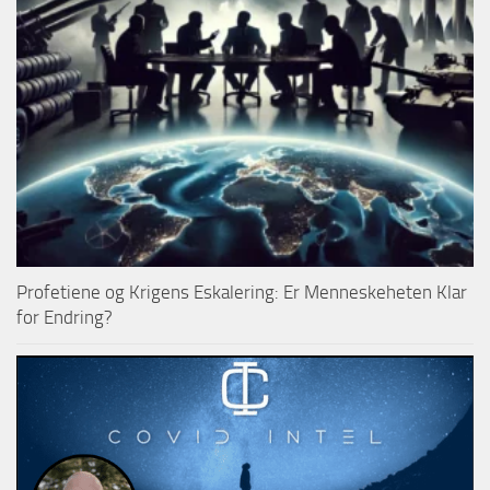
Profetiene og Krigens Eskalering: Er Menneskeheten Klar
for Endring?