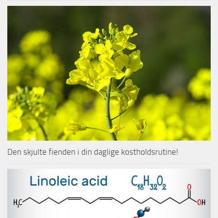
Den skjulte fienden i din daglige kostholdsrutine!