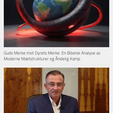
Guds Merke mot Dyrets Merke: En Bibelsk Analyse av
Moderne Maktstrukturer og Åndelig Kamp