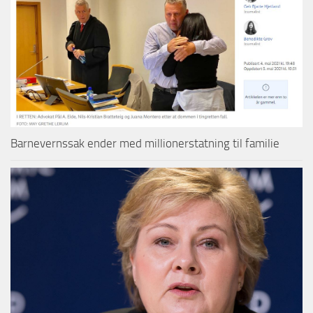
Barnevernssak ender med millionerstatning til familie