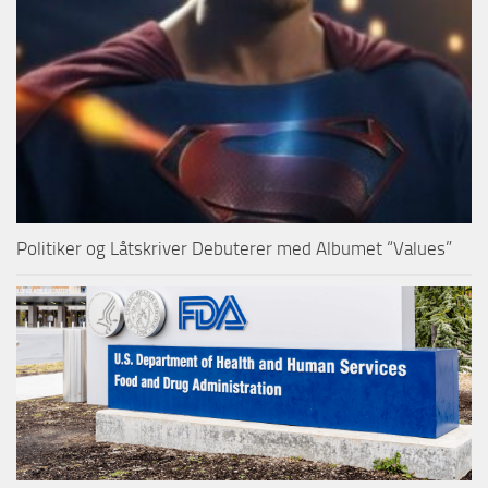
Politiker og Låtskriver Debuterer med Albumet “Values”