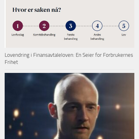
Lovendring i Finansavtaleloven: En Seier for Forbrukernes
Frihet