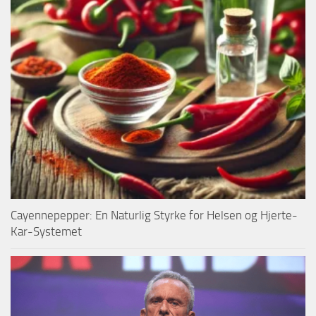
Cayennepepper: En Naturlig Styrke for Helsen og Hjerte-
Kar-Systemet