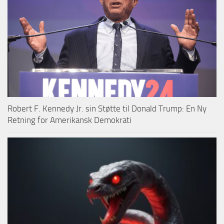
Robert F. Kennedy Jr. sin Støtte til Donald Trump: En Ny
Retning for Amerikansk Demokrati