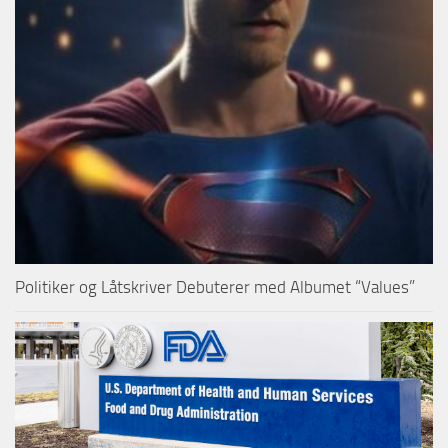
Politiker og Låtskriver Debuterer med Albumet “Values”