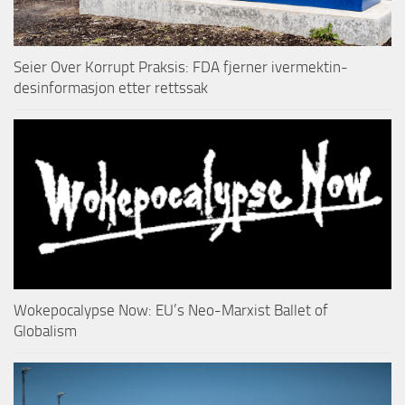
Seier Over Korrupt Praksis: FDA fjerner ivermektin-
desinformasjon etter rettssak
Wokepocalypse Now: EU’s Neo-Marxist Ballet of
Globalism