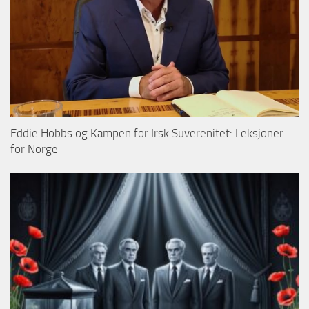
Eddie Hobbs og Kampen for Irsk Suverenitet: Leksjoner
for Norge