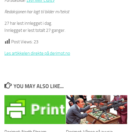
Forsidebilde:
Levi Meir Clancy
Redaksjonen har lagt til bilder m/tekst
27 har lest innlegget i dag.
Innlegget er lest totalt 27 ganger.
Post Views:
23
Les artikkelen direkte på derimot.no
YOU MAY ALSO LIKE...