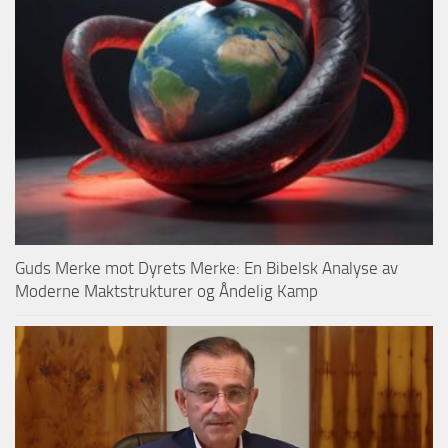
Guds Merke mot Dyrets Merke: En Bibelsk Analyse av
Moderne Maktstrukturer og Åndelig Kamp