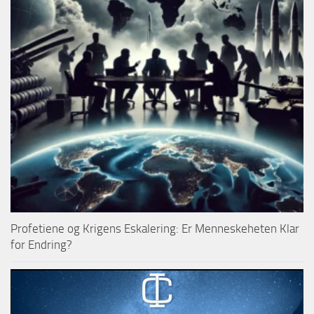
Profetiene og Krigens Eskalering: Er Menneskeheten Klar
for Endring?