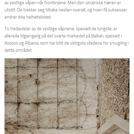
av vestlige våpen når frontlinjene. Men den ukrainske hæren er
utslitt. De trekker seg tilbake nesten overalt, og noen få suksesser
endrer ikke helhetsbildet.
To tredjedeler av de vestlige våpnene, spesielt de tyngste, er
allerede tilgjengelig på det svarte markedet på Balkan, spesielt i
Kosovo og Albania, som har blitt de viktigste stedene for smugling i
dette området.