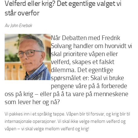
Velferd eller krig? Det egentlige valget vi
står overfor
Av John Enebak
Når Debatten med Fredrik
Solvang handler om hvorvidt vi
skal prioritere våpen eller
velferd, skapes et falskt
dilemma. Det egentlige
spørsmålet er: Skal vi bruke
pengene våre på å forberede
oss på krig – eller på å ta vare på menneskene
som lever her og nå?
Vi pakkes inn i et språklig teppe. Våpen blir til forsvar, og krig blir til
internasjonale operasjoner. Vi skal ikke velge mellom velferd og
våpen – vi skal velge mellom velferd og krig!