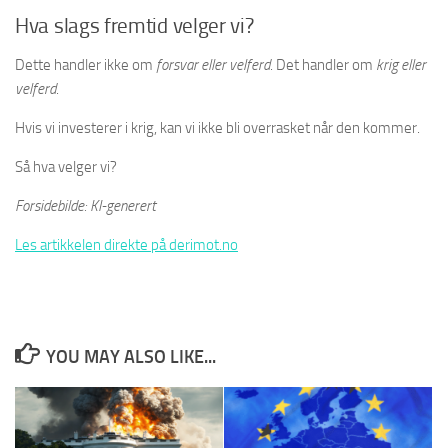
Hva slags fremtid velger vi?
Dette handler ikke om
forsvar eller velferd
. Det handler om
krig eller
velferd
.
Hvis vi investerer i krig, kan vi ikke bli overrasket når den kommer.
Så hva velger vi?
Forsidebilde: KI-generert
Les artikkelen direkte på derimot.no
YOU MAY ALSO LIKE...