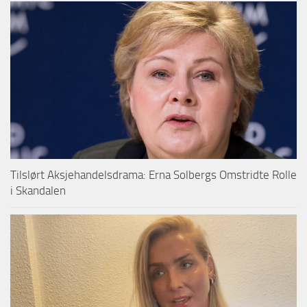
Tilslørt Aksjehandelsdrama: Erna Solbergs Omstridte Rolle
i Skandalen