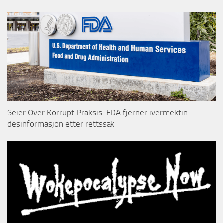
Seier Over Korrupt Praksis: FDA fjerner ivermektin-
desinformasjon etter rettssak