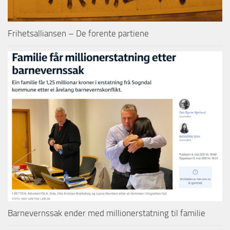
Frihetsalliansen – De forente partiene
Barnevernssak ender med millionerstatning til familie