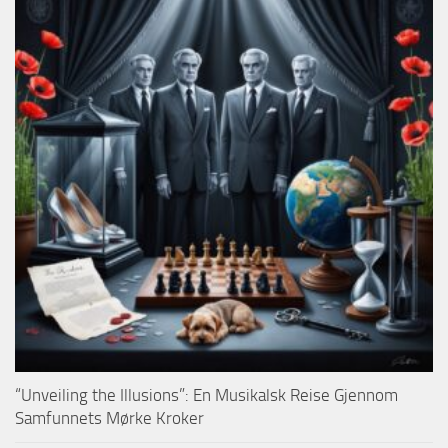
“Unveiling the Illusions”: En Musikalsk Reise Gjennom
Samfunnets Mørke Kroker