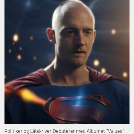
Politiker og Låtskriver Debuterer med Albumet “Values”