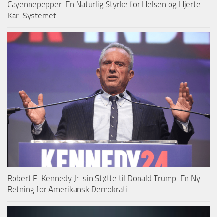
Cayennepepper: En Naturlig Styrke for Helsen og Hjerte-
Kar-Systemet
Robert F. Kennedy Jr. sin Støtte til Donald Trump: En Ny
Retning for Amerikansk Demokrati