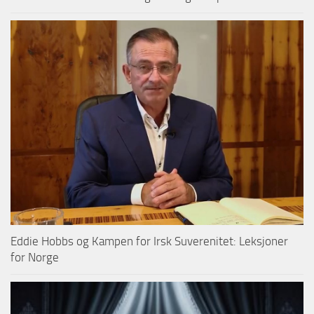
Eddie Hobbs og Kampen for Irsk Suverenitet: Leksjoner
for Norge