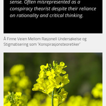
Å Finne Veien Mellom Rasjonell Undersøkelse og
Stigmatisering som ‘Konspirasjonsteoretiker’