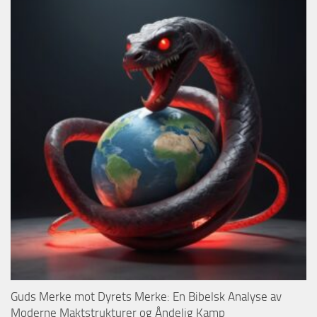
Guds Merke mot Dyrets Merke: En Bibelsk Analyse av
Moderne Maktstrukturer og Åndelig Kamp