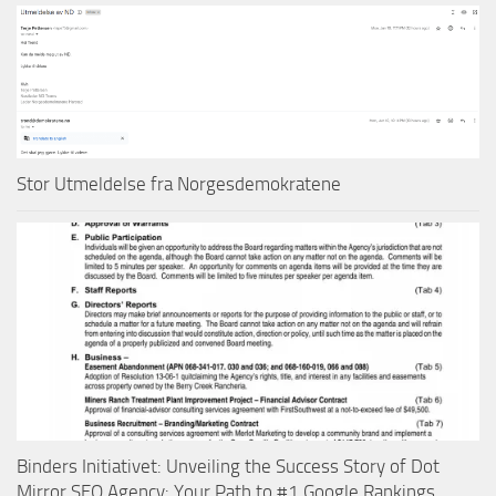
Stor Utmeldelse fra Norgesdemokratene
Binders Initiativet: Unveiling the Success Story of Dot
Mirror SEO Agency: Your Path to #1 Google Rankings