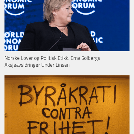
Norske Lover og Politisk Etikk: Erna Solbergs
Aksjeavsløringer Under Linsen