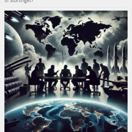
til Stortinget?