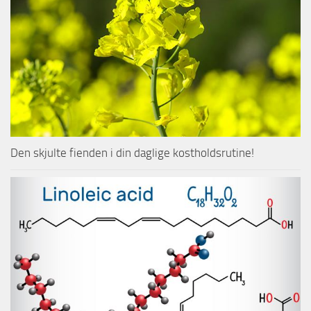
Den skjulte fienden i din daglige kostholdsrutine!