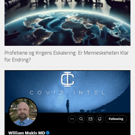
Profetiene og Krigens Eskalering: Er Menneskeheten Klar
for Endring?