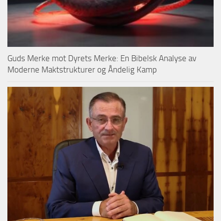
Guds Merke mot Dyrets Merke: En Bibelsk Analyse av
Moderne Maktstrukturer og Åndelig Kamp