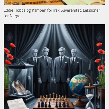
Eddie Hobbs og Kampen for Irsk Suverenitet: Leksjoner
for Norge