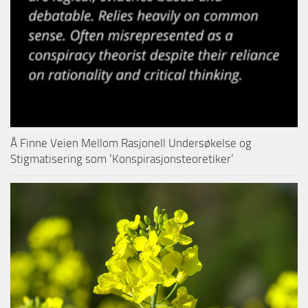
Å Finne Veien Mellom Rasjonell Undersøkelse og
Stigmatisering som ‘Konspirasjonsteoretiker’