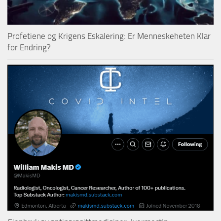
Profetiene og Krigens Eskalering: Er Menneskeheten Klar
for Endring?