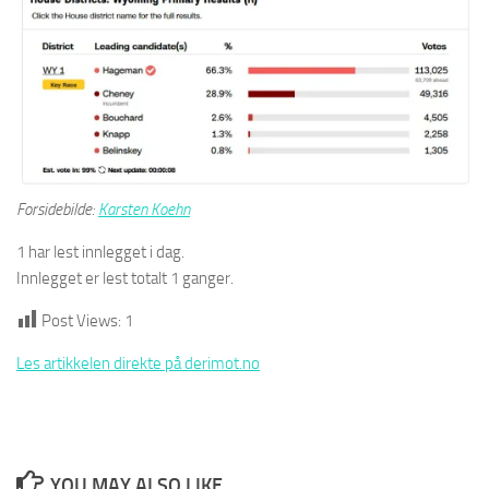
Forsidebilde:
Karsten Koehn
1 har lest innlegget i dag.
Innlegget er lest totalt 1 ganger.
Post Views:
1
Les artikkelen direkte på derimot.no
YOU MAY ALSO LIKE...