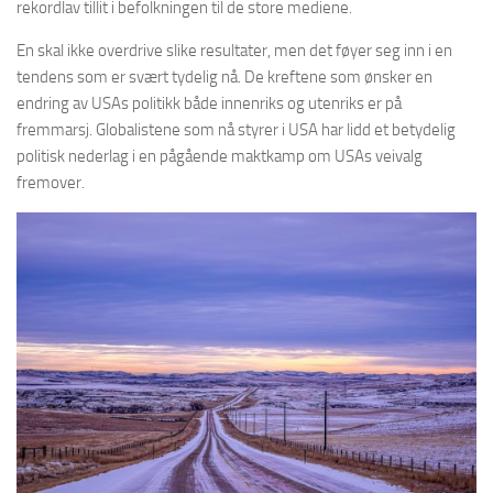
rekordlav tillit i befolkningen til de store mediene.
En skal ikke overdrive slike resultater, men det føyer seg inn i en
tendens som er svært tydelig nå. De kreftene som ønsker en
endring av USAs politikk både innenriks og utenriks er på
fremmarsj. Globalistene som nå styrer i USA har lidd et betydelig
politisk nederlag i en pågående maktkamp om USAs veivalg
fremover.