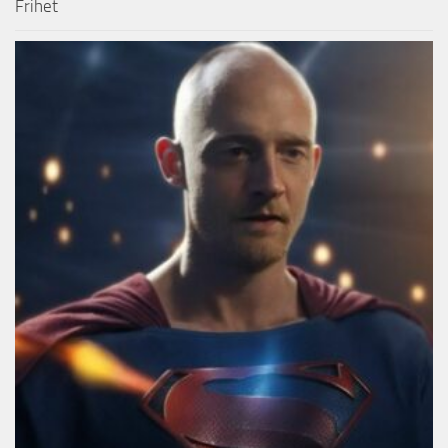
Frihet