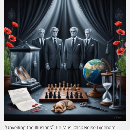
“Unveiling the Illusions”: En Musikalsk Reise Gjennom