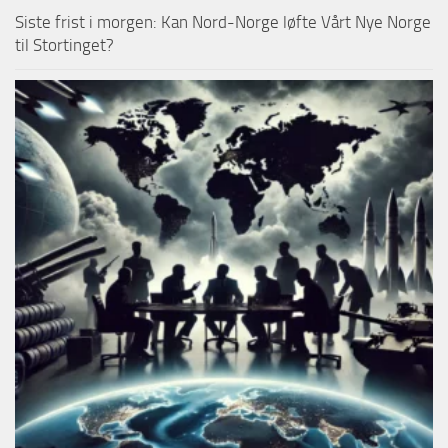
Siste frist i morgen: Kan Nord-Norge løfte Vårt Nye Norge
til Stortinget?