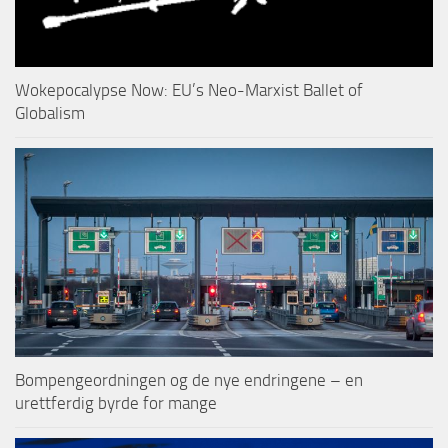
Wokepocalypse Now: EU’s Neo-Marxist Ballet of
Globalism
Bompengeordningen og de nye endringene – en
urettferdig byrde for mange