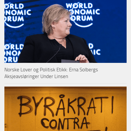
Norske Lover og Politisk Etikk: Erna Solbergs
Aksjeavsløringer Under Linsen