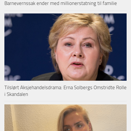
Barnevernssak ender med millionerstatning til familie
Tilslørt Aksjehandelsdrama: Erna Solbergs Omstridte Rolle
i Skandalen