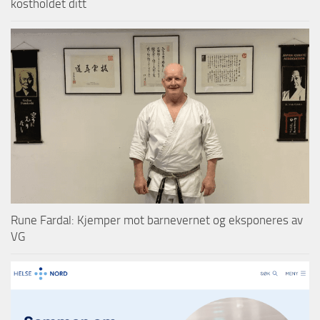
kostholdet ditt
Rune Fardal: Kjemper mot barnevernet og eksponeres av
VG