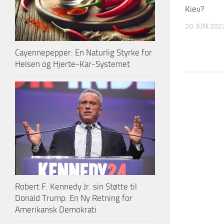
Kiev?
20. JUNI 202
Cayennepepper: En Naturlig Styrke for
Helsen og Hjerte-Kar-Systemet
Robert F. Kennedy Jr. sin Støtte til
Donald Trump: En Ny Retning for
Amerikansk Demokrati