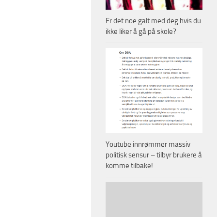
Er det noe galt med deg hvis du
ikke liker å gå på skole?
Youtube innrømmer massiv
politisk sensur – tilbyr brukere å
komme tilbake!