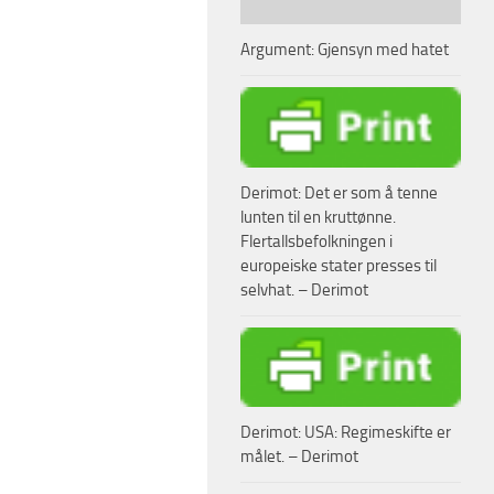
Argument: Gjensyn med hatet
Derimot: Det er som å tenne
lunten til en kruttønne.
Flertallsbefolkningen i
europeiske stater presses til
selvhat. – Derimot
Derimot: USA: Regimeskifte er
målet. – Derimot