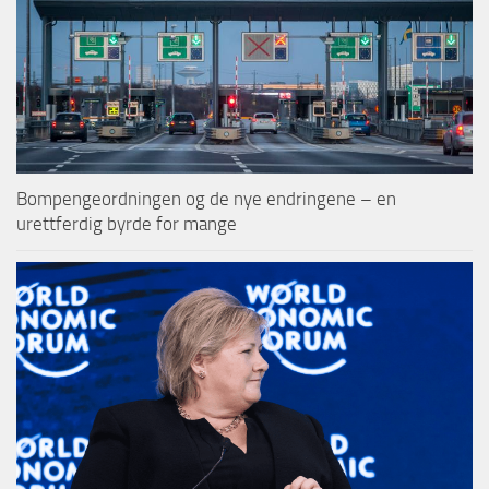
Bompengeordningen og de nye endringene – en
urettferdig byrde for mange