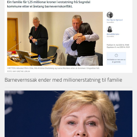
Barnevernssak ender med millionerstatning til familie