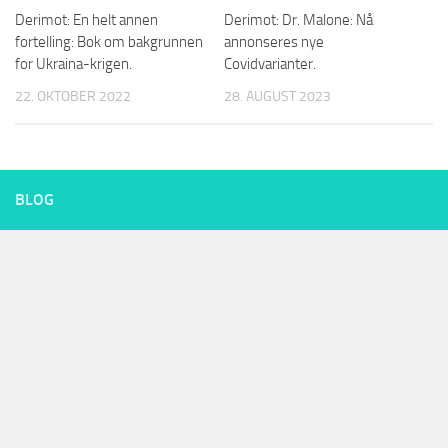
Derimot: En helt annen
Derimot: Dr. Malone: Nå
fortelling: Bok om bakgrunnen
annonseres nye
for Ukraina-krigen.
Covidvarianter.
22. OKTOBER 2022
28. AUGUST 2023
BLOG