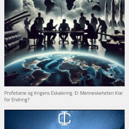
Profetiene og Krigens Eskalering: Er Menneskeheten Klar
for Endring?