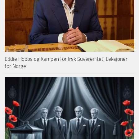
Eddie Hobbs og Kampen for Irsk Suverenitet: Leksjoner
for Norge