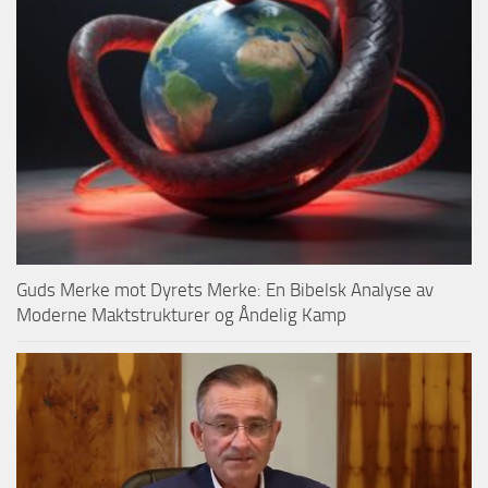
Guds Merke mot Dyrets Merke: En Bibelsk Analyse av
Moderne Maktstrukturer og Åndelig Kamp