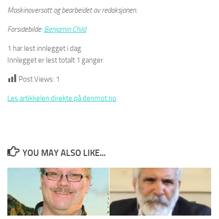
Maskinoversatt og bearbeidet av redaksjonen.
Forsidebilde:
Benjamin Child
1 har lest innlegget i dag.
Innlegget er lest totalt 1 ganger.
Post Views:
1
Les artikkelen direkte på derimot.no
YOU MAY ALSO LIKE...