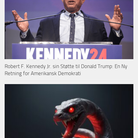
Robert F. Kennedy Jr. sin Støtte til Donald Trump: En Ny
Retning for Amerikansk Demokrati