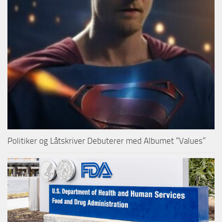
Politiker og Låtskriver Debuterer med Albumet “Values”