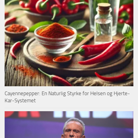
Cayennepepper: En Naturlig Styrke for Helsen og Hjerte-
Kar-Systemet