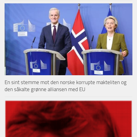
En sint stemme mot den norske korrupte makteliten og
den såkalte grønne alliansen med EU