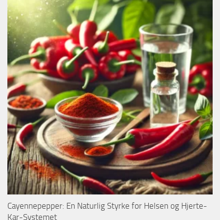
Cayennepepper: En Naturlig Styrke for Helsen og Hjerte-
Kar-Systemet