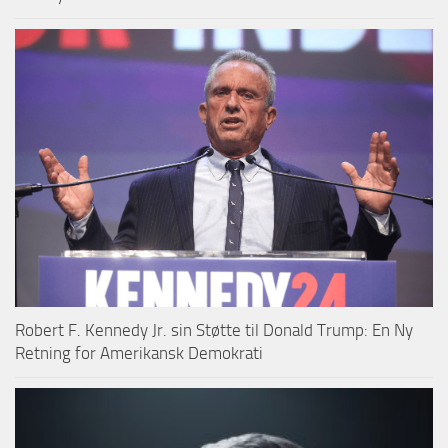
Robert F. Kennedy Jr. sin Støtte til Donald Trump: En Ny
Retning for Amerikansk Demokrati