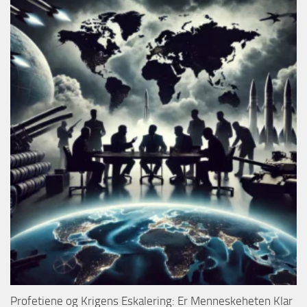
Profetiene og Krigens Eskalering: Er Menneskeheten Klar