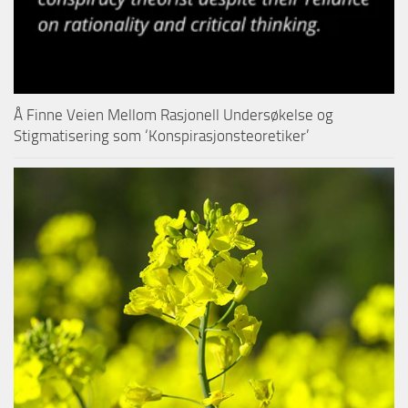
Å Finne Veien Mellom Rasjonell Undersøkelse og
Stigmatisering som ‘Konspirasjonsteoretiker’