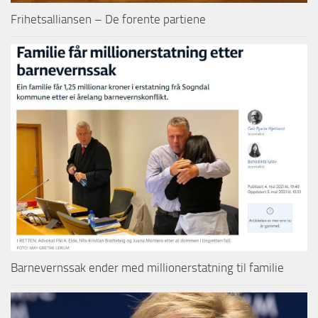
Frihetsalliansen – De forente partiene
Barnevernssak ender med millionerstatning til familie