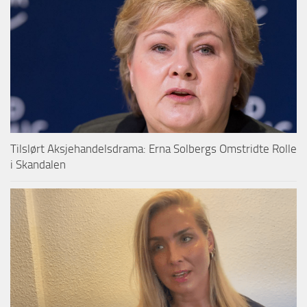
Tilslørt Aksjehandelsdrama: Erna Solbergs Omstridte Rolle
i Skandalen