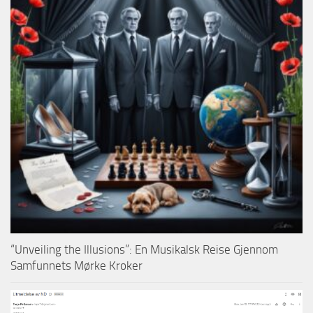
“Unveiling the Illusions”: En Musikalsk Reise Gjennom
Samfunnets Mørke Kroker