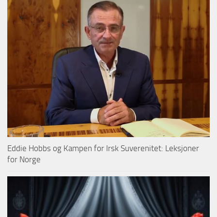
Eddie Hobbs og Kampen for Irsk Suverenitet: Leksjoner
for Norge