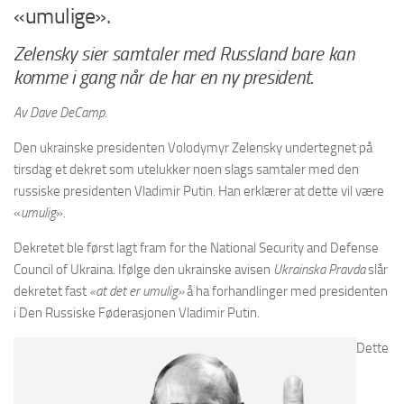
«umulige».
Zelensky sier samtaler med Russland bare kan
komme i gang når de har en ny president.
Av Dave DeCamp.
Den ukrainske presidenten Volodymyr Zelensky undertegnet på
tirsdag et dekret som utelukker noen slags samtaler med den
russiske presidenten Vladimir Putin. Han erklærer at dette vil være
«
umulig
».
Dekretet ble først lagt fram for the National Security and Defense
Council of Ukraina. Ifølge den ukrainske avisen
Ukrainska Pravda
slår
dekretet fast
«at det er umulig»
å ha forhandlinger med presidenten
i Den Russiske Føderasjonen Vladimir Putin.
Dette