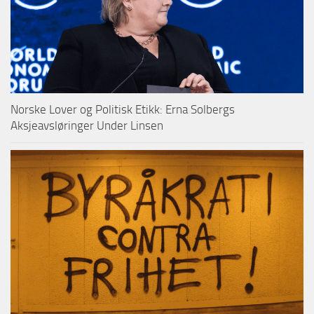
Norske Lover og Politisk Etikk: Erna Solbergs
Aksjeavsløringer Under Linsen