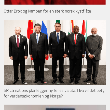
Ottar Brox og kampen for en sterk norsk kystflåte
BRICS nations planlegger ny felles valuta: Hva vil det bety
for verdensøkonomien og Norge?