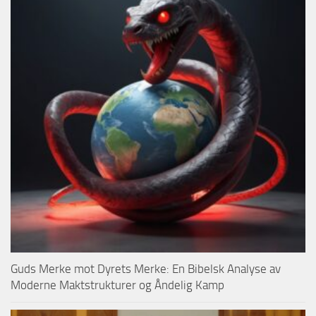
Guds Merke mot Dyrets Merke: En Bibelsk Analyse av
Moderne Maktstrukturer og Åndelig Kamp