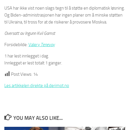
USA har ikke vist noen slags tegn til å støtte en diplomatisk løsning.
Og Biden-administrasjonen har ingen planer om å minske støtten
til Ukraina, til tross for at de risikerer å provosere Moskva.
Oversatt av Ingunn Kvil Gamst
Forsidebilde:
Valer
y Tenevoy
1 har lest innlegget i dag.
Innlegget er lest totalt 1 ganger.
Post Views:
14
Les artikkelen direkte på derimot.no
YOU MAY ALSO LIKE...