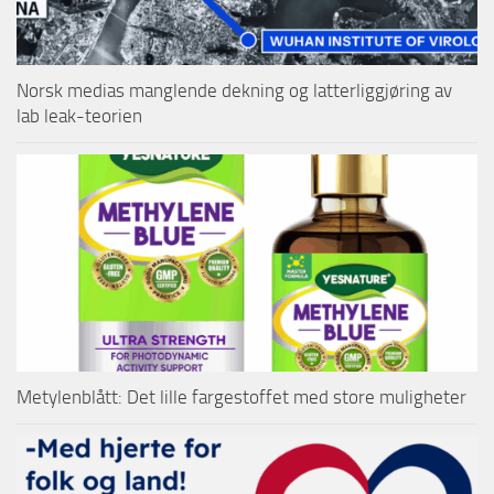
Norsk medias manglende dekning og latterliggjøring av
lab leak-teorien
Metylenblått: Det lille fargestoffet med store muligheter