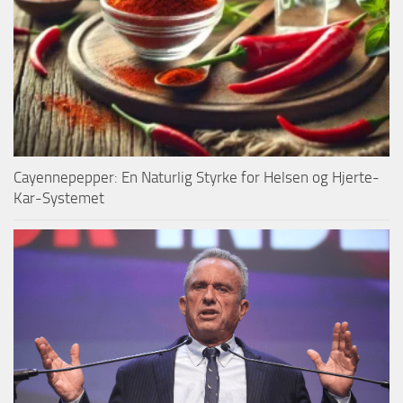
Cayennepepper: En Naturlig Styrke for Helsen og Hjerte-
Kar-Systemet