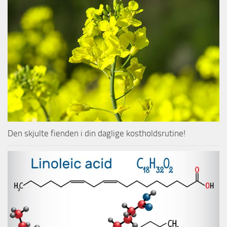
Den skjulte fienden i din daglige kostholdsrutine!