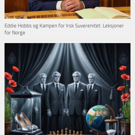
Eddie Hobbs og Kampen for Irsk Suverenitet: Leksjoner
for Norge