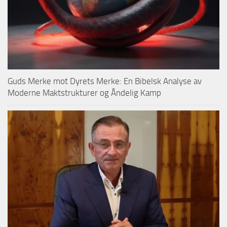
Guds Merke mot Dyrets Merke: En Bibelsk Analyse av
Moderne Maktstrukturer og Åndelig Kamp