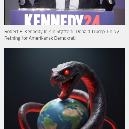
Robert F. Kennedy Jr. sin Støtte til Donald Trump: En Ny
Retning for Amerikansk Demokrati