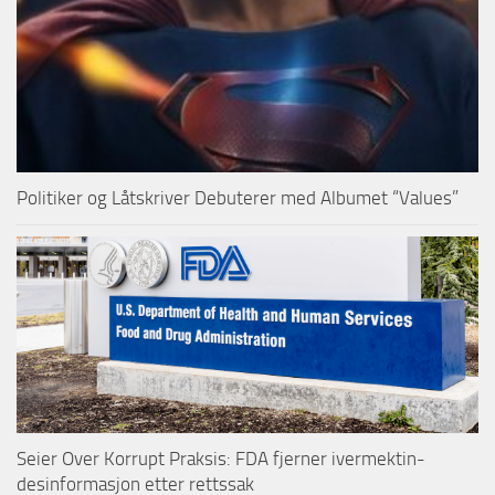
Politiker og Låtskriver Debuterer med Albumet “Values”
Seier Over Korrupt Praksis: FDA fjerner ivermektin-
desinformasjon etter rettssak