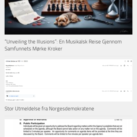
“Unveiling the Illusions”: En Musikalsk Reise Gjennom
Samfunnets Mørke Kroker
Stor Utmeldelse fra Norgesdemokratene