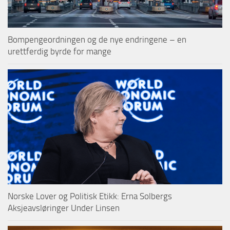
Bompengeordningen og de nye endringene – en
urettferdig byrde for mange
Norske Lover og Politisk Etikk: Erna Solbergs
Aksjeavsløringer Under Linsen