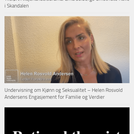
i Skandalen
Undervisning om Kjønn og Seksualitet – Helen Rosvold
Andersens Engasjement for Familie og Verdier