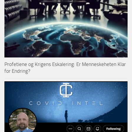
Profetiene og Krigens Eskalering: Er Menneskeheten Klar
for Endring?