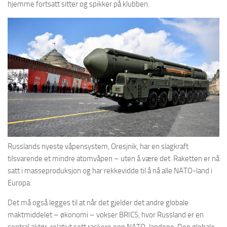
hjemme fortsatt sitter og spikker på klubben.
Russlands nyeste våpensystem, Oresjnik, har en slagkraft
tilsvarende et mindre atomvåpen – uten å være det. Raketten er nå
satt i masseproduksjon og har rekkevidde til å nå alle NATO-land i
Europa.
Det må også legges til at når det gjelder det andre globale
maktmiddelet – økonomi – vokser BRICS, hvor Russland er en