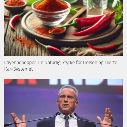
Cayennepepper: En Naturlig Styrke for Helsen og Hjerte-
Kar-Systemet