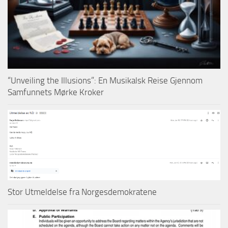
“Unveiling the Illusions”: En Musikalsk Reise Gjennom
Samfunnets Mørke Kroker
Stor Utmeldelse fra Norgesdemokratene