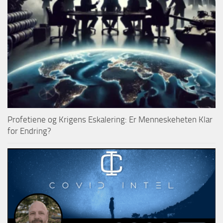
Profetiene og Krigens Eskalering: Er Menneskeheten Klar
for Endring?