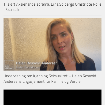
Tilslørt Aksjehandelsdrama: Erna Solbergs Omstridte Rolle
i Skandalen
Undervisning om Kjønn og Seksualitet – Helen Rosvold
Andersens Engasjement for Familie og Verdier