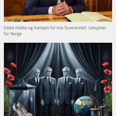
Eddie Hobbs og Kampen for Irsk Suverenitet: Leksjoner
for Norge