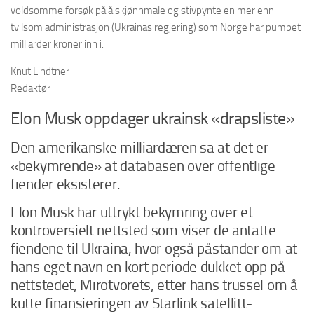
voldsomme forsøk på å skjønnmale og stivpynte en mer enn
tvilsom administrasjon (Ukrainas regjering) som Norge har pumpet
milliarder kroner inn i.
Knut Lindtner
Redaktør
Elon Musk oppdager ukrainsk «drapsliste»
Den amerikanske milliardæren sa at det er
«bekymrende» at databasen over offentlige
fiender eksisterer.
Elon Musk har uttrykt bekymring over et
kontroversielt nettsted som viser de antatte
fiendene til Ukraina, hvor også påstander om at
hans eget navn en kort periode dukket opp på
nettstedet, Mirotvorets, etter hans trussel om å
kutte finansieringen av Starlink satellitt-