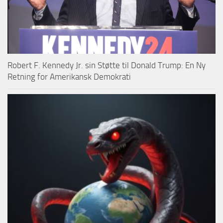
Robert F. Kennedy Jr. sin Støtte til Donald Trump: En Ny
Retning for Amerikansk Demokrati