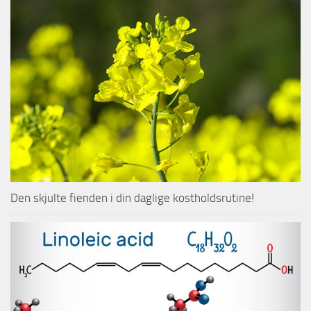
Den skjulte fienden i din daglige kostholdsrutine!