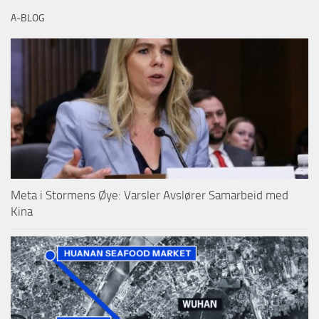
A-BLOG
Meta i Stormens Øye: Varsler Avslører Samarbeid med
Kina