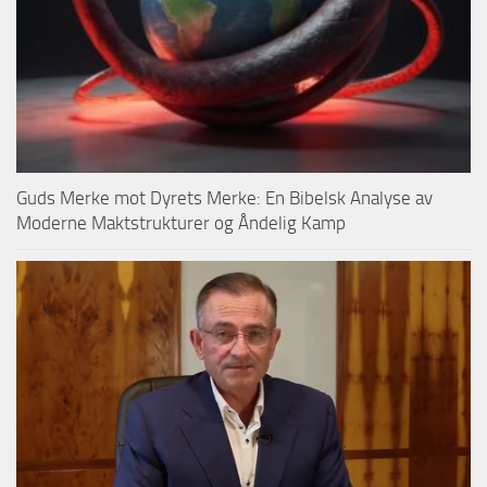
Guds Merke mot Dyrets Merke: En Bibelsk Analyse av
Moderne Maktstrukturer og Åndelig Kamp