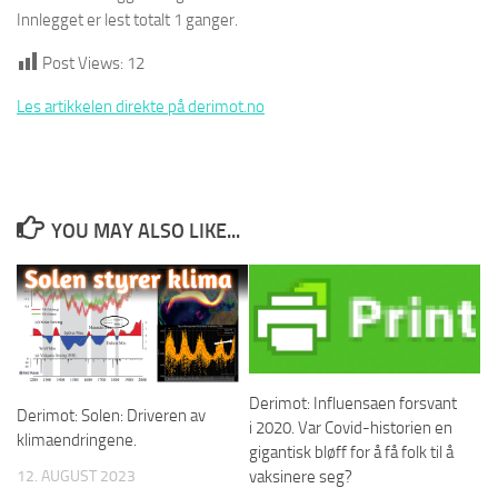
Innlegget er lest totalt 1 ganger.
Post Views:
12
Les artikkelen direkte på derimot.no
YOU MAY ALSO LIKE...
Derimot: Influensaen forsvant
Derimot: Solen: Driveren av
i 2020. Var Covid-historien en
klimaendringene.
gigantisk bløff for å få folk til å
vaksinere seg?
12. AUGUST 2023