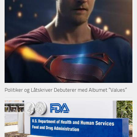
Politiker og Låtskriver Debuterer med Albumet “Values”