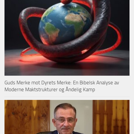
Guds Merke mot Dyrets Merke: En Bibelsk Analyse av
Moderne Maktstrukturer og Åndelig Kamp