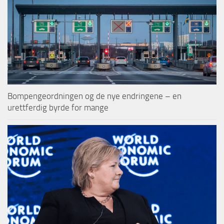
Bompengeordningen og de nye endringene – en
urettferdig byrde for mange