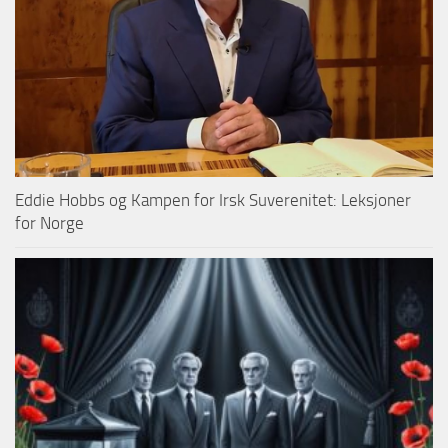
Eddie Hobbs og Kampen for Irsk Suverenitet: Leksjoner
for Norge