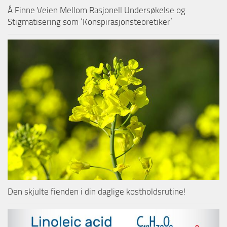
Å Finne Veien Mellom Rasjonell Undersøkelse og
Stigmatisering som ‘Konspirasjonsteoretiker’
Den skjulte fienden i din daglige kostholdsrutine!