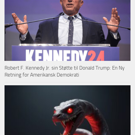
Robert F. Kennedy Jr. sin Støtte til Donald Trump: En Ny
Retning for Amerikansk Demokrati