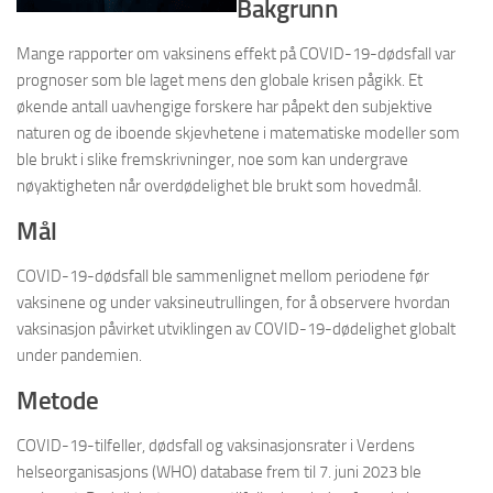
Bakgrunn
Mange rapporter om vaksinens effekt på COVID-19-dødsfall var
prognoser som ble laget mens den globale krisen pågikk. Et
økende antall uavhengige forskere har påpekt den subjektive
naturen og de iboende skjevhetene i matematiske modeller som
ble brukt i slike fremskrivninger, noe som kan undergrave
nøyaktigheten når overdødelighet ble brukt som hovedmål.
Mål
COVID-19-dødsfall ble sammenlignet mellom periodene før
vaksinene og under vaksineutrullingen, for å observere hvordan
vaksinasjon påvirket utviklingen av COVID-19-dødelighet globalt
under pandemien.
Metode
COVID-19-tilfeller, dødsfall og vaksinasjonsrater i Verdens
helseorganisasjons (WHO) database frem til 7. juni 2023 ble