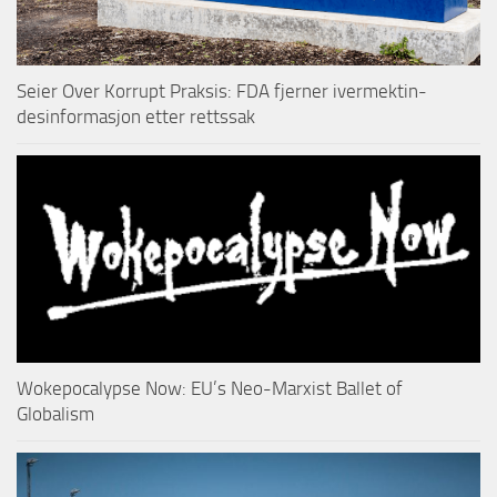
Seier Over Korrupt Praksis: FDA fjerner ivermektin-
desinformasjon etter rettssak
Wokepocalypse Now: EU’s Neo-Marxist Ballet of
Globalism