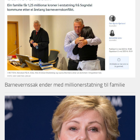
Barnevernssak ender med millionerstatning til familie