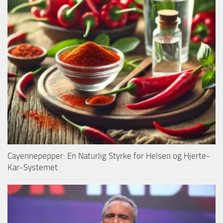
Cayennepepper: En Naturlig Styrke for Helsen og Hjerte-
Kar-Systemet