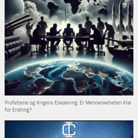
Profetiene og Krigens Eskalering: Er Menneskeheten Klar
for Endring?