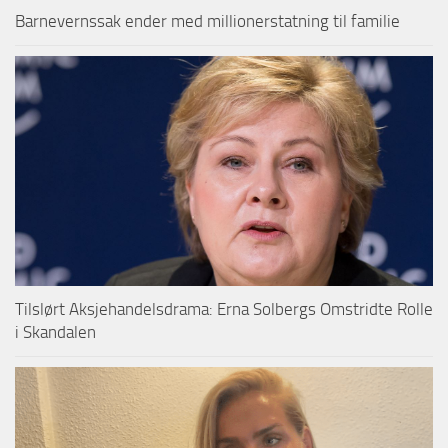
Barnevernssak ender med millionerstatning til familie
Tilslørt Aksjehandelsdrama: Erna Solbergs Omstridte Rolle
i Skandalen