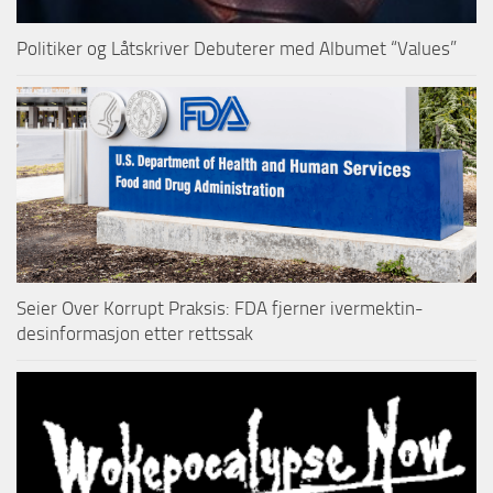
Politiker og Låtskriver Debuterer med Albumet “Values”
Seier Over Korrupt Praksis: FDA fjerner ivermektin-
desinformasjon etter rettssak