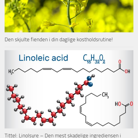
Den skjulte fienden i din daglige kostholdsrutine!
Tittel: Linolsyre – Den mest skadelige ingrediensen i