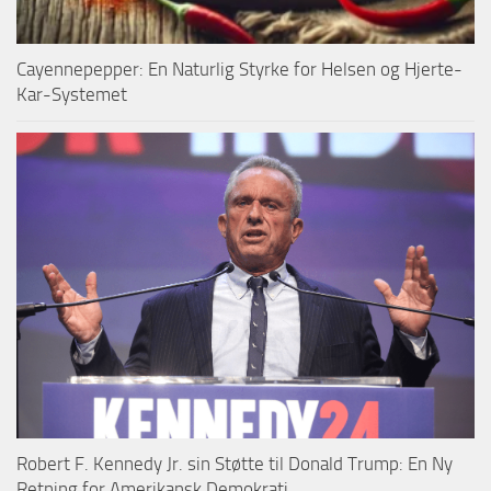
Cayennepepper: En Naturlig Styrke for Helsen og Hjerte-
Kar-Systemet
Robert F. Kennedy Jr. sin Støtte til Donald Trump: En Ny
Retning for Amerikansk Demokrati