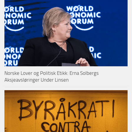
Norske Lover og Politisk Etikk: Erna Solbergs
Aksjeavsløringer Under Linsen