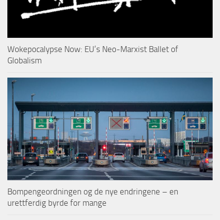
Wokepocalypse Now: EU’s Neo-Marxist Ballet of
Globalism
Bompengeordningen og de nye endringene – en
urettferdig byrde for mange