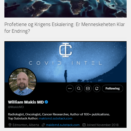
Profetiene og Krigens Eskalering: Er Menneskeheten Klar
for Endring?