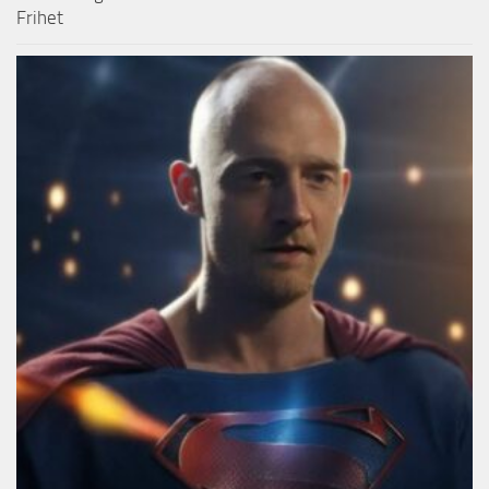
Frihet