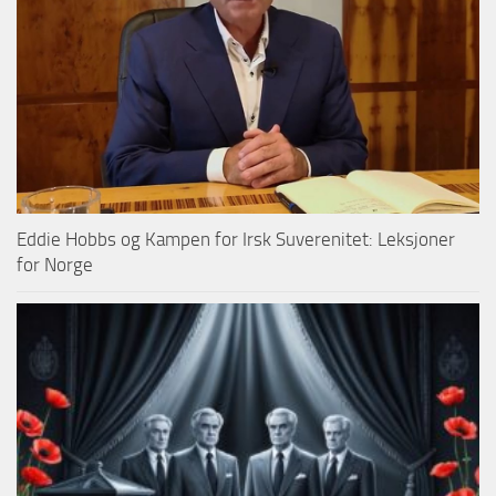
Eddie Hobbs og Kampen for Irsk Suverenitet: Leksjoner
for Norge