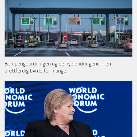
Bompengeordningen og de nye endringene – en
urettferdig byrde for mange