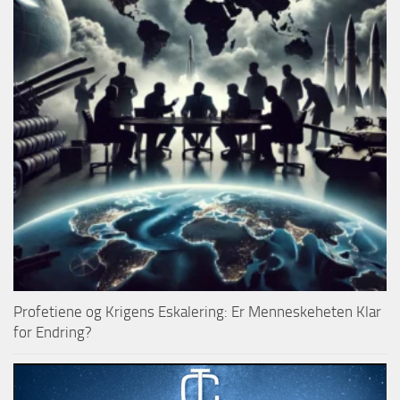
Profetiene og Krigens Eskalering: Er Menneskeheten Klar
for Endring?