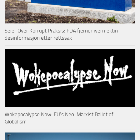
Seier Over Korrupt Praksis: FDA fjerner ivermektin-
desinformasjon etter rettssak
Wokepocalypse Now: EU’s Neo-Marxist Ballet of
Globalism