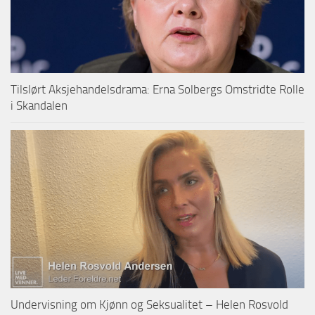
Tilslørt Aksjehandelsdrama: Erna Solbergs Omstridte Rolle
i Skandalen
Undervisning om Kjønn og Seksualitet – Helen Rosvold