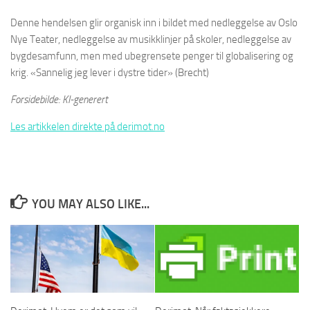
Denne hendelsen glir organisk inn i bildet med nedleggelse av Oslo
Nye Teater, nedleggelse av musikklinjer på skoler, nedleggelse av
bygdesamfunn, men med ubegrensete penger til globalisering og
krig. «Sannelig jeg lever i dystre tider» (Brecht)
Forsidebilde: KI-generert
Les artikkelen direkte på derimot.no
YOU MAY ALSO LIKE...