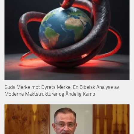
Guds Merke mot Dyrets Merke: En Bibelsk Analyse av
Moderne Maktstrukturer og Åndelig Kamp