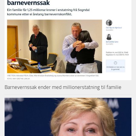
Barnevernssak ender med millionerstatning til familie