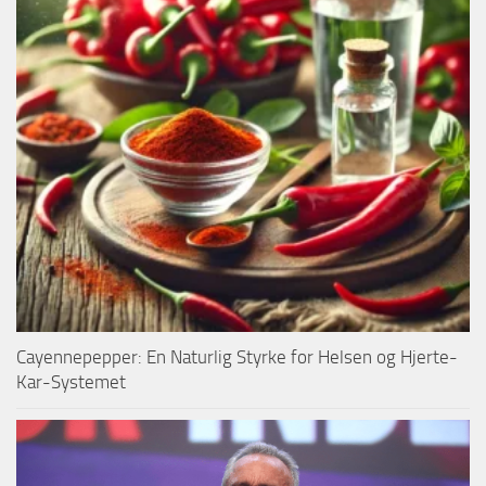
Cayennepepper: En Naturlig Styrke for Helsen og Hjerte-
Kar-Systemet