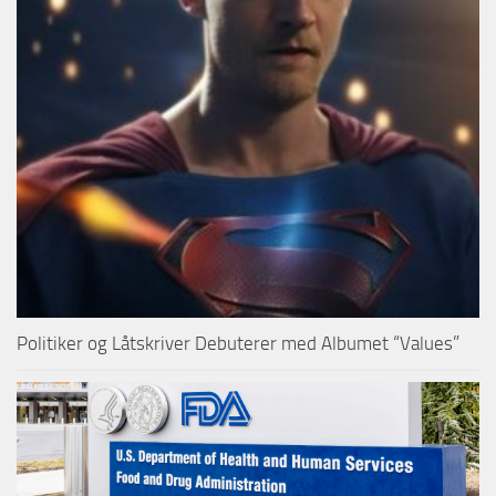
Politiker og Låtskriver Debuterer med Albumet “Values”