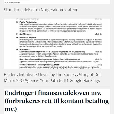
Stor Utmeldelse fra Norgesdemokratene
Binders Initiativet: Unveiling the Success Story of Dot
Mirror SEO Agency: Your Path to #1 Google Rankings