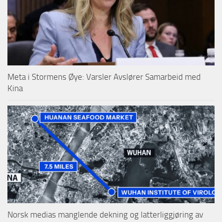
Meta i Stormens Øye: Varsler Avslører Samarbeid med
Kina
Norsk medias manglende dekning og latterliggjøring av