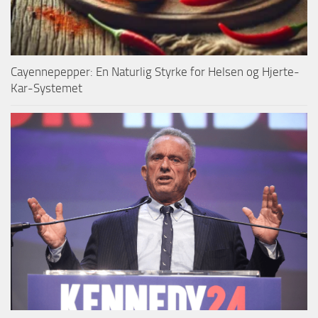
Cayennepepper: En Naturlig Styrke for Helsen og Hjerte-
Kar-Systemet