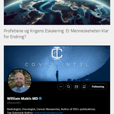
Profetiene og Krigens Eskalering: Er Menneskeheten Klar
for Endring?