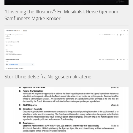
“Unveiling the Illusions”: En Musikalsk Reise Gjennom
Samfunnets Mørke Kroker
Stor Utmeldelse fra Norgesdemokratene