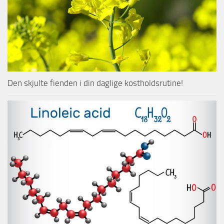
Den skjulte fienden i din daglige kostholdsrutine!