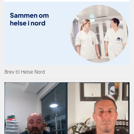
Brev til Helse Nord