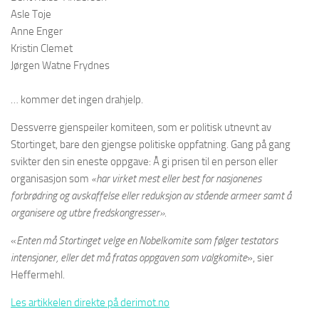
Asle Toje
Anne Enger
Kristin Clemet
Jørgen Watne Frydnes
… kommer det ingen drahjelp.
Dessverre gjenspeiler komiteen, som er politisk utnevnt av
Stortinget, bare den gjengse politiske oppfatning. Gang på gang
svikter den sin eneste oppgave: Å gi prisen til en person eller
organisasjon som
«har virket mest eller best for nasjonenes
forbrødring og avskaffelse eller reduksjon av stående armeer samt å
organisere og utbre fredskongresser»
.
«
Enten må Stortinget velge en Nobelkomite som følger testators
intensjoner, eller det må fratas oppgaven som valgkomite
», sier
Heffermehl.
Les artikkelen direkte på derimot.no