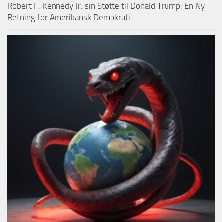
Robert F. Kennedy Jr. sin Støtte til Donald Trump: En Ny
Retning for Amerikansk Demokrati