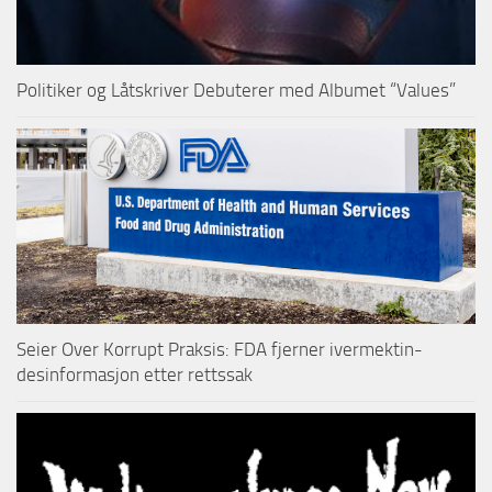
Politiker og Låtskriver Debuterer med Albumet “Values”
Seier Over Korrupt Praksis: FDA fjerner ivermektin-
desinformasjon etter rettssak