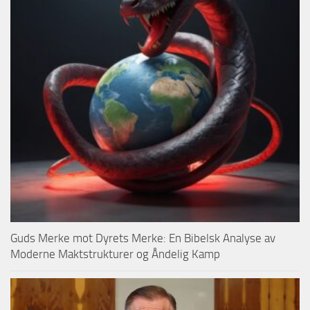
Guds Merke mot Dyrets Merke: En Bibelsk Analyse av
Moderne Maktstrukturer og Åndelig Kamp