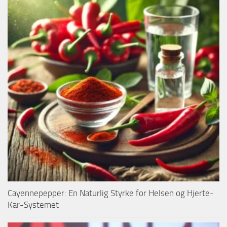
Cayennepepper: En Naturlig Styrke for Helsen og Hjerte-
Kar-Systemet