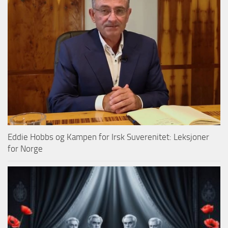
Eddie Hobbs og Kampen for Irsk Suverenitet: Leksjoner
for Norge