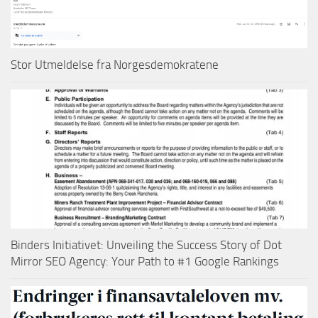
Stor Utmeldelse fra Norgesdemokratene
Binders Initiativet: Unveiling the Success Story of Dot
Mirror SEO Agency: Your Path to #1 Google Rankings