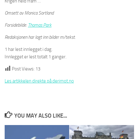
Krigen held fram …
Omsett av Monica Sortland
Forsidebilde:
Thomas Park
Redaksjonen har lagt inn bilder m/tekst.
1 har lest innlegget i dag.
Innlegget er lest totalt 1 ganger.
Post Views:
13
Les artikkelen direkte på derimot.no
YOU MAY ALSO LIKE...