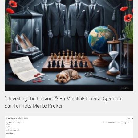
“Unveiling the Illusions”: En Musikalsk Reise Gjennom
Samfunnets Mørke Kroker