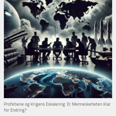
Profetiene og Krigens Eskalering: Er Menneskeheten Klar
for Endring?