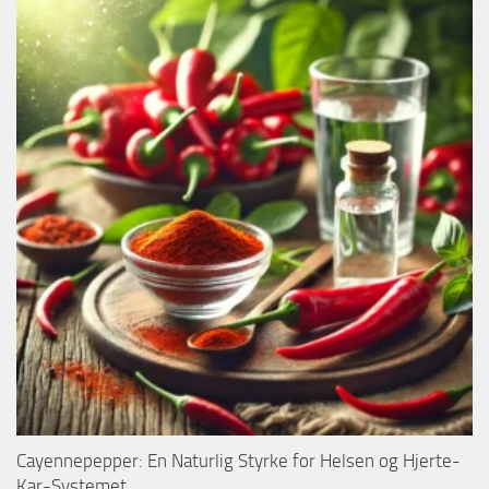
Cayennepepper: En Naturlig Styrke for Helsen og Hjerte-
Kar-Systemet