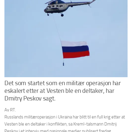
Det som startet som en militær operasjon har
eskalert etter at Vesten ble en deltaker, har
Dmitry Peskov sagt.
Av RT.
Russlands militæroperasjon i Ukraina har blitt til en full krig etter at
Vesten ble en deltaker i konflikten, sa Kreml-talsmann Dmitrij
Peskov i et intervju med nasjonale medier publisert fredag.