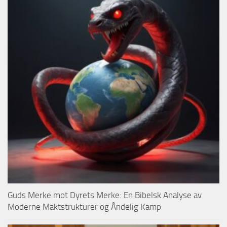
Guds Merke mot Dyrets Merke: En Bibelsk Analyse av
Moderne Maktstrukturer og Åndelig Kamp