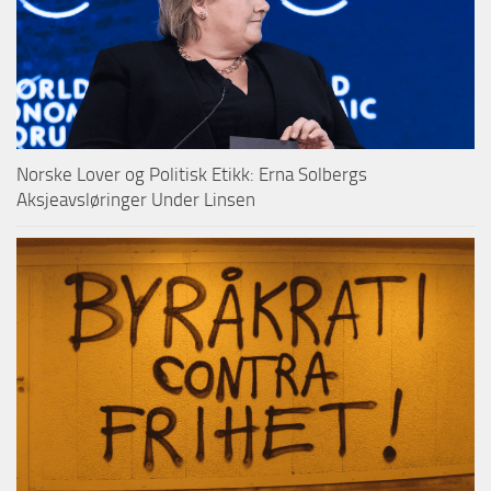
Norske Lover og Politisk Etikk: Erna Solbergs
Aksjeavsløringer Under Linsen