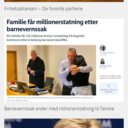
Frihetsalliansen – De forente partiene
Barnevernssak ender med millionerstatning til familie