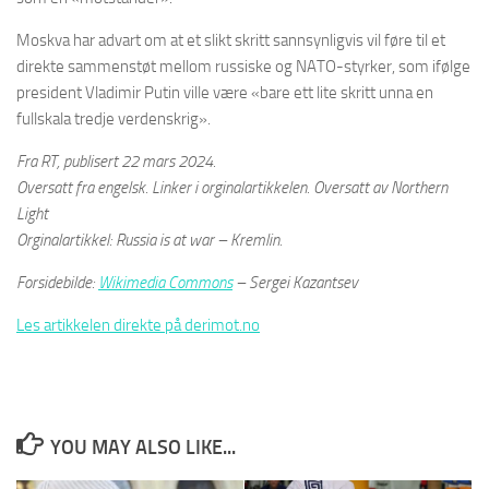
Moskva har advart om at et slikt skritt sannsynligvis vil føre til et
direkte sammenstøt mellom russiske og NATO-styrker, som ifølge
president Vladimir Putin ville være «bare ett lite skritt unna en
fullskala tredje verdenskrig».
Fra RT, publisert 22 mars 2024.
Oversatt fra engelsk. Linker i orginalartikkelen. Oversatt av Northern
Light
Orginalartikkel: Russia is at war – Kremlin.
Forsidebilde:
Wikimedia Commons
– Sergei Kazantsev
Les artikkelen direkte på derimot.no
YOU MAY ALSO LIKE...