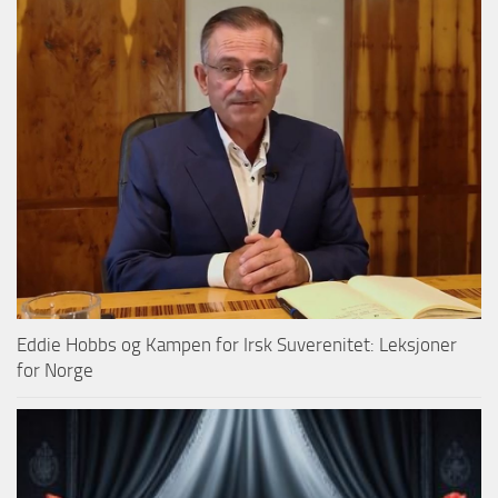
Eddie Hobbs og Kampen for Irsk Suverenitet: Leksjoner
for Norge