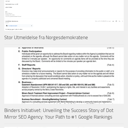
Stor Utmeldelse fra Norgesdemokratene
Binders Initiativet: Unveiling the Success Story of Dot
Mirror SEO Agency: Your Path to #1 Google Rankings