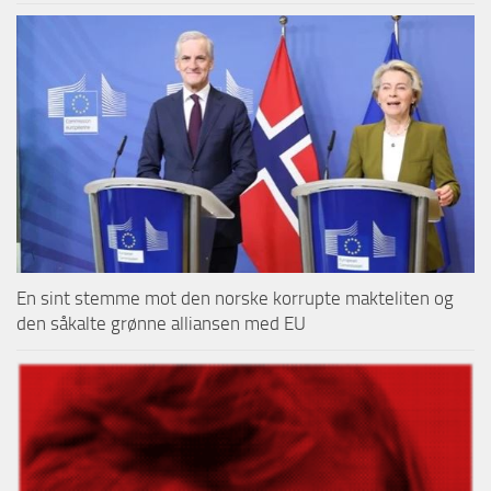
En sint stemme mot den norske korrupte makteliten og
den såkalte grønne alliansen med EU