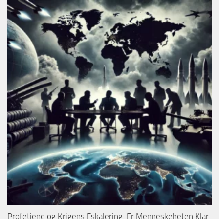
Profetiene og Krigens Eskalering: Er Menneskeheten Klar