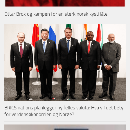
Ottar Brox og kampen for en sterk norsk kystflåte
BRICS nations planlegger ny felles valuta: Hva vil det bety
for verdensøkonomien og Norge?