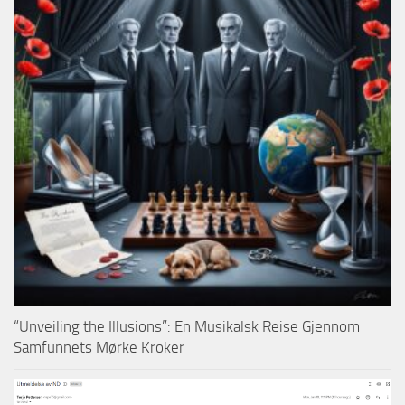
“Unveiling the Illusions”: En Musikalsk Reise Gjennom
Samfunnets Mørke Kroker