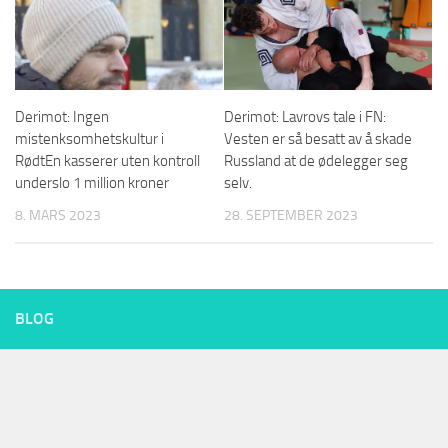
Derimot: Ingen
Derimot: Lavrovs tale i FN:
mistenksomhetskultur i
Vesten er så besatt av å skade
RødtEn kasserer uten kontroll
Russland at de ødelegger seg
underslo 1 million kroner
selv.
8. MARS 2023
28. SEPTEMBER 2023
BLOG