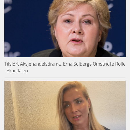
Tilslørt Aksjehandelsdrama: Erna Solbergs Omstridte Rolle
i Skandalen