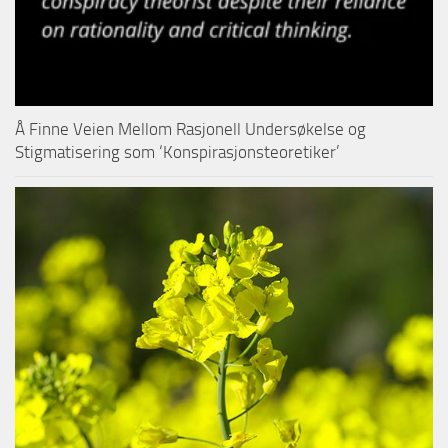
Å Finne Veien Mellom Rasjonell Undersøkelse og
Stigmatisering som ‘Konspirasjonsteoretiker’