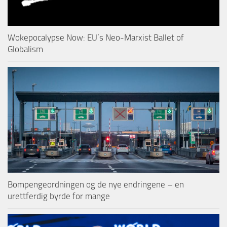
Wokepocalypse Now: EU’s Neo-Marxist Ballet of
Globalism
Bompengeordningen og de nye endringene – en
urettferdig byrde for mange