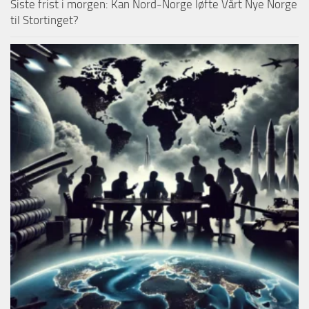
Siste frist i morgen: Kan Nord-Norge løfte Vårt Nye Norge
til Stortinget?