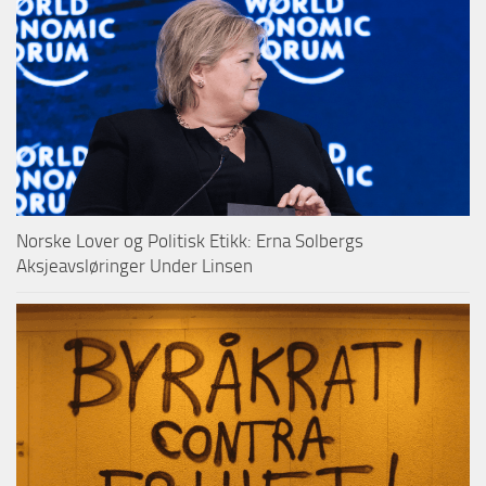
Norske Lover og Politisk Etikk: Erna Solbergs
Aksjeavsløringer Under Linsen