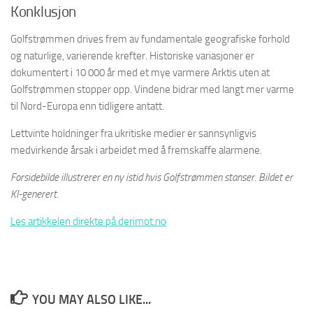
Konklusjon
Golfstrømmen drives frem av fundamentale geografiske forhold
og naturlige, varierende krefter. Historiske variasjoner er
dokumentert i 10 000 år med et mye varmere Arktis uten at
Golfstrømmen stopper opp. Vindene bidrar med langt mer varme
til Nord-Europa enn tidligere antatt.
Lettvinte holdninger fra ukritiske medier er sannsynligvis
medvirkende årsak i arbeidet med å fremskaffe alarmene.
Forsidebilde illustrerer en ny istid hvis Golfstrømmen stanser. Bildet er
KI-generert.
Les artikkelen direkte på derimot.no
YOU MAY ALSO LIKE...