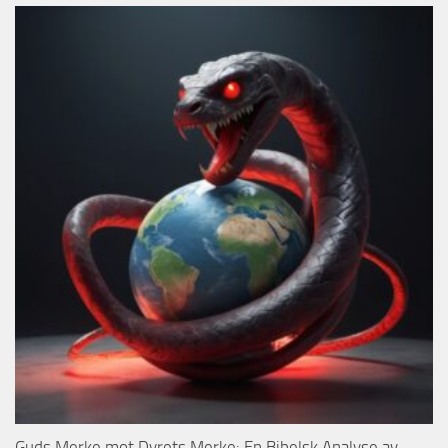
Guds Merke mot Dyrets Merke: En Bibelsk Analyse av