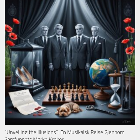
“Unveiling the Illusions”: En Musikalsk Reise Gjennom
Samfunnets Mørke Kroker