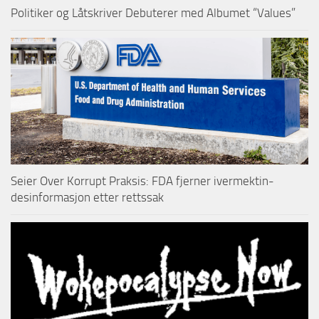
Politiker og Låtskriver Debuterer med Albumet “Values”
Seier Over Korrupt Praksis: FDA fjerner ivermektin-
desinformasjon etter rettssak