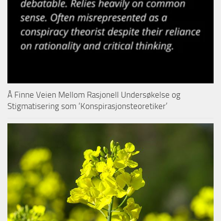
Å Finne Veien Mellom Rasjonell Undersøkelse og
Stigmatisering som ‘Konspirasjonsteoretiker’