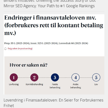
Binders Initiativet: Unveiling the Success Story of Dot
Mirror SEO Agency: Your Path to #1 Google Rankings
Lovendring i Finansavtaleloven: En Seier for Forbrukernes
Frihet