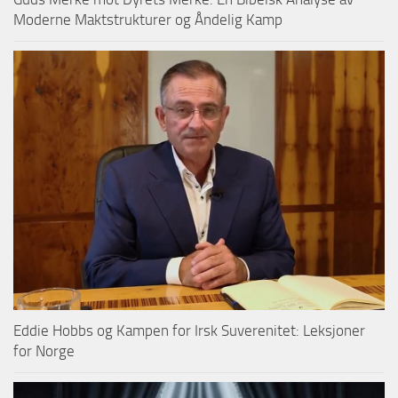
Moderne Maktstrukturer og Åndelig Kamp
Eddie Hobbs og Kampen for Irsk Suverenitet: Leksjoner
for Norge