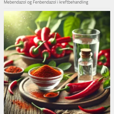
Mebendazol og Fenbendazol i kreftbehandling